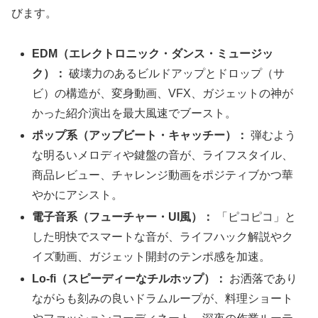
びます。
EDM（エレクトロニック・ダンス・ミュージッ
ク）：
破壊力のあるビルドアップとドロップ（サ
ビ）の構造が、変身動画、VFX、ガジェットの神が
かった紹介演出を最大風速でブースト。
ポップ系（アップビート・キャッチー）：
弾むよう
な明るいメロディや鍵盤の音が、ライフスタイル、
商品レビュー、チャレンジ動画をポジティブかつ華
やかにアシスト。
電子音系（フューチャー・UI風）：
「ピコピコ」と
した明快でスマートな音が、ライフハック解説やク
イズ動画、ガジェット開封のテンポ感を加速。
Lo-fi（スピーディーなチルホップ）：
お洒落であり
ながらも刻みの良いドラムループが、料理ショート