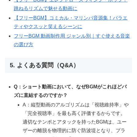
跳ねるリズムで魅せる動画に
【フリーBGM】コミカル・マリンバ音源集！バラエ
ティやクスッと笑えるシーンに
フリーBGM 動画制作用 ジャンル別｜すぐ使える音楽
の選び方
5. よくある質問（Q&A）
Q：ショート動画において、なぜBGMがこれほどバ
ズに直結するのですか？
A：縦型動画のアルゴリズムは「視聴維持率」や
「完全視聴率」を最も高く評価するからです。
適切なテンポとアタックを持ったBGMは、ユー
ザーの離脱を物理的に防ぐ防波堤となり、プラ