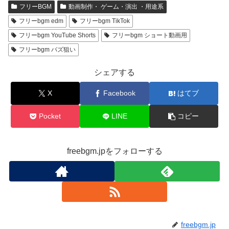
フリーBGM
動画制作・ ゲーム・演出 ・用途系
フリーbgm edm
フリーbgm TikTok
フリーbgm YouTube Shorts
フリーbgm ショート動画用
フリーbgm バズ狙い
シェアする
X
Facebook
はてブ
Pocket
LINE
コピー
freebgm.jpをフォローする
freebgm.jp