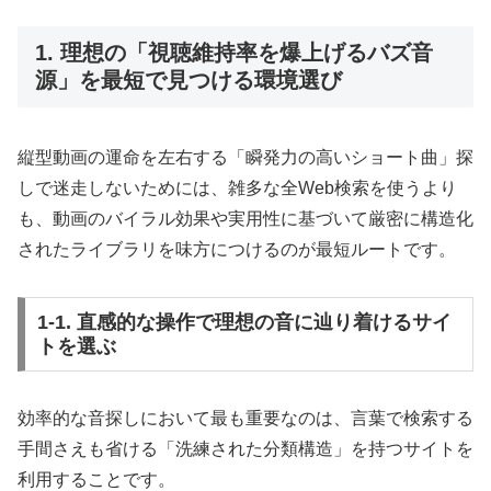
1. 理想の「視聴維持率を爆上げるバズ音
源」を最短で見つける環境選び
縦型動画の運命を左右する「瞬発力の高いショート曲」探
しで迷走しないためには、雑多な全Web検索を使うより
も、動画のバイラル効果や実用性に基づいて厳密に構造化
されたライブラリを味方につけるのが最短ルートです。
1-1. 直感的な操作で理想の音に辿り着けるサイ
トを選ぶ
効率的な音探しにおいて最も重要なのは、言葉で検索する
手間さえも省ける「洗練された分類構造」を持つサイトを
利用することです。