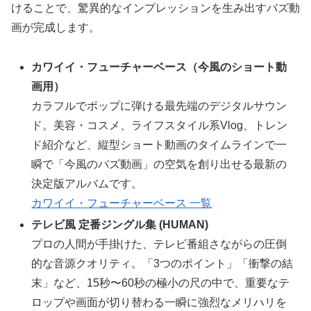
けることで、驚異的なインプレッションを生み出すバズ動
画が完成します。
カワイイ・フューチャーベース（今風のショート動
画用）
カラフルでポップに弾ける最先端のデジタルサウン
ド。美容・コスメ、ライフスタイル系Vlog、トレン
ド紹介など、縦型ショート動画のタイムラインで一
瞬で「今風のバズ動画」の空気を創り出せる最新の
決定版アルバムです。
カワイイ・フューチャーベース 一覧
テレビ風 定番ジングル集 (HUMAN)
プロの人間が手掛けた、テレビ番組さながらの圧倒
的な音源クオリティ。「3つのポイント」「衝撃の結
末」など、15秒〜60秒の極小の尺の中で、重要なテ
ロップや画面が切り替わる一瞬に強烈なメリハリを