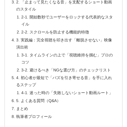
2. 「止まって見たくなる音」を支配するショート動画
のスタイル
2-1. 開始数秒でユーザーをロックする代表的なスタ
イル
2-2. スクロールを防止する機能的特徴
3. 実践編：完全視聴を叩き出す「離脱させない」映像
演出術
3-1. タイムラインの上で「視聴維持を掴む」プロの
コツ
3-2. 避けるべき「NGな選び方」のチェックリスト
4. 初心者が最短で「バズを引き寄せる音」を手に入れ
るステップ
4-1. 迷った時の「失敗しないショート動画ルート」
5. よくある質問（Q&A）
まとめ
執筆者プロフィール