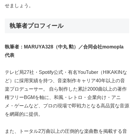
せましょう。
執筆者プロフィール
執筆者：MARUYA328（中丸 勲）／合同会社momopla
代表
テレビ局27社・Spotify公式・有名YouTuber（HIKAKINな
ど）に採用実績を持つ、音楽制作キャリア40年以上の音
楽プロデューサー。 自ら制作した累計2000曲以上の著作
権フリーBGMを軸に、和風・レトロ・企業向け・アニ
メ・ゲームなど、プロの現場で即戦力となる高品質な音源
を網羅的に提供。
また、トータル2万曲以上の圧倒的な楽曲数を掲載する音