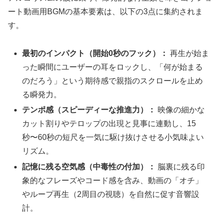
ート動画用BGMの基本要素は、以下の3点に集約されま
す。
最初のインパクト（開始0秒のフック）：
再生が始ま
った瞬間にユーザーの耳をロックし、「何が始まる
のだろう」という期待感で親指のスクロールを止め
る瞬発力。
テンポ感（スピーディーな推進力）：
映像の細かな
カット割りやテロップの出現と見事に連動し、15
秒〜60秒の短尺を一気に駆け抜けさせる小気味よい
リズム。
記憶に残る空気感（中毒性の付加）：
脳裏に残る印
象的なフレーズやコード感を含み、動画の「オチ」
やループ再生（2周目の視聴）を自然に促す音響設
計。