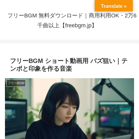
Translate »
フリーBGM 無料ダウンロード｜商用利用OK・2万6
千曲以上【freebgm.jp】
フリーBGM ショート動画用 バズ狙い｜テ
ンポと印象を作る音楽
フリーBGM