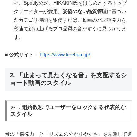
社、Spotify公式、HIKAKIN氏をはじめとするトップ
クリエイターが愛用。
妥協のない品質管理
に基づい
たカテゴリ機能を駆使すれば、動画のバズ誘発力を
秒速で跳ね上げるプロ品質の音がすぐに見つかりま
す。
■ 公式サイト：
https://www.freebgm.jp/
2. 「止まって見たくなる音」を支配するシ
ョート動画のスタイル
2-1. 開始数秒でユーザーをロックする代表的な
スタイル
音の「瞬発力」と「リズムの分かりやすさ」を意識して選