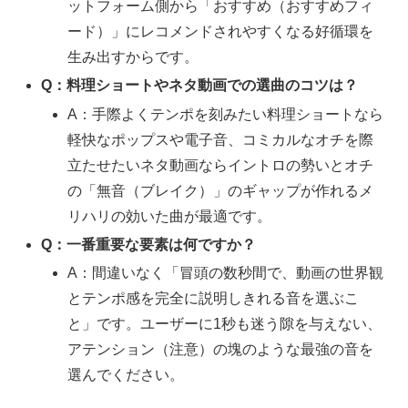
ットフォーム側から「おすすめ（おすすめフィ
ード）」にレコメンドされやすくなる好循環を
生み出すからです。
Q：料理ショートやネタ動画での選曲のコツは？
A：手際よくテンポを刻みたい料理ショートなら
軽快なポップスや電子音、コミカルなオチを際
立たせたいネタ動画ならイントロの勢いとオチ
の「無音（ブレイク）」のギャップが作れるメ
リハリの効いた曲が最適です。
Q：一番重要な要素は何ですか？
A：間違いなく「冒頭の数秒間で、動画の世界観
とテンポ感を完全に説明しきれる音を選ぶこ
と」です。ユーザーに1秒も迷う隙を与えない、
アテンション（注意）の塊のような最強の音を
選んでください。