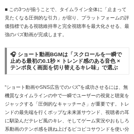
■ この3つが揃うことで、タイムライン全体に「止まって
見たくなる圧倒的な引力」が宿り、プラットフォームの評
価指標である視聴維持率と完全視聴率を最大化させる、最
強のバズ動画が完成します。
🎧 ショート動画BGMは「スクロールを一瞬で
止める最初の0.1秒 × トレンド感のある音色 ×
テンポ良く画面を切り替えるキレ味」で選ぶ
“ショート動画やSNS広告でのバズ”を成功させるには、無
機質なタイムラインの中で一瞬でユーザーの視覚と聴覚を
ジャックする「圧倒的なキャッチーさ」が重要です。トレ
ンドの最先端を行くポップな未来派サウンド、視聴者の耳
に馴染んだテレビ風のキレ、そしてゲーム実況やおもしろ
系動画のテンポ感を跳ね上げるピコピコサウンドを使い分