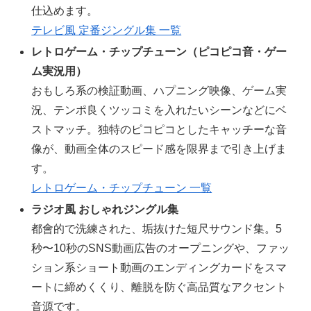
仕込めます。
テレビ風 定番ジングル集 一覧
レトロゲーム・チップチューン（ピコピコ音・ゲー
ム実況用）
おもしろ系の検証動画、ハプニング映像、ゲーム実
況、テンポ良くツッコミを入れたいシーンなどにベ
ストマッチ。独特のピコピコとしたキャッチーな音
像が、動画全体のスピード感を限界まで引き上げま
す。
レトロゲーム・チップチューン 一覧
ラジオ風 おしゃれジングル集
都會的で洗練された、垢抜けた短尺サウンド集。5
秒〜10秒のSNS動画広告のオープニングや、ファッ
ション系ショート動画のエンディングカードをスマ
ートに締めくくり、離脱を防ぐ高品質なアクセント
音源です。