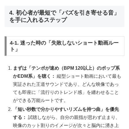
4. 初心者が最短で「バズを引き寄せる音」
を手に入れるステップ
4-1. 迷った時の「失敗しないショート動画ルー
ト」
まずは「テンポが速め（BPM 120以上）のポップ系
かEDM系」を聴く：
縦型ショート動画において最も
実証された王道サウンドであり、どんな映像であっ
ても即座に「流行りのトレンド感」を纏わせること
ができる万能ルートです。
「短い秒数で分かりやすいリズムを持つ曲」を優先
する：
試聴しながら、自分の親指が思わず止まり、
映像のカット割りのイメージが次々と脳内に湧き上