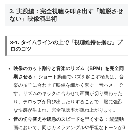
3. 実践編：完全視聴を叩き出す「離脱させ
ない」映像演出術
3-1. タイムラインの上で「視聴維持を掴む」プ
ロのコツ
映像のカット割りと音楽のリズム（BPM）を完全同
期させる：
ショート動画でバズを起こす極意は、音
楽の拍子に合わせて映像を細かく繋ぐ「音ハメ」で
す。リズムのキックに合わせて画面が切り替わった
り、テロップが飛び出したりすることで、脳に強烈
な快感が生まれ、完全視聴率が跳ね上がります。
音の切り替えや緩急のスピードを早くする：
縦型動
画において、同じカメラアングルや平坦なトーンが3