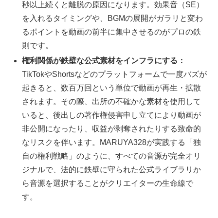
秒以上続くと離脱の原因になります。効果音（SE）
を入れるタイミングや、BGMの展開がガラリと変わ
るポイントを動画の前半に集中させるのがプロの鉄
則です。
権利関係が鉄壁な公式素材をインフラにする：
TikTokやShortsなどのプラットフォームで一度バズが
起きると、数百万回という単位で動画が再生・拡散
されます。その際、出所の不確かな素材を使用して
いると、後出しの著作権侵害申し立てにより動画が
非公開になったり、収益が剥奪されたりする致命的
なリスクを伴います。MARUYA328が実践する「独
自の権利戦略」のように、すべての音源が完全オリ
ジナルで、法的に鉄壁に守られた公式ライブラリか
ら音源を選択することがクリエイターの生命線で
す。