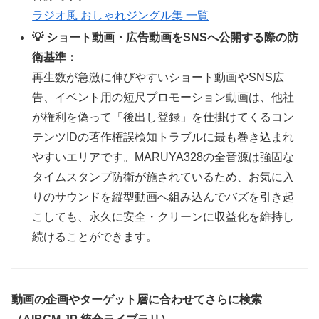
ラジオ風 おしゃれジングル集 一覧
💡 ショート動画・広告動画をSNSへ公開する際の防
衛基準：
再生数が急激に伸びやすいショート動画やSNS広
告、イベント用の短尺プロモーション動画は、他社
が権利を偽って「後出し登録」を仕掛けてくるコン
テンツIDの著作権誤検知トラブルに最も巻き込まれ
やすいエリアです。MARUYA328の全音源は強固な
タイムスタンプ防衛が施されているため、お気に入
りのサウンドを縦型動画へ組み込んでバズを引き起
こしても、永久に安全・クリーンに収益化を維持し
続けることができます。
動画の企画やターゲット層に合わせてさらに検索