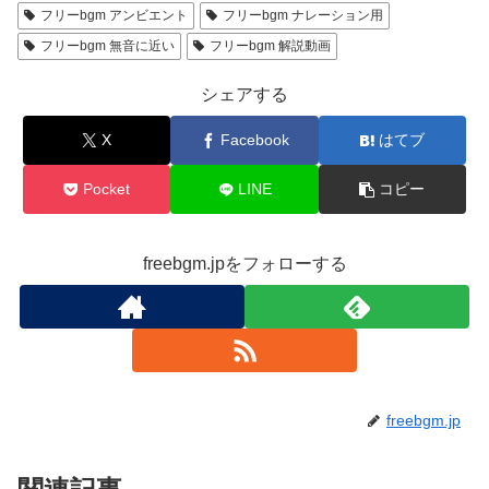
フリーbgm アンビエント
フリーbgm ナレーション用
フリーbgm 無音に近い
フリーbgm 解説動画
シェアする
X
Facebook
はてブ
Pocket
LINE
コピー
freebgm.jpをフォローする
freebgm.jp