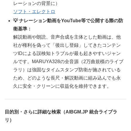
レーションの背景に）
ソフト・エレクトロ
💡 ナレーション動画をYouTube等で公開する際の防
衛基準：
解説動画や朗読、音声合成を主体とした動画は、他
社が権利を偽って「後出し登録」してきたコンテン
ツIDによる誤検知トラブルが最も起きやすいジャン
ルです。MARUYA328の全音源（2万曲規模のライブ
ラリ）は強固なタイムスタンプ防衛が施されている
ため、どのような長尺・解説動画に組み込んでも永
久に安全・クリーンに収益化を維持できます。
目的別・さらに詳細な検索（AIBGM.JP 統合ライブラ
リ）