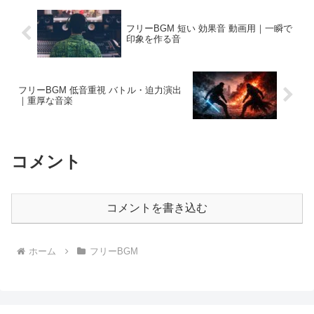
フリーBGM 短い 効果音 動画用｜一瞬で
印象を作る音
フリーBGM 低音重視 バトル・迫力演出
｜重厚な音楽
コメント
コメントを書き込む
ホーム
フリーBGM