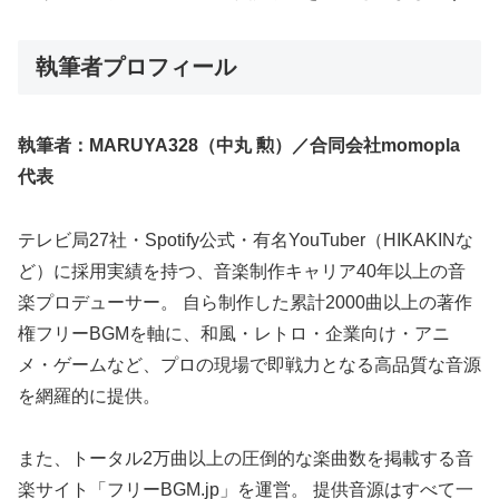
執筆者プロフィール
執筆者：MARUYA328（中丸 勲）／合同会社momopla
代表
テレビ局27社・Spotify公式・有名YouTuber（HIKAKINな
ど）に採用実績を持つ、音楽制作キャリア40年以上の音
楽プロデューサー。 自ら制作した累計2000曲以上の著作
権フリーBGMを軸に、和風・レトロ・企業向け・アニ
メ・ゲームなど、プロの現場で即戦力となる高品質な音源
を網羅的に提供。
また、トータル2万曲以上の圧倒的な楽曲数を掲載する音
楽サイト「フリーBGM.jp」を運営。 提供音源はすべて一