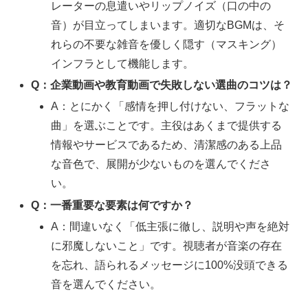
レーターの息遣いやリップノイズ（口の中の
音）が目立ってしまいます。適切なBGMは、そ
れらの不要な雑音を優しく隠す（マスキング）
インフラとして機能します。
Q：企業動画や教育動画で失敗しない選曲のコツは？
A：とにかく「感情を押し付けない、フラットな
曲」を選ぶことです。主役はあくまで提供する
情報やサービスであるため、清潔感のある上品
な音色で、展開が少ないものを選んでくださ
い。
Q：一番重要な要素は何ですか？
A：間違いなく「低主張に徹し、説明や声を絶対
に邪魔しないこと」です。視聴者が音楽の存在
を忘れ、語られるメッセージに100%没頭できる
音を選んでください。