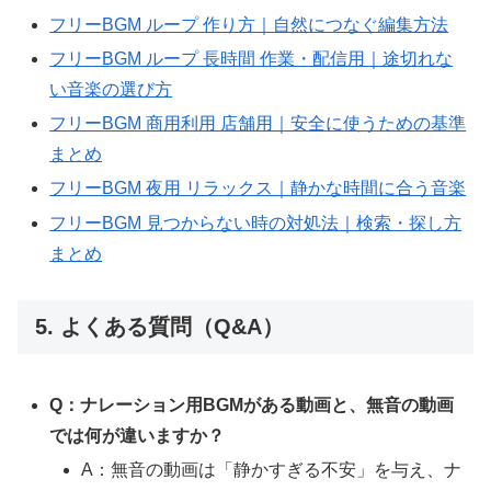
フリーBGM ループ 作り方｜自然につなぐ編集方法
フリーBGM ループ 長時間 作業・配信用｜途切れな
い音楽の選び方
フリーBGM 商用利用 店舗用｜安全に使うための基準
まとめ
フリーBGM 夜用 リラックス｜静かな時間に合う音楽
フリーBGM 見つからない時の対処法｜検索・探し方
まとめ
5. よくある質問（Q&A）
Q：ナレーション用BGMがある動画と、無音の動画
では何が違いますか？
A：無音の動画は「静かすぎる不安」を与え、ナ