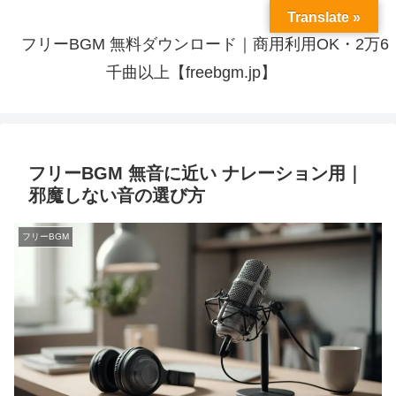
Translate »
フリーBGM 無料ダウンロード｜商用利用OK・2万6
千曲以上【freebgm.jp】
フリーBGM 無音に近い ナレーション用｜
邪魔しない音の選び方
フリーBGM