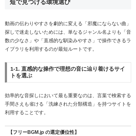
短で見つける環境選び
動画の伝わりやすさを劇的に変える「邪魔にならない曲」
探しで迷走しないためには、単なるジャンル名よりも「音
数の少なさ」や「直感的な馴染みやすさ」で操作できるラ
イブラリを利用するのが最短ルートです。
1-1. 直感的な操作で理想の音に辿り着けるサイ
トを選ぶ
効率的な音探しにおいて最も重要なのは、言葉で検索する
手間さえも省ける「洗練された分類構造」を持つサイトを
利用することです。
【フリーBGM.jp の選定優位性】