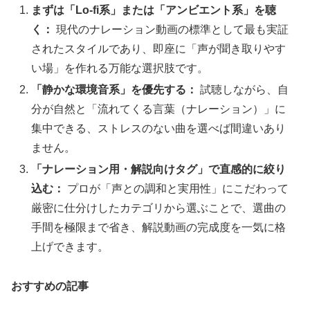
まずは「Lo-fi系」または「アンビエント系」を聴
く：
現代のナレーション動画の標準として最も実証
されたスタイルであり、即座に「声が聞き取りやす
い場」を作れる万能な選択肢です。
「静かな環境音系」を優先する：
試聴しながら、自
分が自然と「流れてくる言葉（ナレーション）」に
集中できる、ストレスのない曲を選べば間違いあり
ません。
「ナレーション用・解説向けタグ」で直感的に絞り
込む：
プロが「声との調和と実用性」にこだわって
厳密に仕分けしたカテゴリから選ぶことで、選曲の
手間を極限まで省き、解説動画の完成度を一気に格
上げできます。
おすすめの記事