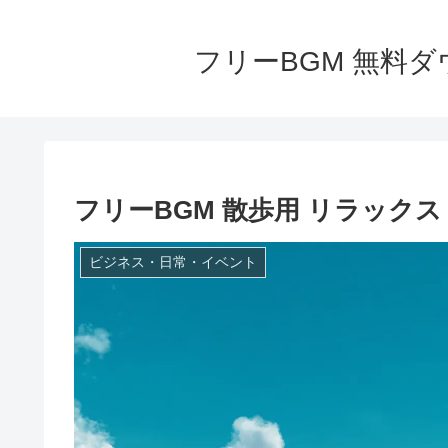
フリーBGM 無料ダウ
フリーBGM 散歩用 リラック
ビジネス・日常・イベント