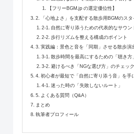
【フリーBGM.jp の選定優位性】
2. 「心地よさ」を支配する散歩用BGMのス
2-1. 自然に寄り添うための代表的なサウン
2-2. 歩行リズムを整える構成のポイント
3. 実践編：景色と音を「同期」させる散歩演
3-1. 散歩時間を最高にするための「聴き
3-2. 避けるべき「NGな選び方」のチェッ
4. 初心者が最短で「自然に寄り添う音」を
4-1. 迷った時の「失敗しないルート」
5. よくある質問（Q&A）
まとめ
執筆者プロフィール