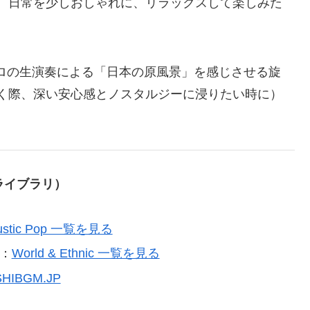
。日常を少しおしゃれに、リラックスして楽しみた
（プロの生演奏による「日本の原風景」を感じさせる旋
く際、深い安心感とノスタルジーに浸りたい時に）
合ライブラリ）
ustic Pop 一覧を見る
：
World & Ethnic 一覧を見る
SHIBGM.JP