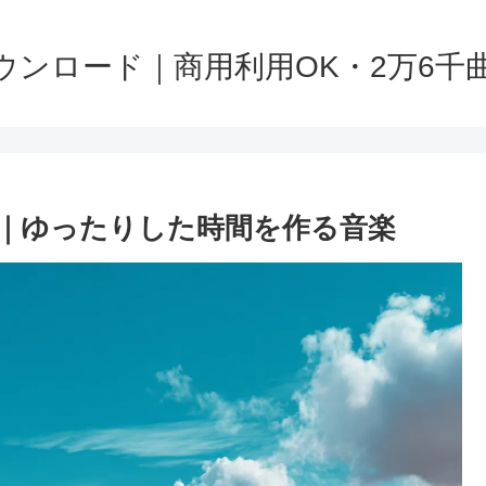
ンロード｜商用利用OK・2万6千曲以上
ス｜ゆったりした時間を作る音楽