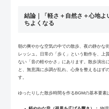
結論｜「軽さ＋自然さ＋心地よ
ちよくなる
朝の爽やかな空気の中での散歩、夜の静かな
レッシュ。日常の「歩く」という動作を、上
ない「音の軽やかさ」にあります。散歩演出
と、無意識に歩調が乱れ、心身を整えるはず
す。
ゆったりした散歩時間を作るBGMの基本要素
軽やかな音（視界を広げる響き）：
物理