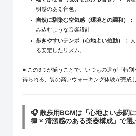
明感のある音色。
自然に馴染む空気感（環境との調和）：
み込むような音響設計。
歩きやすいテンポ（心地よい拍動）：
人
る安定したリズム。
■ この3つが揃うことで、いつもの道が「特
得られる、質の高いウォーキング体験が完成
🎧 散歩用BGMは「心地よい歩調
律 × 清潔感のある楽器構成」で