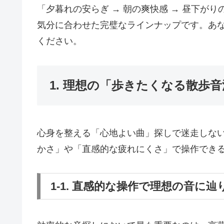
「夕暮れの安らぎ → 朝の爽快感 → 昼下が
気分に合わせた完璧なラインナップです。あ
ください。
1. 理想の「歩きたくなる散歩
心身を整える「心地よい曲」探しで迷走しな
かさ」や「直感的な疲れにくさ」で操作でき
1-1. 直感的な操作で理想の音に