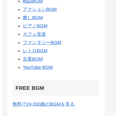
戦闘BGM
アクションBGM
癒しBGM
ピアノBGM
カフェ音楽
ファンタジーBGM
レトロBGM
企業BGM
YouTube BGM
FREE BGM
無料で24,000曲のBGMを見る