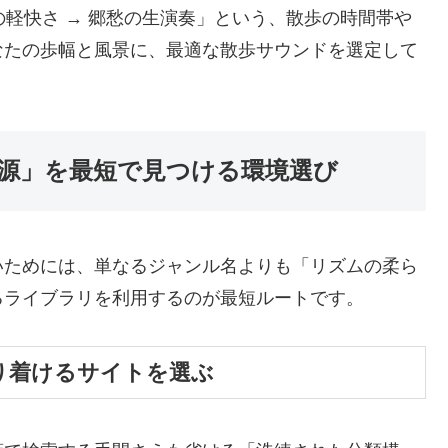
りの軽快さ → 郷愁の生演奏」という、散歩の時間帯や
なたの歩幅と風景に、最適な散歩サウンドを選定して
音源」を最短で見つける環境選び
いためには、単なるジャンル名よりも「リズムの柔ら
るライブラリを利用するのが最短ルートです。
辿り着けるサイトを選ぶ