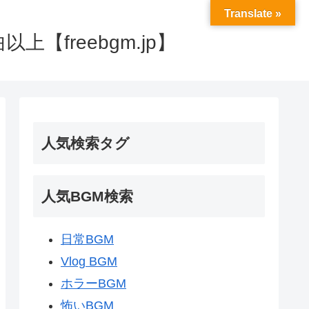
Translate »
【freebgm.jp】
人気検索タグ
人気BGM検索
日常BGM
Vlog BGM
ホラーBGM
怖いBGM