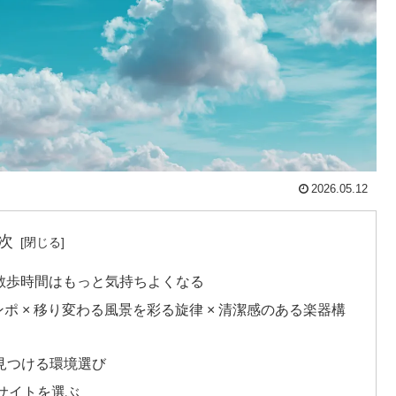
2026.05.12
次
散歩時間はもっと気持ちよくなる
ポ × 移り変わる風景を彩る旋律 × 清潔感のある楽器構
で見つける環境選び
るサイトを選ぶ