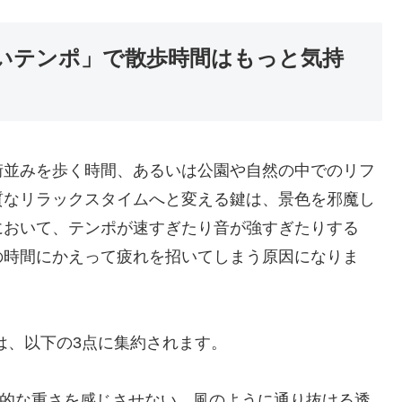
いテンポ」で散歩時間はもっと気持
街並みを歩く時間、あるいは公園や自然の中でのリフ
質なリラックスタイムへと変える鍵は、景色を邪魔し
において、テンポが速すぎたり音が強すぎたりする
の時間にかえって疲れを招いてしまう原因になりま
は、以下の3点に集約されます。
的な重さを感じさせない、風のように通り抜ける透