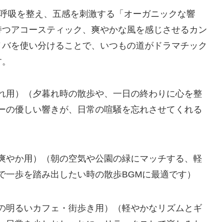
、呼吸を整え、五感を刺激する「オーガニックな響
持つアコースティック、爽やかな風を感じさせるカン
ノバを使い分けることで、いつもの道がドラマチック
す。
れ用）（夕暮れ時の散歩や、一日の終わりに心を整
ーの優しい響きが、日常の喧騒を忘れさせてくれる
爽やか用）（朝の空気や公園の緑にマッチする、軽
で一歩を踏み出したい時の散歩BGMに最適です）
の明るいカフェ・街歩き用）（軽やかなリズムとギ