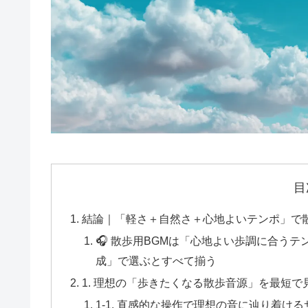
目
結論｜「軽さ＋自然さ＋心地よいテンポ」で
🎧 散歩用BGMは「心地よい歩調に合うテン
成」で選ぶとすべて揃う
1. 理想の「歩きたくなる散歩音源」を最短
1-1. 直感的な操作で理想の音に辿り着け