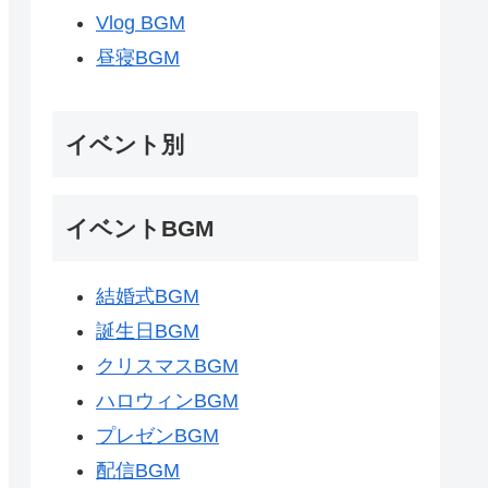
Vlog BGM
昼寝BGM
イベント別
イベントBGM
結婚式BGM
誕生日BGM
クリスマスBGM
ハロウィンBGM
プレゼンBGM
配信BGM