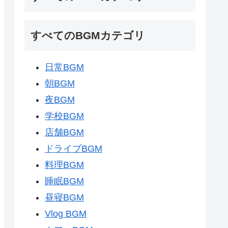
すべてのBGMカテゴリ
日常BGM
朝BGM
夜BGM
学校BGM
店舗BGM
ドライブBGM
料理BGM
睡眠BGM
昼寝BGM
Vlog BGM