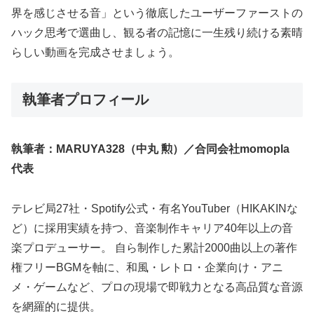
界を感じさせる音」という徹底したユーザーファーストの
ハック思考で選曲し、観る者の記憶に一生残り続ける素晴
らしい動画を完成させましょう。
執筆者プロフィール
執筆者：MARUYA328（中丸 勲）／合同会社momopla
代表
テレビ局27社・Spotify公式・有名YouTuber（HIKAKINな
ど）に採用実績を持つ、音楽制作キャリア40年以上の音
楽プロデューサー。 自ら制作した累計2000曲以上の著作
権フリーBGMを軸に、和風・レトロ・企業向け・アニ
メ・ゲームなど、プロの現場で即戦力となる高品質な音源
を網羅的に提供。