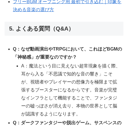
フリーBGM オープニング用 最初で引き込む｜印象を
決める音楽の選び方
5. よくある質問（Q&A）
Q：なぜ動画演出やTRPGにおいて、これほどBGMの
「神秘感」が重要なのですか？
A：魔法という目に見えない超常現象を描く際、
耳から入る「不思議で知的な音の響き」こそ
が、視聴者やプレイヤーの想像力を極限まで拡
張するブースターになるからです。音楽が完璧
なインフラとして機能することで、ファンタジ
ーの嘘っぽさが消え去り、本物の世界として脳
が認識するようになります。
Q：ダークファンタジーや脱出ゲーム、サスペンスの