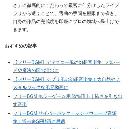
さ」に徹底的にこだわって厳密に仕分けしたライブ
ラリから選ぶことで、選曲の手間を極限まで省き、
自身の作品の完成度を即座にプロの領域へ爆上げで
きます。
おすすめの記事
【フリーBGM】ディズニー風の幻想音楽集！パレー
ドや魔法の国の演出に
【フリーBGM】ジブリ風の幻想音楽集！大自然やノ
スタルジックな風景動画に
フリーBGM ホラーゲーム用 恐怖演出｜怖さを引き出
す音楽
フリーBGM サイバーパンク・シンセウェーブ音源
集！近未来SF動画に最適