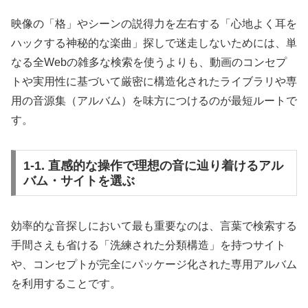
映像の「格」やシーンの説得力を左右する「心地よく耳を
ハックする神秘的な楽曲」探しで迷走しないためには、単
なる全Webの雑多な検索を使うよりも、動画のコンセプ
トや実用性に基づいて厳密に構造化されたライブラリや専
用の音源集（アルバム）を味方につけるのが最短ルートで
す。
1-1. 直感的な操作で理想の音に辿り着けるアル
バム・サイトを選ぶ
効率的な音探しにおいて最も重要なのは、言葉で検索する
手間さえも省ける「洗練された分類構造」を持つサイト
や、コンセプトが完全にパッケージ化された専用アルバム
を利用することです。