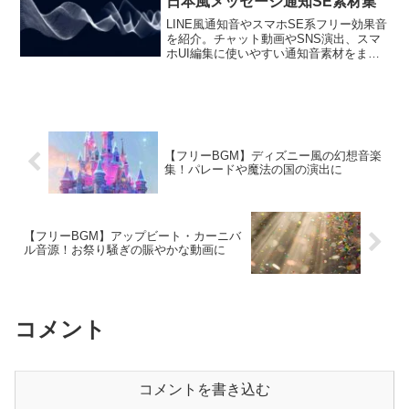
日本風メッセージ通知SE素材集
LINE風通知音やスマホSE系フリー効果音
を紹介。チャット動画やSNS演出、スマ
ホUI編集に使いやすい通知音素材をまと
めました。
【フリーBGM】ディズニー風の幻想音楽
集！パレードや魔法の国の演出に
【フリーBGM】アップビート・カーニバ
ル音源！お祭り騒ぎの賑やかな動画に
コメント
コメントを書き込む