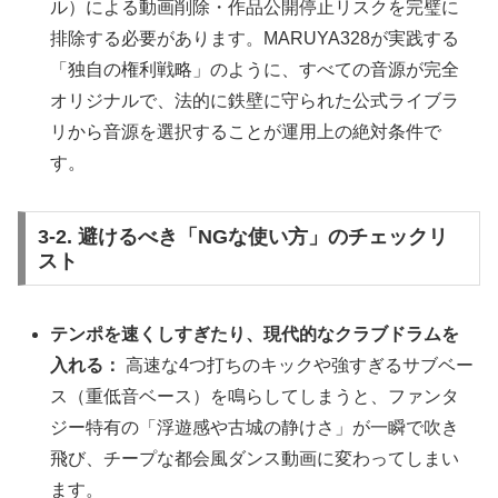
ル）による動画削除・作品公開停止リスクを完璧に
排除する必要があります。MARUYA328が実践する
「独自の権利戦略」のように、すべての音源が完全
オリジナルで、法的に鉄壁に守られた公式ライブラ
リから音源を選択することが運用上の絶対条件で
す。
3-2. 避けるべき「NGな使い方」のチェックリ
スト
テンポを速くしすぎたり、現代的なクラブドラムを
入れる：
高速な4つ打ちのキックや強すぎるサブベー
ス（重低音ベース）を鳴らしてしまうと、ファンタ
ジー特有の「浮遊感や古城の静けさ」が一瞬で吹き
飛び、チープな都会風ダンス動画に変わってしまい
ます。