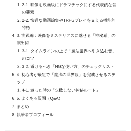
2-1. 映像を映画級にドラマチックにする代表的な音
の要素
2-2. 快適な動画編集やTRPGプレイを支える機能的
特徴
3. 実践編：映像をミステリアスに魅せる「神秘感」の
演出術
3-1. タイムラインの上で「魔法世界へ引き込む音」
のコツ
3-2. 避けるべき「NGな使い方」のチェックリスト
4. 初心者が最短で「魔法の世界観」を完成させるステ
ップ
4-1. 迷った時の「失敗しない神秘ルート」
5. よくある質問（Q&A）
まとめ
執筆者プロフィール