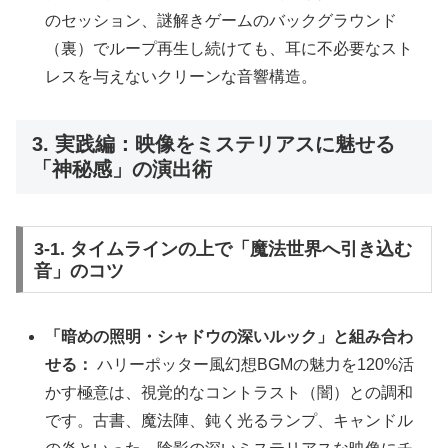
のセッション、謎解きゲームのバックグラウンド
（裏）でループ再生し続けても、耳に不必要なスト
レスを与えないクリーンな音響構造。
3. 実践編：映像をミステリアスに魅せる
「神秘感」の演出術
3-1. タイムラインの上で「魔法世界へ引き込む
音」のコツ
「暗めの照明・シャドウの深いルック」と組み合わ
せる：
ハリーポッター風幻想BGMの魅力を120%活
かす極意は、視覚的なコントラスト（闇）との調和
です。古書、魔法陣、鈍く光るランプ、キャンドル