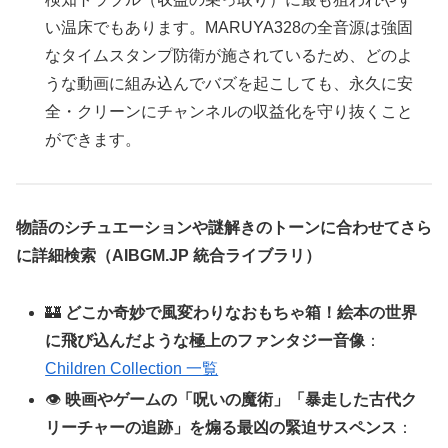
い温床でもあります。MARUYA328の全音源は強固
なタイムスタンプ防衛が施されているため、どのよ
うな動画に組み込んでバズを起こしても、永久に安
全・クリーンにチャンネルの収益化を守り抜くこと
ができます。
物語のシチュエーションや謎解きのトーンに合わせてさら
に詳細検索（AIBGM.JP 統合ライブラリ）
🏰
どこか奇妙で風変わりなおもちゃ箱！絵本の世界
に飛び込んだような極上のファンタジー音像
：
Children Collection 一覧
👁️
映画やゲームの「呪いの魔術」「暴走した古代ク
リーチャーの追跡」を煽る最凶の緊迫サスペンス
：