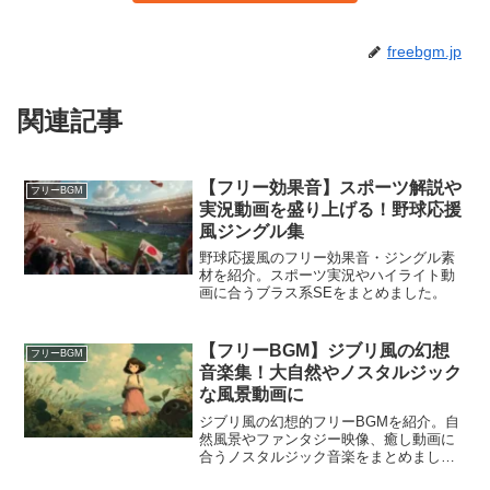
freebgm.jp
関連記事
【フリー効果音】スポーツ解説や
フリーBGM
実況動画を盛り上げる！野球応援
風ジングル集
野球応援風のフリー効果音・ジングル素
材を紹介。スポーツ実況やハイライト動
画に合うブラス系SEをまとめました。
【フリーBGM】ジブリ風の幻想
フリーBGM
音楽集！大自然やノスタルジック
な風景動画に
ジブリ風の幻想的フリーBGMを紹介。自
然風景やファンタジー映像、癒し動画に
合うノスタルジック音楽をまとめまし
た。