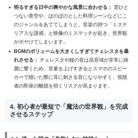
明るすぎる日中の爽やかな風景に合わせる：
雲ひと
つない青空や、ほのぼのとした料理シーンなどにこ
のジャンルをあててしまうと、音楽の持つ「ミステ
リアスな謎感」と映像のミスマッチが起き、世界観
がボヤけてしまいます。
BGMのボリュームを大きくしすぎてチェレスタを暴
れさせる：
チェレスタや鐘の音は高音域が非常に綺
麗に響くため、音量を上げすぎるとスマホのスピー
カーで聴いた際に耳に刺さる音になりやすく、視聴
者の即座の離脱を招くリスクが高まります。
4. 初心者が最短で「魔法の世界観」を完成
させるステップ