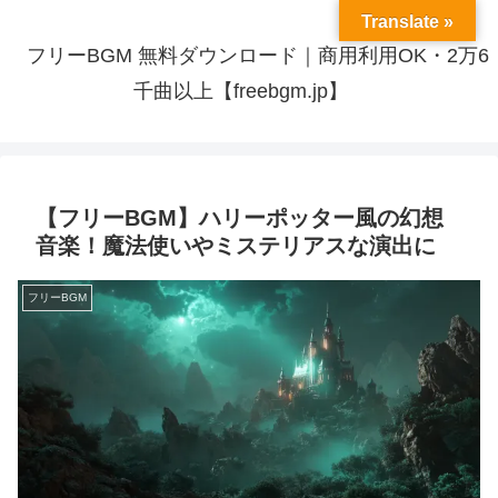
Translate »
フリーBGM 無料ダウンロード｜商用利用OK・2万6
千曲以上【freebgm.jp】
【フリーBGM】ハリーポッター風の幻想
音楽！魔法使いやミステリアスな演出に
フリーBGM