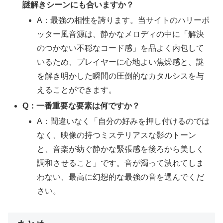
謎解きシーンにも合いますか？
A：最強の相性を誇ります。当サイトのハリーポ
ッター風音源は、静かなメロディの中に「解決
のつかない不穏なコード感」を品よく内包して
いるため、プレイヤーに心地よい焦燥感と、謎
を解き明かした瞬間の圧倒的なカタルシスを与
えることができます。
Q：一番重要な要素は何ですか？
A：間違いなく「自分の好みを押し付けるのでは
なく、映像の持つミステリアスな影のトーン
と、音楽が紡ぐ静かな緊張感を後ろから美しく
調和させること」です。音が濁って潰れてしま
わない、最高に幻想的な最強の音を選んでくだ
さい。