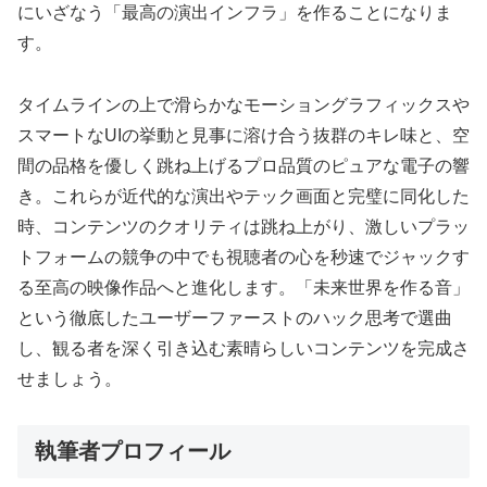
にいざなう「最高の演出インフラ」を作ることになりま
す。
タイムラインの上で滑らかなモーショングラフィックスや
スマートなUIの挙動と見事に溶け合う抜群のキレ味と、空
間の品格を優しく跳ね上げるプロ品質のピュアな電子の響
き。これらが近代的な演出やテック画面と完璧に同化した
時、コンテンツのクオリティは跳ね上がり、激しいプラッ
トフォームの競争の中でも視聴者の心を秒速でジャックす
る至高の映像作品へと進化します。「未来世界を作る音」
という徹底したユーザーファーストのハック思考で選曲
し、観る者を深く引き込む素晴らしいコンテンツを完成さ
せましょう。
執筆者プロフィール