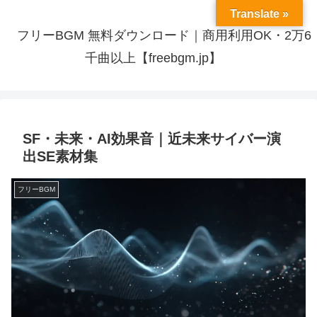
Translate »
フリーBGM 無料ダウンロード｜商用利用OK・2万6
千曲以上【freebgm.jp】
SF・未来・AI効果音｜近未来サイバー演
出SE素材集
フリーBGM