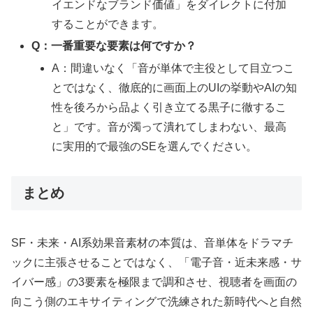
イエンドなブランド価値」をダイレクトに付加
することができます。
Q：一番重要な要素は何ですか？
A：間違いなく「音が単体で主役として目立つこ
とではなく、徹底的に画面上のUIの挙動やAIの知
性を後ろから品よく引き立てる黒子に徹するこ
と」です。音が濁って潰れてしまわない、最高
に実用的で最強のSEを選んでください。
まとめ
SF・未来・AI系効果音素材の本質は、音単体をドラマチ
ックに主張させることではなく、「電子音・近未来感・サ
イバー感」の3要素を極限まで調和させ、視聴者を画面の
向こう側のエキサイティングで洗練された新時代へと自然