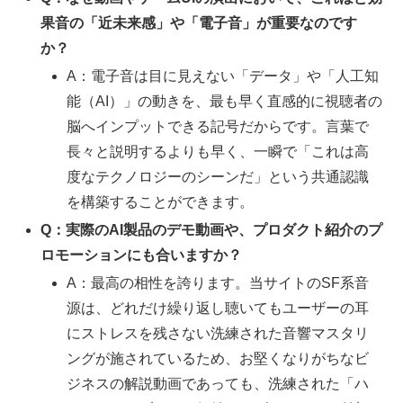
果音の「近未来感」や「電子音」が重要なのです
か？
A：電子音は目に見えない「データ」や「人工知
能（AI）」の動きを、最も早く直感的に視聴者の
脳へインプットできる記号だからです。言葉で
長々と説明するよりも早く、一瞬で「これは高
度なテクノロジーのシーンだ」という共通認識
を構築することができます。
Q：実際のAI製品のデモ動画や、プロダクト紹介のプ
ロモーションにも合いますか？
A：最高の相性を誇ります。当サイトのSF系音
源は、どれだけ繰り返し聴いてもユーザーの耳
にストレスを残さない洗練された音響マスタリ
ングが施されているため、お堅くなりがちなビ
ジネスの解説動画であっても、洗練された「ハ