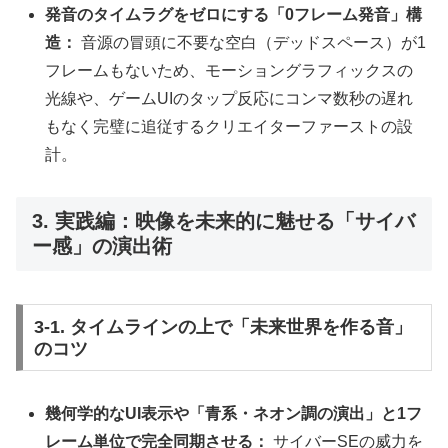
発音のタイムラグをゼロにする「0フレーム発音」構
造：
音源の冒頭に不要な空白（デッドスペース）が1
フレームもないため、モーショングラフィックスの
光線や、ゲームUIのタップ反応にコンマ数秒の遅れ
もなく完璧に追従するクリエイターファーストの設
計。
3. 実践編：映像を未来的に魅せる「サイバ
ー感」の演出術
3-1. タイムラインの上で「未来世界を作る音」
のコツ
幾何学的なUI表示や「青系・ネオン調の演出」と1フ
レーム単位で完全同期させる：
サイバーSEの威力を