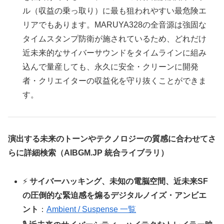
ル（収益の乗っ取り）に最も狙われやすい最危険エ
リアでもあります。MARUYA328の全音源は強固な
タイムスタンプ防衛が施されているため、どれだけ
近未来的なサイバーサウンドをタイムラインに組み
込んで量産しても、永久に安全・クリーンに開発
者・クリエイターの収益化を守り抜くことができま
す。
演出する未来のトーンやテクノロジーの質感に合わせてさ
らに詳細検索（AIBGM.JP 統合ライブラリ）
⚡
サイバーハッキング、未知の電脳空間、近未来SF
の圧倒的な緊迫感を煽るデジタルノイズ・アンビエ
ント
：
Ambient / Suspense 一覧