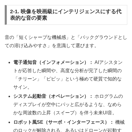
2-1. 映像を映画級にインテリジェンスにする代
表的な音の要素
音の「短くシャープな機械感」と「バックグラウンドとし
ての溶け込みやすさ」を意識して選びます。
電子通知音（インフォメーション）：
AIアシスタン
トが応答した瞬間や、高度な分析が完了した瞬間の
「チリーン」「ピピッ」という極めて硬質で知的な
サイン。
システム起動音（オペレーション）：
ホログラムの
ディスプレイが空中にパッと広がるような、なめら
かな周波数の上昇（スイープ）を伴う未来UI音。
ロボット風SE（サーボ・インターフェース）：
機械
のロックが解除される、あるいはドローンが起動す