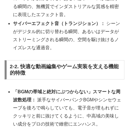
る瞬間の、無機質でインダストリアルな質感を精密
に表現したエフェクト音。
サイバーエフェクト音（トランジション）：
シーン
がデジタル的に切り替わる瞬間、あるいはデータが
ストリーミングされる瞬間の、空間を駆け抜けるノ
イズレスな通過音。
2-2. 快適な動画編集やゲーム実装を支える機能
的特徴
「BGMの帯域と絶対にぶつからない」スマートな周
波数処理：
派手なサイバーパンクBGMやシンセウェ
ーブを後ろで鳴らしていても、電子音が埋もれずに
クッキリと前に抜けてくるように、中高域の美味し
い成分をプロの技術で緻密にエンハンス。