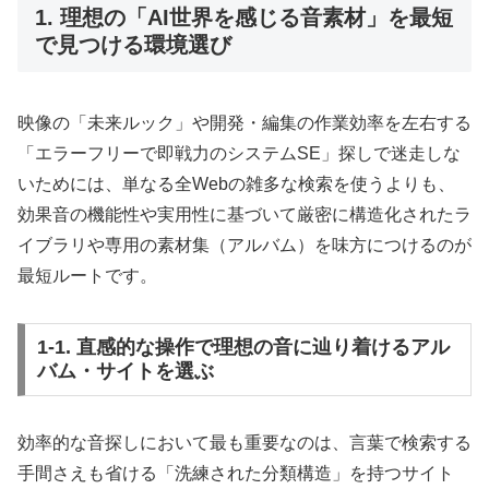
1. 理想の「AI世界を感じる音素材」を最短
で見つける環境選び
映像の「未来ルック」や開発・編集の作業効率を左右する
「エラーフリーで即戦力のシステムSE」探しで迷走しな
いためには、単なる全Webの雑多な検索を使うよりも、
効果音の機能性や実用性に基づいて厳密に構造化されたラ
イブラリや専用の素材集（アルバム）を味方につけるのが
最短ルートです。
1-1. 直感的な操作で理想の音に辿り着けるアル
バム・サイトを選ぶ
効率的な音探しにおいて最も重要なのは、言葉で検索する
手間さえも省ける「洗練された分類構造」を持つサイト