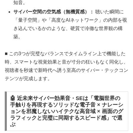
知音。
サイバー空間の空気感（無機質感）：
聴いた瞬間に
「量子空間」や「高度なAIネットワーク」の内部を覗
き込んでいるかのような、硬質で冷徹な世界観の構
築。
■ この3つが完璧なバランスでタイムライン上で機能した
時、スマートな視覚効果と音が寸分の狂いもなく同化し、
視聴者を秒速で新時代へ誘う至高のサイバー・テックコン
テンツが完成します。
🤖 近未来サイバー効果音・SEは「電脳世界の
手触りを再現するソリッドな電子音 × ナレーシ
ョンを邪魔しないハイテクな高音域 × 画面のグ
ラフィックと完璧に同期するスピード感」で選
ぶ