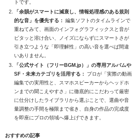
トです。
「余韻がスマートに減衰し、情報処理感のある規則
的な音」を優先する：
編集ソフトのタイムラインで
重ねてみて、画面のインフォグラフィックスと音が
ピタッと溶け合い、ノイズにならずにスマートさが
引き立つような「即理解性」の高い音を選べば間違
いありません。
「公式サイト（フリーBGM.jp）」の専用アルバムや
SF・未来カテゴリを活用する：
プロが「実際の動画
編集での実用性と、スマホスピーカーからヘッドホ
ンまでの聞こえやすさ」に徹底的にこだわって厳密
に仕分けしたライブラリから選ぶことで、選曲や音
量調整の手間を極限まで省き、自身の作品の完成度
を即座にプロの領域へ爆上げできます。
おすすめの記事