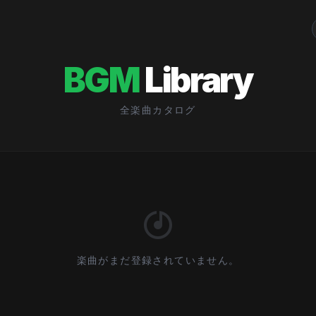
BGM
Library
全楽曲カタログ
楽曲がまだ登録されていません。