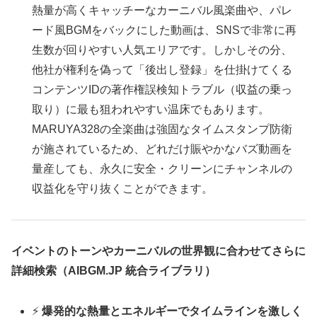
熱量が高くキャッチーなカーニバル風楽曲や、パレ
ード風BGMをバックにした動画は、SNSで非常に再
生数が回りやすい人気エリアです。しかしその分、
他社が権利を偽って「後出し登録」を仕掛けてくる
コンテンツIDの著作権誤検知トラブル（収益の乗っ
取り）に最も狙われやすい温床でもあります。
MARUYA328の全楽曲は強固なタイムスタンプ防衛
が施されているため、どれだけ賑やかなバズ動画を
量産しても、永久に安全・クリーンにチャンネルの
収益化を守り抜くことができます。
イベントのトーンやカーニバルの世界観に合わせてさらに
詳細検索（AIBGM.JP 統合ライブラリ）
⚡
爆発的な熱量とエネルギーでタイムラインを激しく