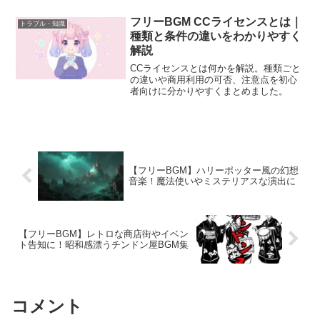
フリーBGM CCライセンスとは｜
トラブル・知識
種類と条件の違いをわかりやすく
解説
CCライセンスとは何かを解説。種類ごと
の違いや商用利用の可否、注意点を初心
者向けに分かりやすくまとめました。
【フリーBGM】ハリーポッター風の幻想
音楽！魔法使いやミステリアスな演出に
【フリーBGM】レトロな商店街やイベン
ト告知に！昭和感漂うチンドン屋BGM集
コメント