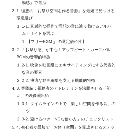
動感」で選ぶ
1. 理想の「お祭り空間を作る音源」を最短で見つける
環境選び
1-1. 直感的な操作で理想の音に辿り着けるアルバ
ム・サイトを選ぶ
【フリーBGM.jp の選定優位性】
2. 「お祭り感」が中心！アップビート・カーニバル
BGMの音響的特徴
2-1. 映像を映画級にエキサイティングにする代表的
な音の要素
2-2. 快適な動画編集を支える機能的特徴
3. 実践編：視聴者のアドレナリンを沸騰させる「勢
い」の映像演出術
3-1. タイムラインの上で「楽しい空間を作る音」の
コツ
3-2. 避けるべき「NGな使い方」のチェックリスト
4. 初心者が最短で「お祭り空間」を完成させるステッ