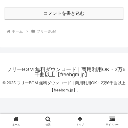
コメントを書き込む
ホーム
フリーBGM
フリーBGM 無料ダウンロード｜商用利用OK・2万6
千曲以上【freebgm.jp】
© 2025 フリーBGM 無料ダウンロード｜商用利用OK・2万6千曲以上
【freebgm.jp】.
ホーム
検索
トップ
サイドバー