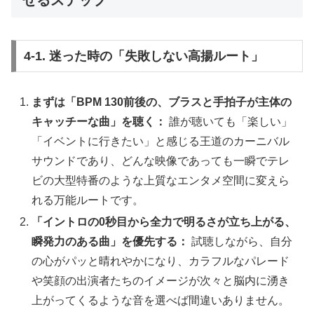
4-1. 迷った時の「失敗しない高揚ルート」
まずは「BPM 130前後の、ブラスと手拍子が主体の
キャッチーな曲」を聴く：
誰が聴いても「楽しい」
「イベントに行きたい」と感じる王道のカーニバル
サウンドであり、どんな映像であっても一瞬でテレ
ビの大型特番のような上質なエンタメ空間に変えら
れる万能ルートです。
「イントロの0秒目から全力で明るさが立ち上がる、
瞬発力のある曲」を優先する：
試聴しながら、自分
の心がパッと晴れやかになり、カラフルなパレード
や笑顔の出演者たちのイメージが次々と脳内に湧き
上がってくるような音を選べば間違いありません。