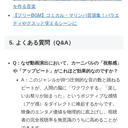
を作る音楽
【フリーBGM】コミカル・マリンバ音源集！バラエ
ティやクスッと笑えるシーンに
5. よくある質問（Q&A）
Q：なぜ動画演出において、カーニバルの「祝祭感」
や「アップビート」がこれほど効果的なのですか？
A：このジャンルが持つ圧倒的な音の数と跳ねる
ビートが、人間の脳に「ワクワクする」「楽し
いお祭りが始まった」というポジティブな感情
（アゲ感）をダイレクトに喚起するからです。
映像のエンタメ価値を物理的に底上げし、視聴
者の完全視聴率を無意識のうちに高めることが
できます。