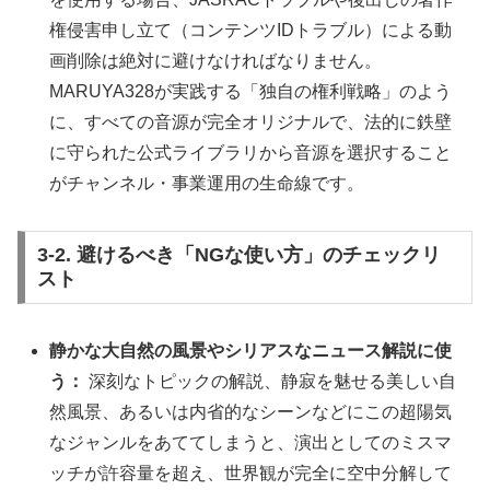
権侵害申し立て（コンテンツIDトラブル）による動
画削除は絶対に避けなければなりません。
MARUYA328が実践する「独自の権利戦略」のよう
に、すべての音源が完全オリジナルで、法的に鉄壁
に守られた公式ライブラリから音源を選択すること
がチャンネル・事業運用の生命線です。
3-2. 避けるべき「NGな使い方」のチェックリ
スト
静かな大自然の風景やシリアスなニュース解説に使
う：
深刻なトピックの解説、静寂を魅せる美しい自
然風景、あるいは内省的なシーンなどにこの超陽気
なジャンルをあててしまうと、演出としてのミスマ
ッチが許容量を超え、世界観が完全に空中分解して