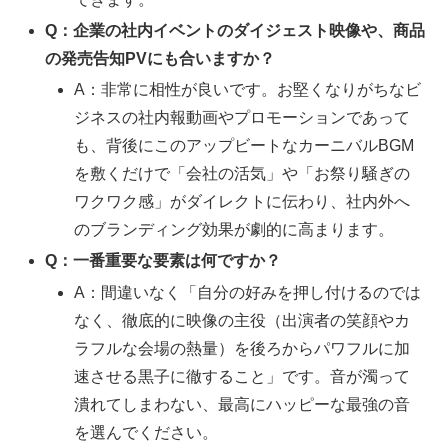
Q：企業の社内イベントのダイジェスト映像や、商品
の発売告知PVにも合いますか？
A：非常に相性が良いです。お堅くなりがちなビ
ジネスの社内報動画やプロモーションであって
も、背後にこのアップビートなカーニバルBGM
を敷くだけで「会社の活気」や「お祭り騒ぎの
ワクワク感」がダイレクトに伝わり、社内外へ
のブランディング効果が劇的に高まります。
Q：一番重要な要素は何ですか？
A：間違いなく「自分の好みを押し付けるのでは
なく、徹底的に映像の主役（出演者の笑顔やカ
ラフルな会場の熱量）を後ろからパワフルに加
速させる黒子に徹すること」です。音が濁って
潰れてしまわない、最高にハッピーな最強の音
を選んでください。