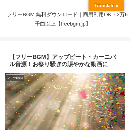
Translate »
フリーBGM 無料ダウンロード｜商用利用OK・2万6
千曲以上【freebgm.jp】
【フリーBGM】アップビート・カーニバ
ル音源！お祭り騒ぎの賑やかな動画に
フリーBGM