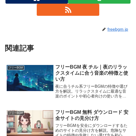
freebgm.jp
関連記事
フリーBGM 夜 チル｜夜のリラッ
フリーBGM
クスタイムに合う音楽の特徴と使
い方
夜に合うチル系フリーBGMの特徴や選び
方を解説。リラックスタイムに最適な音
楽のポイントや初心者向けの使い方をま
とめました。
フリーBGM 無料 ダウンロード 安
フリーBGM
全サイトの見分け方
フリーBGMを安全にダウンロードするた
めのサイトの見分け方を解説。危険なサ
イトの特徴や失敗しない選び方を初心者