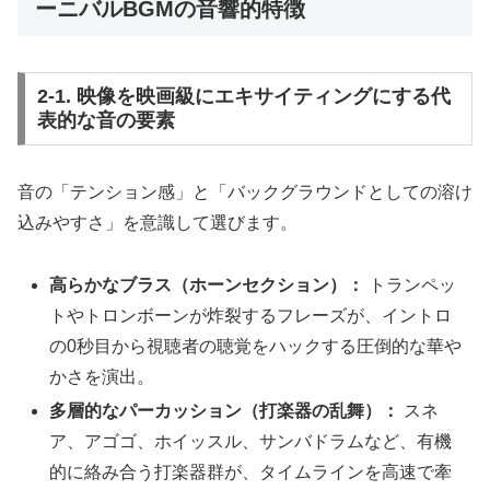
ーニバルBGMの音響的特徴
2-1. 映像を映画級にエキサイティングにする代
表的な音の要素
音の「テンション感」と「バックグラウンドとしての溶け
込みやすさ」を意識して選びます。
高らかなブラス（ホーンセクション）：
トランペッ
トやトロンボーンが炸裂するフレーズが、イントロ
の0秒目から視聴者の聴覚をハックする圧倒的な華や
かさを演出。
多層的なパーカッション（打楽器の乱舞）：
スネ
ア、アゴゴ、ホイッスル、サンバドラムなど、有機
的に絡み合う打楽器群が、タイムラインを高速で牽