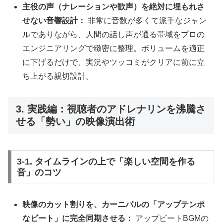
主役の声（ナレーションや歓声）を絶対に埋もれさ
せない音響設計：
非常に音数が多くて派手なジャン
ルでありながら、人間の話し声が通る帯域をプロの
エンジニアリングで緻密に整理。ボリュームを適正
に下げるだけで、実況やツッコミがクリアに前に立
ち上がる親切設計。
3. 実践編：視聴者のアドレナリンを沸騰さ
せる「勢い」の映像演出術
3-1. タイムラインの上で「楽しい空間を作る
音」のコツ
映像のカット割りを、カーニバルの「アップテンポ
なビート」に完全同期させる：
アップビートBGMの