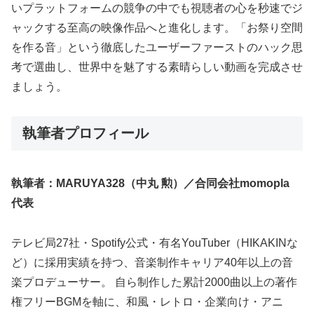
いプラットフォームの競争の中でも視聴者の心を秒速でジ
ャックする至高の映像作品へと進化します。「お祭り空間
を作る音」という徹底したユーザーファーストのハック思
考で選曲し、世界中を魅了する素晴らしい動画を完成させ
ましょう。
執筆者プロフィール
執筆者：MARUYA328（中丸 勲）／合同会社momopla
代表
テレビ局27社・Spotify公式・有名YouTuber（HIKAKINな
ど）に採用実績を持つ、音楽制作キャリア40年以上の音
楽プロデューサー。 自ら制作した累計2000曲以上の著作
権フリーBGMを軸に、和風・レトロ・企業向け・アニ