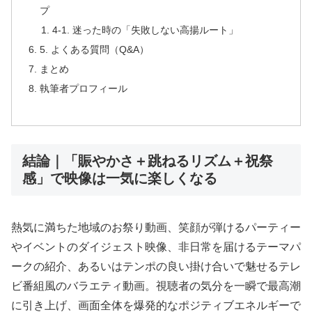
プ
4-1. 迷った時の「失敗しない高揚ルート」
5. よくある質問（Q&A）
まとめ
執筆者プロフィール
結論｜「賑やかさ＋跳ねるリズム＋祝祭
感」で映像は一気に楽しくなる
熱気に満ちた地域のお祭り動画、笑顔が弾けるパーティー
やイベントのダイジェスト映像、非日常を届けるテーマパ
ークの紹介、あるいはテンポの良い掛け合いで魅せるテレ
ビ番組風のバラエティ動画。視聴者の気分を一瞬で最高潮
に引き上げ、画面全体を爆発的なポジティブエネルギーで