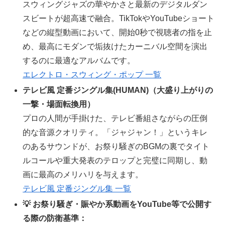
スウィングジャズの華やかさと最新のデジタルダン
スビートが超高速で融合。TikTokやYouTubeショート
などの縦型動画において、開始0秒で視聴者の指を止
め、最高にモダンで垢抜けたカーニバル空間を演出
するのに最適なアルバムです。
エレクトロ・スウィング・ポップ 一覧
テレビ風 定番ジングル集(HUMAN)（大盛り上がりの
一撃・場面転換用）
プロの人間が手掛けた、テレビ番組さながらの圧倒
的な音源クオリティ。「ジャジャン！」というキレ
のあるサウンドが、お祭り騒ぎのBGMの裏でタイト
ルコールや重大発表のテロップと完璧に同期し、動
画に最高のメリハリを与えます。
テレビ風 定番ジングル集 一覧
💡 お祭り騒ぎ・賑やか系動画をYouTube等で公開す
る際の防衛基準：