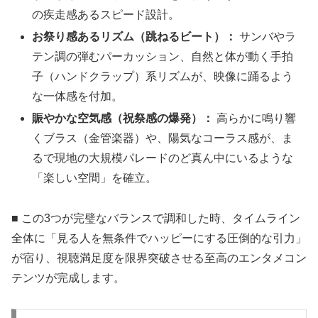
の疾走感あるスピード設計。
お祭り感あるリズム（跳ねるビート）：
サンバやラ
テン調の弾むパーカッション、自然と体が動く手拍
子（ハンドクラップ）系リズムが、映像に踊るよう
な一体感を付加。
賑やかな空気感（祝祭感の爆発）：
高らかに鳴り響
くブラス（金管楽器）や、陽気なコーラス感が、ま
るで現地の大規模パレードのど真ん中にいるような
「楽しい空間」を確立。
■ この3つが完璧なバランスで調和した時、タイムライン
全体に「見る人を無条件でハッピーにする圧倒的な引力」
が宿り、視聴満足度を限界突破させる至高のエンタメコン
テンツが完成します。