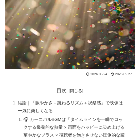
2026.05.24
2026.05.27
目次
結論｜「賑やかさ＋跳ねるリズム＋祝祭感」で映像は
一気に楽しくなる
🎧 カーニバルBGMは「タイムラインを一瞬でロッ
クする爆発的な熱量 × 画面をハッピーに染め上げる
華やかなブラス × 視聴者を飽きさせない圧倒的な躍