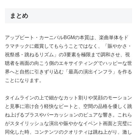
まとめ
アップビート・カーニバルBGMの本質は、楽曲単体をド
ラマチックに鑑賞してもらうことではなく、「賑やかさ・
祝祭感・跳ねるリズム」の3要素を極限まで調和させ、視
聴者を画面の向こう側のエキサイティングでハッピーな世
界へと自然に引きずり込む「最高の演出インフラ」を作る
ことになります。
タイムラインの上で細かなカット割りや笑顔のモーション
と見事に溶け合う軽快なビートと、空間の品格を優しく跳
ね上げるブラスやパーカッションのピュアな響き。これら
がスタイリッシュな演出や賑やかなイベント画面と完璧に
同化した時、コンテンツのクオリティは跳ね上がり、激し