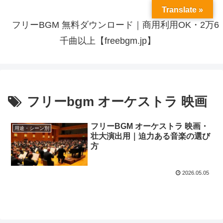
Translate »
フリーBGM 無料ダウンロード｜商用利用OK・2万6
千曲以上【freebgm.jp】
フリーbgm オーケストラ 映画
フリーBGM オーケストラ 映画・
用途・シーン別
壮大演出用｜迫力ある音楽の選び
方
2026.05.05