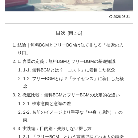
2026.03.31
目次
結論｜無料BGMとフリーBGMは似て非なる「検索の入
り口」
1. 言葉の定義：無料BGMとフリーBGMの基礎知識
1-1. 無料BGMとは？「コスト」に着目した概念
1-2. フリーBGMとは？「ライセンス」に着目した概
念
2. 徹底比較：無料BGMとフリーBGMの決定的な違い
2-1. 検索意図と意識の差
2-2. 名前のイメージより重要な「中身（規約）」の
罠
3. 実践編：目的別・失敗しない探し方
3-1. 「フリーBGM」という言葉で探すべき人の特徴