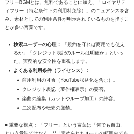
フリーBGMとは、無料であることに加え、「ロイヤリテ
ィフリー（特定条件下の利用料免除）」のニュアンスを含
み、素材としての利用条件が明示されているものを指すこ
とが多い言葉です。
検索ユーザーの心理：
「規約を守れば商用でも使え
るか」「クレジット表記のルールは明確か」といっ
た、実務的な安全性を重視します。
よくある利用条件（ライセンス）：
商用利用の可否（YouTube収益化を含む）。
クレジット表記（著作権表示）の要否。
楽曲の編集（カットやループ加工）の許容。
二次配布や転売の厳禁。
■ 重要な視点： 「フリー」という言葉は「何でも自由」
という意味ではなく、**「定められたルールの範囲内であ