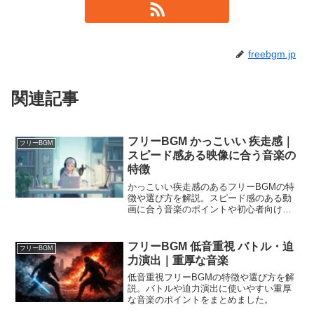
freebgm.jp
関連記事
フリーBGM かっこいい 疾走感｜
フリーBGM
スピード感ある映像に合う音楽の
特徴
かっこいい疾走感のあるフリーBGMの特
徴や選び方を解説。スピード感のある動
画に合う音楽のポイントや初心者向けの
使い方をまとめました。
フリーBGM 低音重視 バトル・迫
フリーBGM
力演出｜重厚な音楽
低音重視フリーBGMの特徴や選び方を解
説。バトルや迫力演出に使いやすい重厚
な音楽のポイントをまとめました。