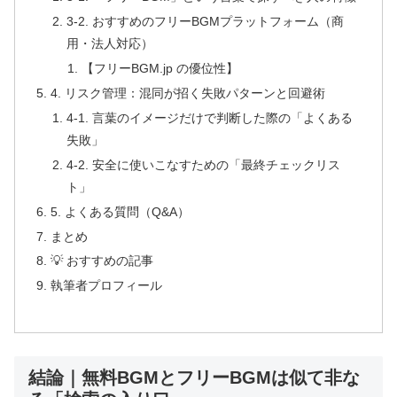
3-2. おすすめのフリーBGMプラットフォーム（商
用・法人対応）
【フリーBGM.jp の優位性】
4. リスク管理：混同が招く失敗パターンと回避術
4-1. 言葉のイメージだけで判断した際の「よくある
失敗」
4-2. 安全に使いこなすための「最終チェックリス
ト」
5. よくある質問（Q&A）
まとめ
💡 おすすめの記事
執筆者プロフィール
結論｜無料BGMとフリーBGMは似て非な