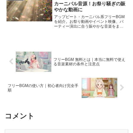
カーニバル音源！お祭り騒ぎの賑
やかな動画に
アップビート・カーニバル系フリーBGM
を紹介。お祭り動画やイベント映像、パ
ーティー演出に合う賑やかな音楽をまと
めました。
フリーBGM 無料とは｜本当に無料で使え
る音楽素材の条件と注意点
フリーBGMの使い方｜初心者向け完全手
順
コメント