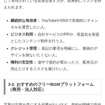
して管理されている音源を探す方が、結果的にリスクを抑
えられます。
継続的な発信者：
YouTubeやSNSで長期的にチャン
ネルを運営したい人。
ビジネス利用：
自社サービスのPRや、収益化を前提
としたコンテンツ制作を行う人。
クレジット管理：
表記の要否を明確にし、動画のデ
ザインを損ないたくない人。
権利の安定性：
途中で規約が変わったり、配布元が
消えたりするリスクを避けたい人。
3-2. おすすめのフリーBGMプラットフォーム
（商用・法人対応）
言葉の定義を気にする必要がないほど、規約が明確で安全