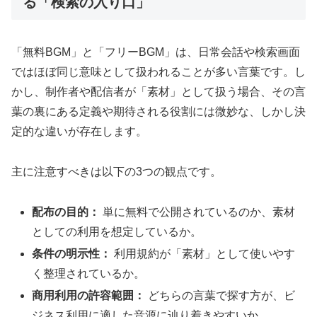
る「検索の入り口」
「無料BGM」と「フリーBGM」は、日常会話や検索画面
ではほぼ同じ意味として扱われることが多い言葉です。し
かし、制作者や配信者が「素材」として扱う場合、その言
葉の裏にある定義や期待される役割には微妙な、しかし決
定的な違いが存在します。
主に注意すべきは以下の3つの観点です。
配布の目的：
単に無料で公開されているのか、素材
としての利用を想定しているか。
条件の明示性：
利用規約が「素材」として使いやす
く整理されているか。
商用利用の許容範囲：
どちらの言葉で探す方が、ビ
ジネス利用に適した音源に辿り着きやすいか。