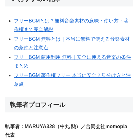
フリーBGMとは？無料音楽素材の意味・使い方・著
作権まで完全解説
フリーBGM 無料とは｜本当に無料で使える音楽素材
の条件と注意点
フリーBGM 商用利用 無料｜安全に使える音楽の条件
まとめ
フリーBGM 著作権フリー 本当に安全？見分け方と注
意点
執筆者プロフィール
執筆者：MARUYA328（中丸 勲）／合同会社momopla
代表