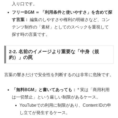
入り口です。
フリーBGM ＝ 「利用条件と使いやすさ」を含めて探
す言葉：
編集のしやすさや権利の明確さなど、コン
テンツ制作の「素材」としてのスペックを重視して
探す時の言葉です。
2-2. 名前のイメージより重要な「中身（規
約）」の罠
言葉の響きだけで安全性を判断するのは非常に危険です。
「無料BGM」と書いてあっても：
* 実は「商用利用
は一切禁止」という厳しい制限があるケース。
YouTubeでの利用に制限があり、Content IDの申
し立てが発生するケース。