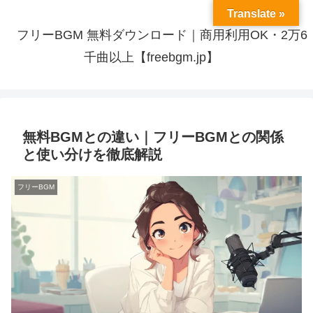
Translate »
フリーBGM 無料ダウンロード｜商用利用OK・2万6
千曲以上【freebgm.jp】
無料BGMとの違い｜フリーBGMとの関係
と使い分けを徹底解説
フリーBGM