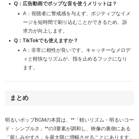
Q：広告動画でポップな音を使うメリットは？
A：視聴者に警戒感を与えず、ポジティブなイメ
ージを短時間で刷り込むことができるため、訴
求力が向上します。
Q：TikTokでも使えますか？
A：非常に相性が良いです。キャッチーなメロデ
ィと軽快なリズムが、指を止めるフックになり
ます。
まとめ
明るいポップBGMの本質は、**「軽いリズム・明るいコー
ド・シンプルさ」**の3要素が調和し、映像の裏側にある
「親しみやすさ」を最大限に増幅させることにあります。