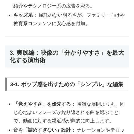
紹介やテクノロジー系の広告を彩る。
キッズ系：
屈託のない明るさが、ファミリー向けや
教育系コンテンツに安心感を付加。
3. 実践編：映像の「分かりやすさ」を最大
化する演出術
3-1. ポップ感を出すための「シンプル」な編集
「覚えやすさ」を優先する：
複雑な展開よりも、同
じ心地よいフレーズが繰り返される曲を選ぶこと
で、動画に対する親近感が劇的に向上します。
音を「詰めすぎない」設計：
ナレーションやテロッ