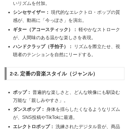
いリズムを付加。
シンセサイザー：
現代的なエレクトロ・ポップの質
感が、動画に「今っぽさ」を演出。
ギター（アコースティック）：
軽やかなストローク
が、人間味のある温かな楽しさを表現。
ハンドクラップ（手拍子）：
リズムを際立たせ、視
聴者のテンションを自然にリードする。
2-2. 定番の音楽スタイル（ジャンル）
ポップ：
普遍的な楽しさと、どんな映像にも馴染む
万能な「親しみやすさ」。
ダンスポップ：
身体を揺らしたくなるようなリズム
が、SNS投稿やTikTokに最適。
エレクトロポップ：
洗練されたデジタル音が、商品