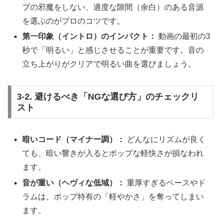
プの邪魔をしない、適度な隙間（余白）のある音源
を選ぶのがプロのコツです。
第一印象（イントロ）のインパクト：
動画の最初の3
秒で「明るい」と感じさせることが重要です。音の
立ち上がりがクリアで明るい曲を選びましょう。
3-2. 避けるべき「NGな選び方」のチェックリ
スト
暗いコード（マイナー調）：
どんなにリズムが良く
ても、暗い響きが入るとポップな軽快さが損なわれ
ます。
音が重い（ヘヴィな低域）：
重厚すぎるベースやド
ラムは、ポップ特有の「軽やかさ」を奪ってしまい
ます。