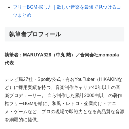
フリーBGM 探し方｜欲しい音楽を最短で見つけるコ
ツまとめ
執筆者プロフィール
執筆者：MARUYA328（中丸 勲）／合同会社momopla
代表
テレビ局27社・Spotify公式・有名YouTuber（HIKAKINな
ど）に採用実績を持つ、音楽制作キャリア40年以上の音
楽プロデューサー。 自ら制作した累計2000曲以上の著作
権フリーBGMを軸に、和風・レトロ・企業向け・アニ
メ・ゲームなど、プロの現場で即戦力となる高品質な音源
を網羅的に提供。