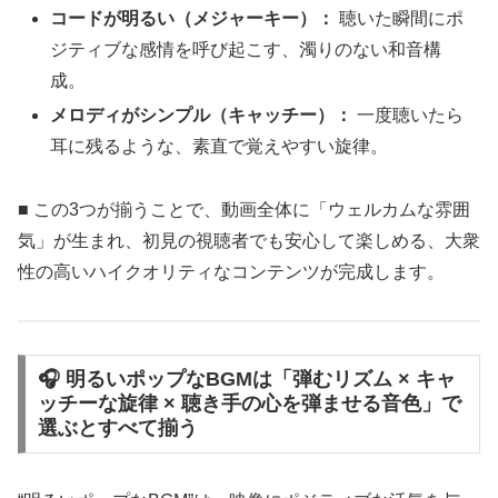
コードが明るい（メジャーキー）：
聴いた瞬間にポ
ジティブな感情を呼び起こす、濁りのない和音構
成。
メロディがシンプル（キャッチー）：
一度聴いたら
耳に残るような、素直で覚えやすい旋律。
■ この3つが揃うことで、動画全体に「ウェルカムな雰囲
気」が生まれ、初見の視聴者でも安心して楽しめる、大衆
性の高いハイクオリティなコンテンツが完成します。
🎧 明るいポップなBGMは「弾むリズム × キャ
ッチーな旋律 × 聴き手の心を弾ませる音色」で
選ぶとすべて揃う