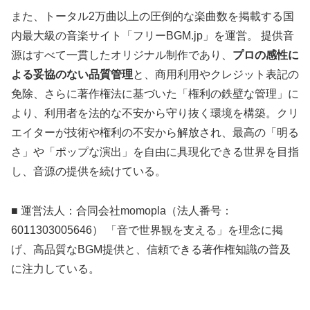
また、トータル2万曲以上の圧倒的な楽曲数を掲載する国
内最大級の音楽サイト「フリーBGM.jp」を運営。 提供音
源はすべて一貫したオリジナル制作であり、
プロの感性に
よる妥協のない品質管理
と、商用利用やクレジット表記の
免除、さらに著作権法に基づいた「権利の鉄壁な管理」に
より、利用者を法的な不安から守り抜く環境を構築。クリ
エイターが技術や権利の不安から解放され、最高の「明る
さ」や「ポップな演出」を自由に具現化できる世界を目指
し、音源の提供を続けている。
■ 運営法人：合同会社momopla（法人番号：
6011303005646） 「音で世界観を支える」を理念に掲
げ、高品質なBGM提供と、信頼できる著作権知識の普及
に注力している。