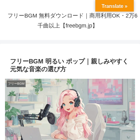
Translate »
フリーBGM 無料ダウンロード｜商用利用OK・2万6
千曲以上【freebgm.jp】
フリーBGM 明るい ポップ｜親しみやすく
元気な音楽の選び方
フリーBGM