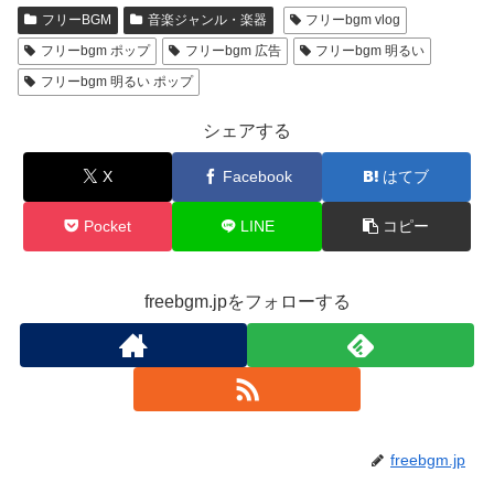
フリーBGM
音楽ジャンル・楽器
フリーbgm vlog
フリーbgm ポップ
フリーbgm 広告
フリーbgm 明るい
フリーbgm 明るい ポップ
シェアする
X
Facebook
はてブ
Pocket
LINE
コピー
freebgm.jpをフォローする
freebgm.jp