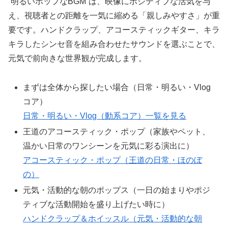
“明るいポップなBGM”は、映像にポジティブな活気を与
え、視聴者との距離を一気に縮める「親しみやすさ」が重
要です。ハンドクラップ、アコースティックギター、キラ
キラしたシンセ音を組み合わせたサウンドを選ぶことで、
元気で前向きな世界観が完成します。
まずは全体から探したい場合（日常・明るい・Vlog
コア）
日常・明るい・Vlog（動系コア）一覧を見る
王道のアコースティック・ポップ（家族やペット、
温かい日常のワンシーンを元気に彩る演出に）
アコースティック・ポップ（王道の日常・ほのぼ
の）
元気・活動的な朝のポップス（一日の始まりやポジ
ティブな活動開始を盛り上げたい時に）
ハンドクラップ＆ホイッスル（元気・活動的な朝