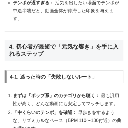
テンポが遅すぎる：
活気を出したい場面でテンポが
中途半端だと、動画全体が停滞した印象を与えま
す。
4. 初心者が最短で「元気な響き」を手に入
れるステップ
4-1. 迷った時の「失敗しないルート」
まずは「ポップ系」のカテゴリから聴く：
最も汎用
性が高く、どんな動画にも安定してマッチします。
「中くらいのテンポ」を確認：
早歩きをするよう
な、リズミカルなペース（BPM 110〜130付近）の曲