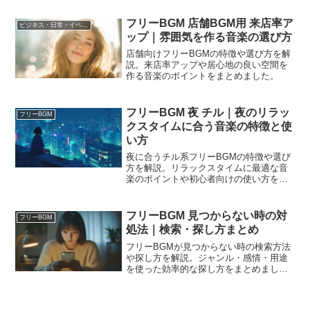
フリーBGM 店舗BGM用 来店率ア
ビジネス・日常・イベント
ップ｜雰囲気を作る音楽の選び方
店舗向けフリーBGMの特徴や選び方を解
説。来店率アップや居心地の良い空間を
作る音楽のポイントをまとめました。
フリーBGM 夜 チル｜夜のリラッ
フリーBGM
クスタイムに合う音楽の特徴と使
い方
夜に合うチル系フリーBGMの特徴や選び
方を解説。リラックスタイムに最適な音
楽のポイントや初心者向けの使い方をま
とめました。
フリーBGM 見つからない時の対
フリーBGM
処法｜検索・探し方まとめ
フリーBGMが見つからない時の検索方法
や探し方を解説。ジャンル・感情・用途
を使った効率的な探し方をまとめまし
た。