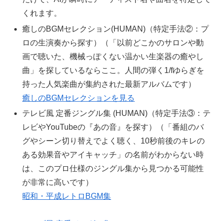
くれます。
癒しのBGMセレクション(HUMAN)（特定手法②：プ
ロの生演奏から探す）（「以前どこかのサロンや動
画で聴いた、機械っぽくない温かい生楽器の癒やし
曲」を探しているならここ。人間の弾く1/fゆらぎを
持った人気楽曲が集約された最新アルバムです）
癒しのBGMセレクションを見る
テレビ風 定番ジングル集 (HUMAN)（特定手法③：テ
レビやYouTubeの『あの音』を探す）（「番組のバ
グやシーン切り替えでよく聴く、10秒前後のキレの
ある効果音やアイキャッチ」の名前がわからない時
は、このプロ仕様のジングル集から見つかる可能性
が非常に高いです）
昭和・平成レトロBGM集