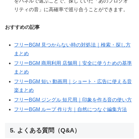
をパネルで選ぶことで、探していた「あのプロクオ
リティの音」に高確率で巡り合うことができます。
おすすめの記事
フリーBGM 見つからない時の対処法｜検索・探し方
まとめ
フリーBGM 商用利用 店舗用｜安全に使うための基準
まとめ
フリーBGM 短い 動画用｜ショート・広告に使える音
楽まとめ
フリーBGM ジングル 短尺用｜印象を作る音の使い方
フリーBGM ループ 作り方｜自然につなぐ編集方法
5. よくある質問（Q&A）