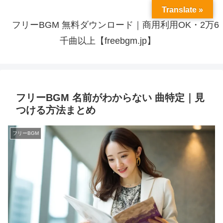
Translate »
フリーBGM 無料ダウンロード｜商用利用OK・2万6
千曲以上【freebgm.jp】
フリーBGM 名前がわからない 曲特定｜見
つける方法まとめ
フリーBGM