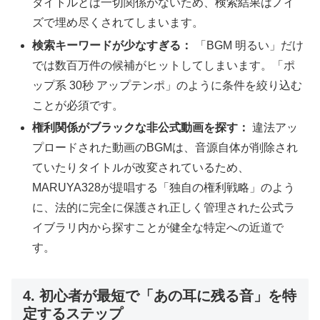
タイトルとは一切関係がないため、検索結果はノイ
ズで埋め尽くされてしまいます。
検索キーワードが少なすぎる：
「BGM 明るい」だけ
では数百万件の候補がヒットしてしまいます。「ポ
ップ系 30秒 アップテンポ」のように条件を絞り込む
ことが必須です。
権利関係がブラックな非公式動画を探す：
違法アッ
プロードされた動画のBGMは、音源自体が削除され
ていたりタイトルが改変されているため、
MARUYA328が提唱する「独自の権利戦略」のよう
に、法的に完全に保護され正しく管理された公式ラ
イブラリ内から探すことが健全な特定への近道で
す。
4. 初心者が最短で「あの耳に残る音」を特
定するステップ