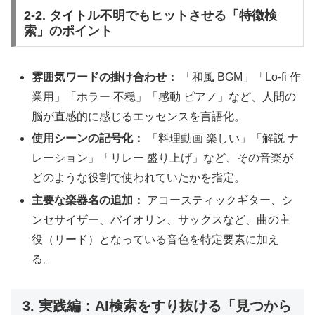
2-2. タイトル不明でもヒットさせる「特徴検
索」のポイント
雰囲気ワードの掛け合わせ：
「和風 BGM」「Lo-fi 作
業用」「ホラー 不穏」「感動 ピアノ」など、人間の
脳が直感的に感じるエッセンスを言語化。
使用シーンの記号化：
「料理動画 楽しい」「解説 ナ
レーション」「リレー 盛り上げ」など、その音楽が
どのような役割で使われていたかを指定。
主要な楽器名の追加：
アコースティックギター、シ
ンセサイザー、バイオリン、サックスなど、曲の主
役（リード）となっている音色を特定要素に加え
る。
3. 実践編：AI検索をすり抜ける「見つから