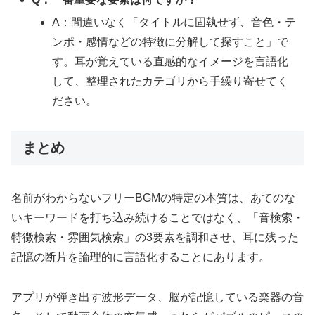
A：間違いなく「タイトルに固執せず、音色・テ
ンポ・感情などの特徴に分解して探すこと」で
す。耳が覚えている直感的なイメージを言語化
して、整理されたカテゴリから手繰り寄せてく
ださい。
まとめ
名前がわからないフリーBGMの特定の本質は、あてのな
いキーワードを打ち込み続けることではなく、「音検索・
特徴検索・雰囲気検索」の3要素を調和させ、耳に残った
記憶の断片を論理的に言語化することにあります。
アプリが弾き出す波形データ、脳が記憶している楽器の音