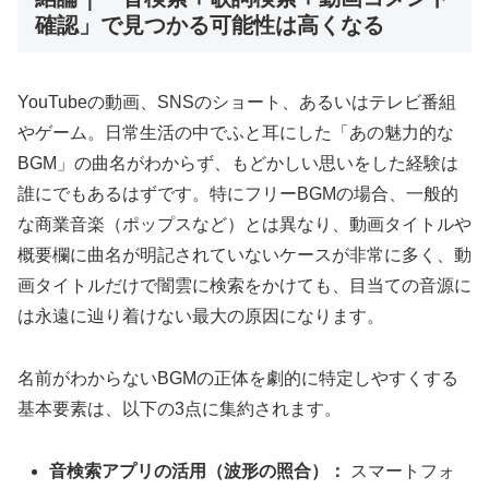
確認」で見つかる可能性は高くなる
YouTubeの動画、SNSのショート、あるいはテレビ番組
やゲーム。日常生活の中でふと耳にした「あの魅力的な
BGM」の曲名がわからず、もどかしい思いをした経験は
誰にでもあるはずです。特にフリーBGMの場合、一般的
な商業音楽（ポップスなど）とは異なり、動画タイトルや
概要欄に曲名が明記されていないケースが非常に多く、動
画タイトルだけで闇雲に検索をかけても、目当ての音源に
は永遠に辿り着けない最大の原因になります。
名前がわからないBGMの正体を劇的に特定しやすくする
基本要素は、以下の3点に集約されます。
音検索アプリの活用（波形の照合）：
スマートフォ