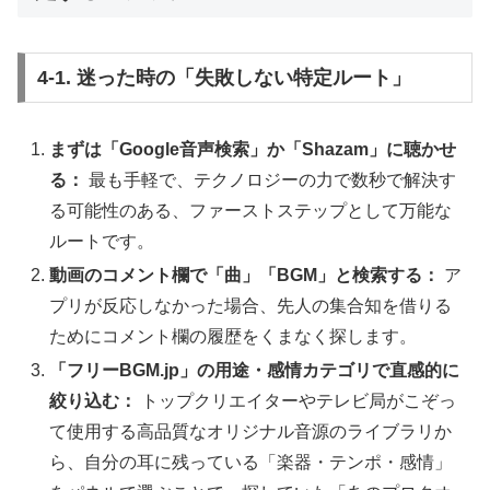
4-1. 迷った時の「失敗しない特定ルート」
まずは「Google音声検索」か「Shazam」に聴かせ
る：
最も手軽で、テクノロジーの力で数秒で解決す
る可能性のある、ファーストステップとして万能な
ルートです。
動画のコメント欄で「曲」「BGM」と検索する：
ア
プリが反応しなかった場合、先人の集合知を借りる
ためにコメント欄の履歴をくまなく探します。
「フリーBGM.jp」の用途・感情カテゴリで直感的に
絞り込む：
トップクリエイターやテレビ局がこぞっ
て使用する高品質なオリジナル音源のライブラリか
ら、自分の耳に残っている「楽器・テンポ・感情」