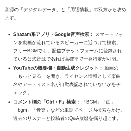
音源の「デジタルデータ」と「周辺情報」の双方から攻め
ます。
Shazam系アプリ・Google音声検索：
スマートフォ
ンを動画が流れているスピーカーに近づけて検索。
フリーBGMでも、配信プラットフォームに登録され
ている公式音源であれば高確率で一発特定が可能。
YouTubeの概要欄・自動生成クレジット：
動画の
「もっと見る」を開き、ライセンス情報として楽曲
名やアーティスト名が自動表記されていないかをチ
ェック。
コメント欄の「Ctrl + F」検索：
「BGM」「曲」
「bgm」「音楽」などの単語でページ内検索をかけ、
過去のリスナーと投稿者のQ&A履歴を掘り起こす。