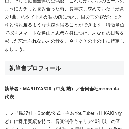
色、そして動画全体の空気感。これらがパズルのピースの
ようにカチリと噛み合った時、長年探し求めていた「最高
の1曲」のタイトルが目の前に現れ、目の前の霧がすっき
りと晴れ渡るような快感を得ることができます。特徴単位
で探すスマートな選曲と思考を身につけ、あなたの日常を
彩った忘れられないあの音を、今すぐその手の中に特定し
ましょう。
執筆者プロフィール
執筆者：MARUYA328（中丸 勲）／合同会社momopla
代表
テレビ局27社・Spotify公式・有名YouTuber（HIKAKINな
ど）に採用実績を持つ、音楽制作キャリア40年以上の音