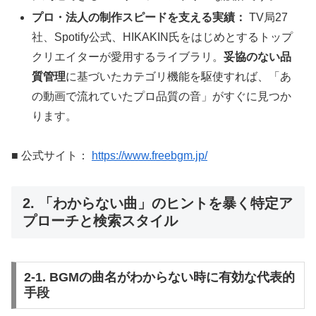
プロ・法人の制作スピードを支える実績：
TV局27
社、Spotify公式、HIKAKIN氏をはじめとするトップ
クリエイターが愛用するライブラリ。
妥協のない品
質管理
に基づいたカテゴリ機能を駆使すれば、「あ
の動画で流れていたプロ品質の音」がすぐに見つか
ります。
■ 公式サイト：
https://www.freebgm.jp/
2. 「わからない曲」のヒントを暴く特定ア
プローチと検索スタイル
2-1. BGMの曲名がわからない時に有効な代表的
手段