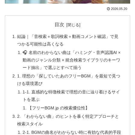
2026.05.20
目次
結論｜「音検索＋歌詞検索＋動画コメント確認」で見
つかる可能性は高くなる
🎧 名前のわからない曲は「ハミング・音声認識AI ×
動画のジャンル分類 × 統合検索ライブラリのキーワ
ード抽出」で選ぶとすべて揃う
1. 理想の「探していたあのフリーBGM」を最短で見つ
ける環境選び
1-1. 直感的な特徴検索で理想の音に辿り着けるサイ
トを選ぶ
【フリーBGM.jp の検索優位性】
2. 「わからない曲」のヒントを暴く特定アプローチと
検索スタイル
2-1. BGMの曲名がわからない時に有効な代表的手段