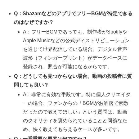
Q：ShazamなどのアプリでフリーBGMが特定できる
のはなぜですか？
A：フリーBGMであっても、制作者がSpotifyや
Apple Musicなどの公式ディストリビューション
を通じて世界配信している場合、デジタル音声
波形（フィンガープリント）がデータベースに
登録され、照合が可能になるからです。
Q：どうしても見つからない場合、動画の投稿者に質
問しても良い？
A：非常に有効な手段です。特に個人クリエイタ
ーの場合、ファンからの「BGMがお洒落で素敵
だったので教えてほしい」という質問は、動画
のクオリティを褒められていることと同義なた
め、快く教えてもらえるケースが多いです。
Q：一番重要な要素は何ですか？