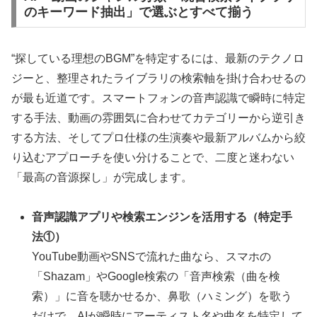
のキーワード抽出」で選ぶとすべて揃う
“探している理想のBGM”を特定するには、最新のテクノロ
ジーと、整理されたライブラリの検索軸を掛け合わせるの
が最も近道です。スマートフォンの音声認識で瞬時に特定
する手法、動画の雰囲気に合わせてカテゴリーから逆引き
する方法、そしてプロ仕様の生演奏や最新アルバムから絞
り込むアプローチを使い分けることで、二度と迷わない
「最高の音源探し」が完成します。
音声認識アプリや検索エンジンを活用する（特定手
法①）
YouTube動画やSNSで流れた曲なら、スマホの
「Shazam」やGoogle検索の「音声検索（曲を検
索）」に音を聴かせるか、鼻歌（ハミング）を歌う
だけで、AIが瞬時にアーティスト名や曲名を特定して