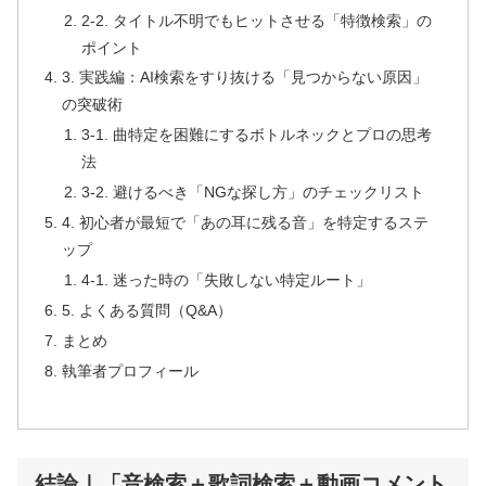
2-2. タイトル不明でもヒットさせる「特徴検索」の
ポイント
3. 実践編：AI検索をすり抜ける「見つからない原因」
の突破術
3-1. 曲特定を困難にするボトルネックとプロの思考
法
3-2. 避けるべき「NGな探し方」のチェックリスト
4. 初心者が最短で「あの耳に残る音」を特定するステ
ップ
4-1. 迷った時の「失敗しない特定ルート」
5. よくある質問（Q&A）
まとめ
執筆者プロフィール
結論｜「音検索＋歌詞検索＋動画コメント