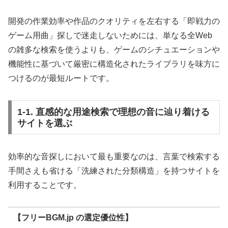
開発の作業効率や作品のクオリティを左右する「即戦力の
ゲーム用曲」探しで迷走しないためには、単なる全Web
の雑多な検索を使うよりも、ゲームのシチュエーションや
機能性に基づいて厳密に構造化されたライブラリを味方に
つけるのが最短ルートです。
1-1. 直感的な用途検索で理想の音に辿り着ける
サイトを選ぶ
効率的な音探しにおいて最も重要なのは、言葉で検索する
手間さえも省ける「洗練された分類構造」を持つサイトを
利用することです。
【フリーBGM.jp の選定優位性】