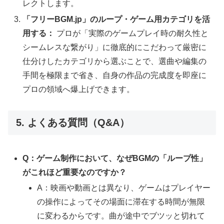
レクトします。
「フリーBGM.jp」のループ・ゲーム用カテゴリを活
用する：
プロが「実際のゲームプレイ時の耐久性と
シームレスな繋がり」に徹底的にこだわって厳密に
仕分けしたカテゴリから選ぶことで、選曲や編集の
手間を極限まで省き、自身の作品の完成度を即座に
プロの領域へ爆上げできます。
5. よくある質問（Q&A）
Q：ゲーム制作において、なぜBGMの「ループ性」
がこれほど重要なのですか？
A：映画や動画とは異なり、ゲームはプレイヤー
の操作によってその場面に滞在する時間が無限
に変わるからです。曲が途中でブツッと切れて