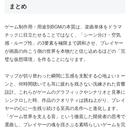
まとめ
ゲーム制作用・用途別BGMの本質は、楽曲単体をドラマ
チックに目立たせることではなく、「シーン分け・空気
感・ループ性」の3要素を極限まで調和させ、プレイヤー
が画面の向こう側の世界を本物だと信じ込めるほどの「完
璧な仮想環境」を作ることになります。
マップが切り替わった瞬間に五感を支配する心地よいトー
ンと、何時間聴いても耳に疲れを残さない洗練された音響
設計。これらがゲームのグラフィックやシナリオと見事に
シンクロした時、作品のクオリティは跳ね上がり、プレイ
ヤーの心に一生残り続ける至高の名作へと進化します。
「ゲーム世界を支える音」という徹底した開発者の思考で
選曲し、プレイヤーの魂を揺さぶる素晴らしいゲームを完