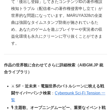
て「後出し登録」してきたコンテンツIDの著作権誤
検知トラブル（配信者への著作権侵害申し立て）が
世界的な問題になっています。MARUYA328の全楽
曲は強固なタイムスタンプ防衛が施されているた
め、あなたのゲームを遊ぶプレイヤーや実況者の収
益化環境も永久にクリーンに守り抜くことができま
す。
作品の世界観に合わせてさらに詳細検索（AIBGM.JP 統
合ライブラリ）
⚔️
SF・近未来・電脳世界のバトルシーンに映える戦
闘サイバーパンク検索
：
Cyberpunk Sci-Fi Tension 一
覧
🎙️
主題歌、オープニングムービー、重要なイベント戦