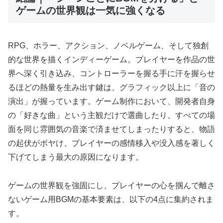
ゲームの世界観は一気に強くなる
RPG、ホラー、アクション、ノベルゲーム、そして独創
的な世界を描くインディーゲーム。プレイヤーを作品の世
界へ深く引き込み、コントローラーを握る手に汗を握らせ
るほどの熱量を生み出す鍵は、グラフィック以上に「音の
演出」が握っています。ゲーム制作において、開発者自身
の「好きな曲」という主観だけで選曲したり、すべての場
面を同じ雰囲気の音楽で済ませてしまったりすると、物語
の起伏がボヤけ、プレイヤーの感情移入や没入感を著しく
下げてしまう最大の原因になります。
ゲームの世界観を強固にし、プレイヤーの心を掴んで離さ
ないゲーム用BGMの基本要素は、以下の4点に集約されま
す。