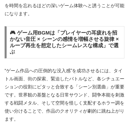
を時間を忘れるほどの深いゲーム体験へと誘うことが可能
になります。
🎮 ゲーム用BGMは「プレイヤーの耳疲れを招
かない音圧 × シーンの感情を増幅させる旋律 ×
ループ再生を想定したシームレスな構成」で選
ぶ
“ゲーム作品への圧倒的な没入感”を成功させるには、タイ
トル画面、街の探索、緊迫したバトルなど、各シチュエー
ションの役割にピタッと合致する「シーン別選曲」が重要
です。世界観の基盤となる日常サウンド、闘争本能を刺激
する戦闘メタル、そして空間を怪しく支配するホラー調を
使い分けることで、作品のクオリティが劇的に跳ね上がり
ます。