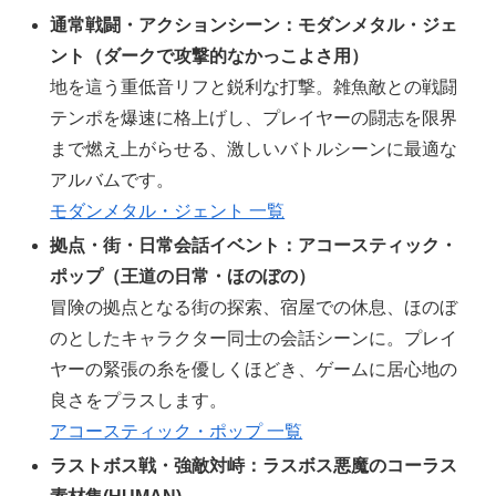
通常戦闘・アクションシーン：モダンメタル・ジェ
ント（ダークで攻撃的なかっこよさ用）
地を這う重低音リフと鋭利な打撃。雑魚敵との戦闘
テンポを爆速に格上げし、プレイヤーの闘志を限界
まで燃え上がらせる、激しいバトルシーンに最適な
アルバムです。
モダンメタル・ジェント 一覧
拠点・街・日常会話イベント：アコースティック・
ポップ（王道の日常・ほのぼの）
冒険の拠点となる街の探索、宿屋での休息、ほのぼ
のとしたキャラクター同士の会話シーンに。プレイ
ヤーの緊張の糸を優しくほどき、ゲームに居心地の
良さをプラスします。
アコースティック・ポップ 一覧
ラストボス戦・強敵対峙：ラスボス悪魔のコーラス