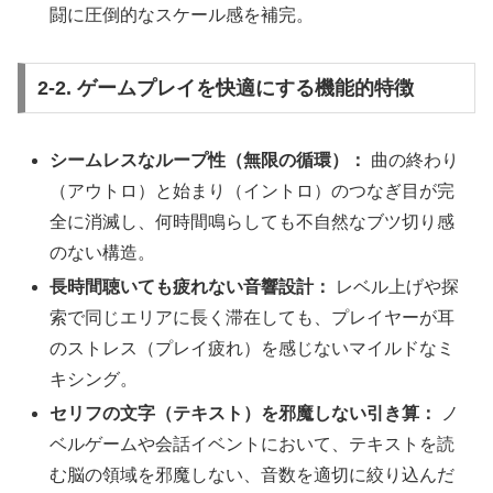
闘に圧倒的なスケール感を補完。
2-2. ゲームプレイを快適にする機能的特徴
シームレスなループ性（無限の循環）：
曲の終わり
（アウトロ）と始まり（イントロ）のつなぎ目が完
全に消滅し、何時間鳴らしても不自然なブツ切り感
のない構造。
長時間聴いても疲れない音響設計：
レベル上げや探
索で同じエリアに長く滞在しても、プレイヤーが耳
のストレス（プレイ疲れ）を感じないマイルドなミ
キシング。
セリフの文字（テキスト）を邪魔しない引き算：
ノ
ベルゲームや会話イベントにおいて、テキストを読
む脳の領域を邪魔しない、音数を適切に絞り込んだ