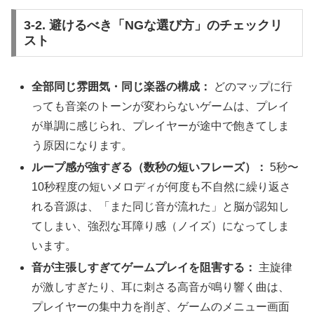
3-2. 避けるべき「NGな選び方」のチェックリ
スト
全部同じ雰囲気・同じ楽器の構成：
どのマップに行
っても音楽のトーンが変わらないゲームは、プレイ
が単調に感じられ、プレイヤーが途中で飽きてしま
う原因になります。
ループ感が強すぎる（数秒の短いフレーズ）：
5秒〜
10秒程度の短いメロディが何度も不自然に繰り返さ
れる音源は、「また同じ音が流れた」と脳が認知し
てしまい、強烈な耳障り感（ノイズ）になってしま
います。
音が主張しすぎてゲームプレイを阻害する：
主旋律
が激しすぎたり、耳に刺さる高音が鳴り響く曲は、
プレイヤーの集中力を削ぎ、ゲームのメニュー画面