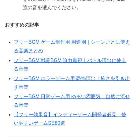
強の音を選んでください。
おすすめの記事
フリーBGM ゲーム制作用 用途別｜シーンごとに使え
る音楽まとめ
フリーBGM 戦闘BGM 迫力重視｜バトル演出に使え
る音楽
フリーBGM ホラーゲーム用 恐怖演出｜怖さを引き出
す音楽
フリーBGM 日常ゲーム用 ゆるい雰囲気｜自然に流せ
る音楽
【フリー効果音】インディーゲーム開発者必見！使
いやすいゲームSE80選