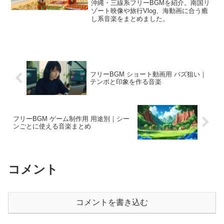
沖縄・三線系フリーBGMを紹介。南国リ
ゾート映像や旅行Vlog、海動画に合う癒
し系音楽をまとめました。
フリーBGM ショート動画用 バズ狙い｜
テンポと印象を作る音楽
フリーBGM ゲーム制作用 用途別｜シー
ンごとに使える音楽まとめ
コメント
コメントを書き込む