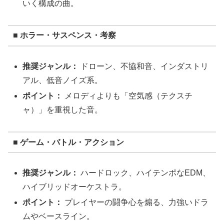
いく構成の曲。
■ ホラー・サスペンス・考察
推奨ジャンル：
ドローン、不協和音、インダストリ
アル、低音ノイズ系。
ポイント：
メロディよりも「空気感（テクスチ
ャ）」を重視した音。
■ ゲーム・バトル・アクション
推奨ジャンル：
ハードロック、ハイテンポなEDM、
ハイブリッドオーケストラ。
ポイント：
プレイヤーの闘争心を煽る、力強いドラ
ムやベースライン。