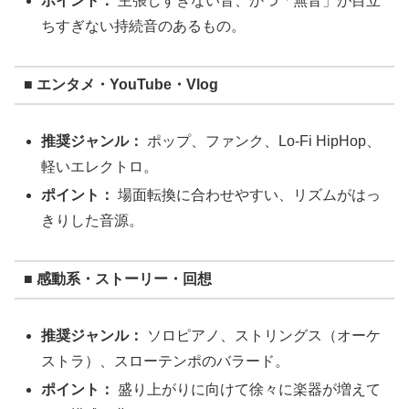
ポイント：
主張しすぎない音、かつ「無音」が目立
ちすぎない持続音のあるもの。
■ エンタメ・YouTube・Vlog
推奨ジャンル：
ポップ、ファンク、Lo-Fi HipHop、
軽いエレクトロ。
ポイント：
場面転換に合わせやすい、リズムがはっ
きりした音源。
■ 感動系・ストーリー・回想
推奨ジャンル：
ソロピアノ、ストリングス（オーケ
ストラ）、スローテンポのバラード。
ポイント：
盛り上がりに向けて徐々に楽器が増えて