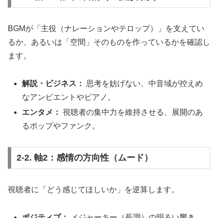
BGMが「主役（ナレーションやテロップ）」を支えてい
るか、あるいは「空間」そのものを作っているかを確認し
ます。
解説・ビジネス：
思考を妨げない、中音域が控えめ
なアンビエントやピアノ。
エンタメ：
視聴者の集中力を維持させる、展開のあ
るポップやファンク。
2-2. 軸2：感情の方向性（ムード）
視聴者に「どう感じてほしいか」を逆算します。
ポジティブ：
メジャーキー（長調）の明るい響き。