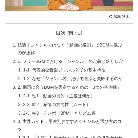
2026.03.31
目次
結論｜ジャンルではなく「動画の役割」でBGMを選ぶ
のが正解
1. フリーBGMにおける「ジャンル」の定義と落とし穴
1-1. 代表的な音楽ジャンルとその基本特性
1-2. なぜ「ジャンル名」だけで選ぶと失敗するのか
2. 動画に合うBGMを選定するための「3つの基本軸」
2-1. 軸1：動画の目的（主役は何か）
2-2. 軸2：感情の方向性（ムード）
2-3. 軸3：テンポ（BPM）とリズム感
3. 実践ガイド：用途別おすすめジャンルと選び方のコ
ツ
3-1. 【用途別】最適解となるジャンルの組み合わせ