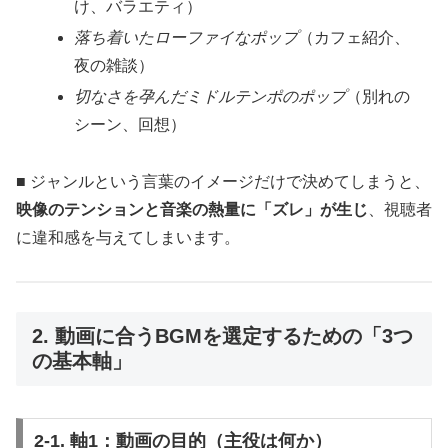
け、バラエティ）
落ち着いたローファイなポップ
（カフェ紹介、
夜の雑談）
切なさを孕んだミドルテンポのポップ
（別れの
シーン、回想）
■ ジャンルという言葉のイメージだけで決めてしまうと、
映像のテンションと音楽の熱量に「ズレ」が生じ
、視聴者
に違和感を与えてしまいます。
2. 動画に合うBGMを選定するための「3つ
の基本軸」
2-1. 軸1：動画の目的（主役は何か）