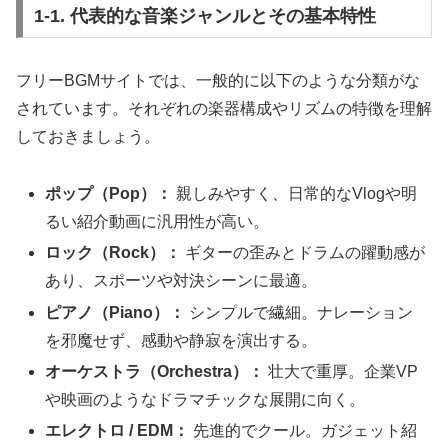
1-1. 代表的な音楽ジャンルとその基本特性
フリーBGMサイトでは、一般的に以下のような分類がな
されています。それぞれの楽器構成やリズムの特徴を理解
しておきましょう。
ポップ（Pop）：
親しみやすく、日常的なVlogや明
るい紹介動画に汎用性が高い。
ロック（Rock）：
ギターの歪みとドラムの躍動感が
あり、スポーツや対決シーンに最適。
ピアノ（Piano）：
シンプルで繊細。ナレーション
を邪魔せず、感動や静寂を演出する。
オーケストラ（Orchestra）：
壮大で重厚。企業VP
や映画のようなドラマチックな展開に向く。
エレクトロ / EDM：
先進的でクール。ガジェット紹