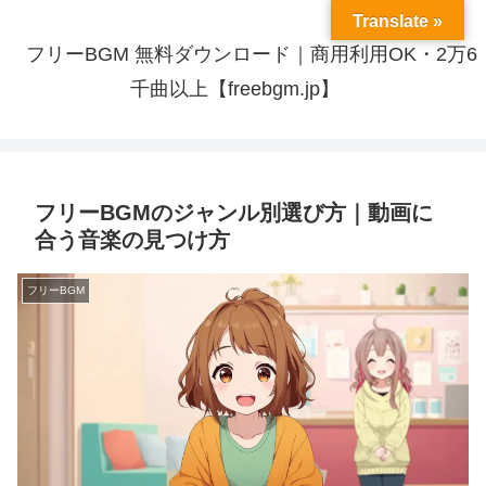
Translate »
フリーBGM 無料ダウンロード｜商用利用OK・2万6
千曲以上【freebgm.jp】
フリーBGMのジャンル別選び方｜動画に
合う音楽の見つけ方
フリーBGM