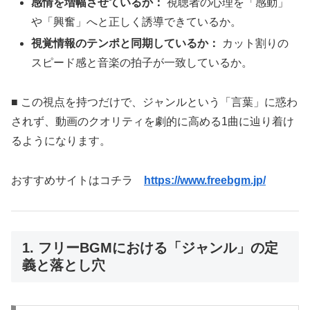
感情を増幅させているか：
視聴者の心理を「感動」
や「興奮」へと正しく誘導できているか。
視覚情報のテンポと同期しているか：
カット割りの
スピード感と音楽の拍子が一致しているか。
■ この視点を持つだけで、ジャンルという「言葉」に惑わ
されず、動画のクオリティを劇的に高める1曲に辿り着け
るようになります。
おすすめサイトはコチラ
https://www.freebgm.jp/
1. フリーBGMにおける「ジャンル」の定
義と落とし穴