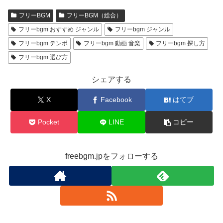
フリーBGM
フリーBGM（総合）
フリーbgm おすすめ ジャンル
フリーbgm ジャンル
フリーbgm テンポ
フリーbgm 動画 音楽
フリーbgm 探し方
フリーbgm 選び方
シェアする
X
Facebook
はてブ
Pocket
LINE
コピー
freebgm.jpをフォローする