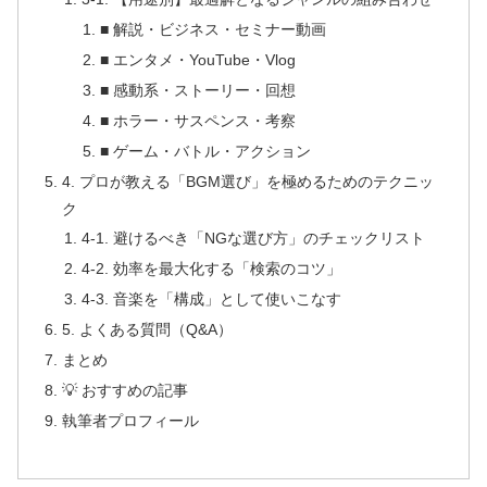
■ 解説・ビジネス・セミナー動画
■ エンタメ・YouTube・Vlog
■ 感動系・ストーリー・回想
■ ホラー・サスペンス・考察
■ ゲーム・バトル・アクション
4. プロが教える「BGM選び」を極めるためのテクニッ
ク
4-1. 避けるべき「NGな選び方」のチェックリスト
4-2. 効率を最大化する「検索のコツ」
4-3. 音楽を「構成」として使いこなす
5. よくある質問（Q&A）
まとめ
💡 おすすめの記事
執筆者プロフィール