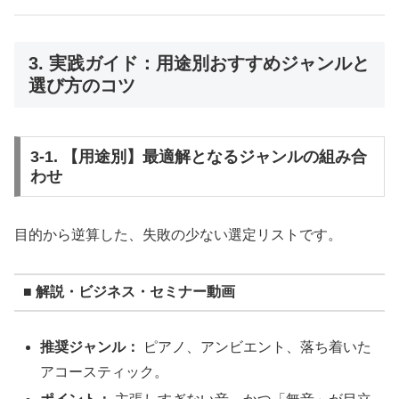
3. 実践ガイド：用途別おすすめジャンルと
選び方のコツ
3-1. 【用途別】最適解となるジャンルの組み合
わせ
目的から逆算した、失敗の少ない選定リストです。
■ 解説・ビジネス・セミナー動画
推奨ジャンル：
ピアノ、アンビエント、落ち着いた
アコースティック。