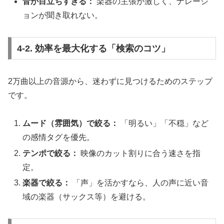
音が目立ちすぎる：
楽器の主張が激しく、ナレーシ
ョンが聞き取れない。
4-2. 効率を最大化する「検索のコツ」
2万曲以上の音源から、迷わずに見つけるためのステップ
です。
ムード（雰囲気）で絞る：
「明るい」「不穏」など
の感情タグを優先。
テンポで絞る：
映像のカット割りに合う速さを指
定。
楽器で絞る：
「声」を活かすなら、人の声に近い音
域の楽器（サックス等）を避ける。