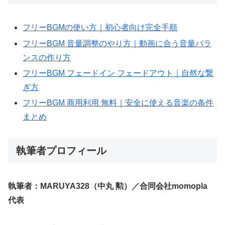
フリーBGMの使い方｜初心者向け完全手順
フリーBGM 音量調整のやり方｜動画に合う音量バラ
ンスの作り方
フリーBGM フェードイン フェードアウト｜自然な繋
ぎ方
フリーBGM 商用利用 無料｜安全に使える音楽の条件
まとめ
執筆者プロフィール
執筆者：MARUYA328（中丸 勲）／合同会社momopla
代表