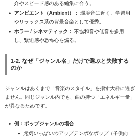
介やスピード感のある編集に合う。
アンビエント（Ambient）：
環境音に近く、学習用
やリラックス系の背景音楽として優秀。
ホラー / シネマティック：
不協和音や低音を多用
し、緊迫感や恐怖心を煽る。
1-2. なぜ「ジャンル名」だけで選ぶと失敗する
のか
ジャンルはあくまで「音楽のスタイル」を指す大枠に過ぎ
ません。同じジャンル内でも、曲の持つ「エネルギー量」
が異なるためです。
例：ポップジャンルの場合
元気いっぱいのアップテンポなポップ
（子供向