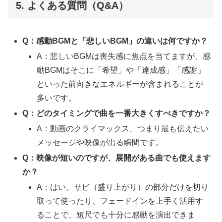
5. よくある質問（Q&A）
Q：感動BGMと「悲しいBGM」の違いは何ですか？
A：悲しいBGMは喪失感に焦点を当てますが、感
動BGMはそこに「希望」や「達成感」「感謝」
といった前向きなエネルギーが含まれることが
多いです。
Q：どのタイミングで曲を一番大きくすべきですか？
A：動画のクライマックス、つまり最も伝えたい
メッセージや映像が出る瞬間です。
Q：映像が短いのですが、展開がある曲でも使えます
か？
A：はい。サビ（盛り上がり）の部分だけを切り
取って使ったり、フェードインを上手く活用す
ることで、短尺でも十分に感動を演出できま