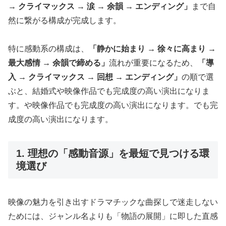
→ クライマックス → 涙 → 余韻 → エンディング」
まで自
然に繋がる構成が完成します。
特に感動系の構成は、
「静かに始まり → 徐々に高まり →
最大感情 → 余韻で締める」
流れが重要になるため、
「導
入 → クライマックス → 回想 → エンディング」
の順で選
ぶと、結婚式や映像作品でも完成度の高い演出になりま
す。や映像作品でも完成度の高い演出になります。でも完
成度の高い演出になります。
1. 理想の「感動音源」を最短で見つける環
境選び
映像の魅力を引き出すドラマチックな曲探しで迷走しない
ためには、ジャンル名よりも「物語の展開」に即した直感