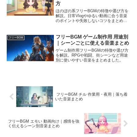
方
ほのぼの系フリーBGMの特徴や選び方を
解説。日常Vlogやゆるい動画に合う音楽
のポイントや失敗しないコツをまとめま
した。
フリーBGM ゲーム制作用 用途別
フリーBGM
｜シーンごとに使える音楽まとめ
ゲーム制作用フリーBGMの特徴や選び方
を解説。RPGや戦闘、街シーンなど用途
別に使いやすい音楽をまとめました。
フリーBGM チル 作業用・夜用｜落ち着
いた音楽まとめ
フリーBGM エモい 動画向け｜感情を強
く伝えるシーン別音楽まとめ