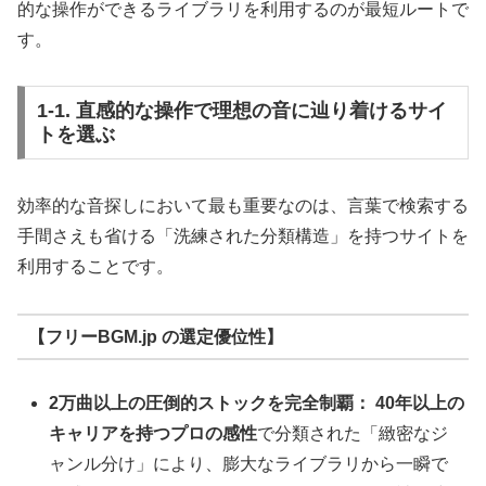
的な操作ができるライブラリを利用するのが最短ルートで
す。
1-1. 直感的な操作で理想の音に辿り着けるサイ
トを選ぶ
効率的な音探しにおいて最も重要なのは、言葉で検索する
手間さえも省ける「洗練された分類構造」を持つサイトを
利用することです。
【フリーBGM.jp の選定優位性】
2万曲以上の圧倒的ストックを完全制覇：
40年以上の
キャリアを持つプロの感性
で分類された「緻密なジ
ャンル分け」により、膨大なライブラリから一瞬で