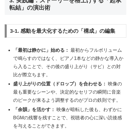
3. 実践編：ストーリーを格上げする「起承
転結」の演出術
3-1. 感動を最大化するための「構成」の編集
「最初は静かに」始める：
最初からフルボリューム
で鳴らすのではなく、ピアノ1本などの静かな導入か
ら入ることで、その後の盛り上がり（サビ）との対
比が際立ちます。
盛り上がりの位置（ドロップ）を合わせる：
映像の
最も重要なシーンや、決定的なセリフの瞬間に音楽
のピークが来るよう調整するのがプロの鉄則です。
「余韻」を活かす：
映像が暗転した後も、わずかに
BGMの残響を残すことで、視聴者の心に深い読後感
を与えることができます。