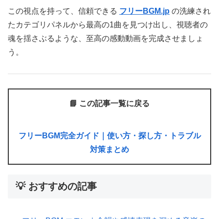
この視点を持って、信頼できる
フリーBGM.jp
の洗練され
たカテゴリパネルから最高の1曲を見つけ出し、視聴者の
魂を揺さぶるような、至高の感動動画を完成させましょ
う。
📘 この記事一覧に戻る
フリーBGM完全ガイド｜使い方・探し方・トラブル
対策まとめ
💡 おすすめの記事