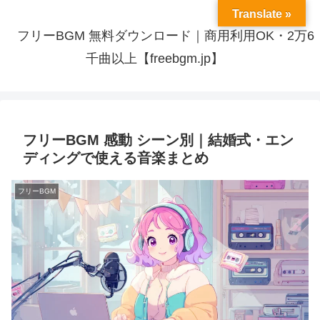
Translate »
フリーBGM 無料ダウンロード｜商用利用OK・2万6
千曲以上【freebgm.jp】
フリーBGM 感動 シーン別｜結婚式・エン
ディングで使える音楽まとめ
フリーBGM