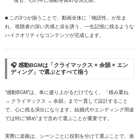
後も、心の中に感動を留める消え際。
■ この3つが揃うことで、動画全体に「物語性」が生ま
れ、視聴者の深い共感と涙を誘う、一生記憶に残るような
ハイクオリティなコンテンツが完成します。
🎧 感動BGMは「クライマックス × 余韻 × エン
ディング」で選ぶとすべて揃う
“感動BGM”は、単に盛り上がるだけでなく、「積み重ね
→ クライマックス → 余韻」まで一貫して設計すること
で、心に残る演出になります。結婚式やエンディング用途
では特に“締め”まで含めて選ぶことが重要です。
実際に楽曲は、シーンごとに役割を分けて選ぶことで、迷