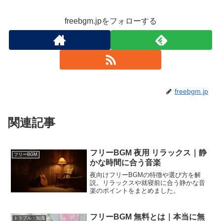
freebgm.jpをフォローする
freebgm.jp
関連記事
フリーBGM 夜用 リラックス｜静
フリーBGM
かな時間に合う音楽
夜向けフリーBGMの特徴や選び方を解
説。リラックスや就寝前に合う静かな音
楽のポイントをまとめました。
フリーBGM 無料とは｜本当に無
トラブル・知識