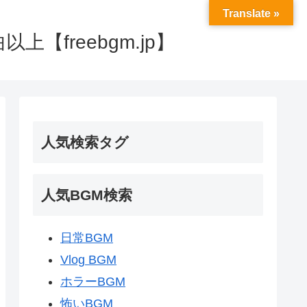
Translate »
【freebgm.jp】
人気検索タグ
人気BGM検索
日常BGM
Vlog BGM
ホラーBGM
怖いBGM