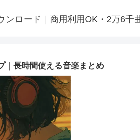
ンロード｜商用利用OK・2万6千曲以上
ップ｜長時間使える音楽まとめ