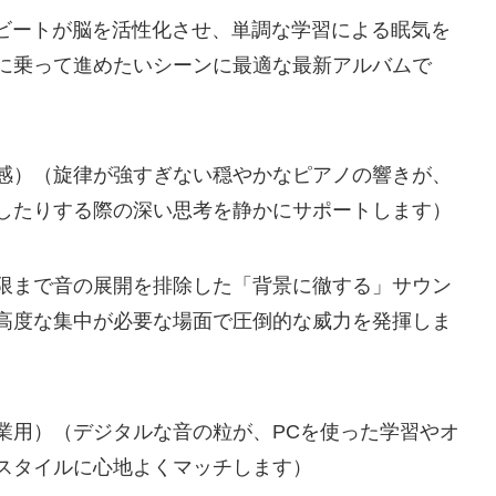
度なビートが脳を活性化させ、単調な学習による眠気を
に乗って進めたいシーンに最適な最新アルバムで
感）（旋律が強すぎない穏やかなピアノの響きが、
したりする際の深い思考を静かにサポートします）
限まで音の展開を排除した「背景に徹する」サウン
高度な集中が必要な場面で圧倒的な威力を発揮しま
業用）（デジタルな音の粒が、PCを使った学習やオ
スタイルに心地よくマッチします）