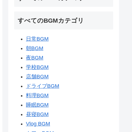
すべてのBGMカテゴリ
日常BGM
朝BGM
夜BGM
学校BGM
店舗BGM
ドライブBGM
料理BGM
睡眠BGM
昼寝BGM
Vlog BGM