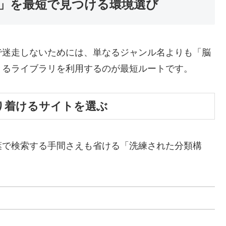
源」を最短で見つける環境選び
で迷走しないためには、単なるジャンル名よりも「脳
きるライブラリを利用するのが最短ルートです。
辿り着けるサイトを選ぶ
葉で検索する手間さえも省ける「洗練された分類構