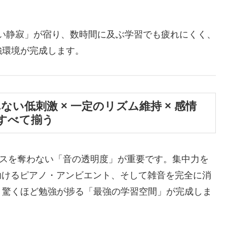
深い静寂」が宿り、数時間に及ぶ学習でも疲れにくく、
強環境が完成します。
ない低刺激 × 一定のリズム維持 × 感情
すべて揃う
ースを奪わない「音の透明度」が重要です。集中力を
を助けるピアノ・アンビエント、そして雑音を完全に消
、驚くほど勉強が捗る「最強の学習空間」が完成しま