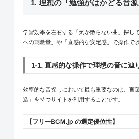
1. 理想の「勉強がはかどる音
学習効率を左右する「気が散らない曲」探し
への刺激量」や「直感的な安定感」で操作で
1-1. 直感的な操作で理想の音に
効率的な音探しにおいて最も重要なのは、言
造」を持つサイトを利用することです。
【フリーBGM.jp の選定優位性】