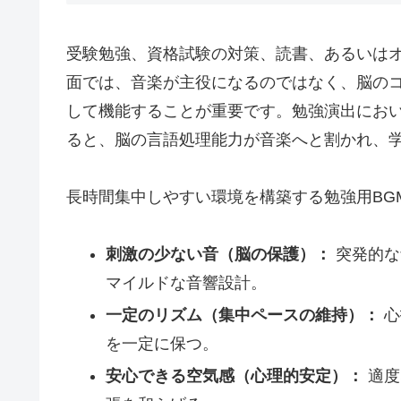
受験勉強、資格試験の対策、読書、あるいは
面では、音楽が主役になるのではなく、脳の
して機能することが重要です。勉強演出にお
ると、脳の言語処理能力が音楽へと割かれ、
長時間集中しやすい環境を構築する勉強用BG
刺激の少ない音（脳の保護）：
突発的な
マイルドな音響設計。
一定のリズム（集中ペースの維持）：
心
を一定に保つ。
安心できる空気感（心理的安定）：
適度