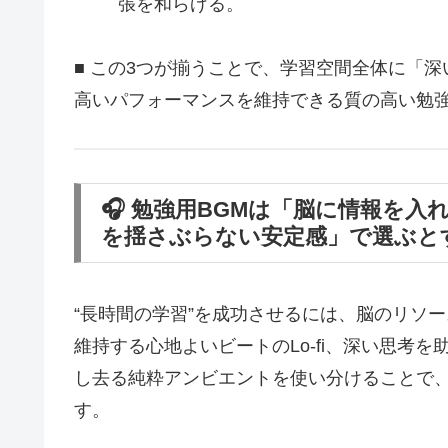
張を和らげる。
■ この3つが揃うことで、学習空間全体に「
高いパフォーマンスを維持できる質の高い勉
🎧 勉強用BGMは「脳に情報を入れ
を揺さぶらない安定感」で選ぶと
“長時間の学習”を成功させるには、脳のリソ
維持する心地よいビートのLo-fi、深い思考
し去る純粋アンビエントを使い分けることで
す。