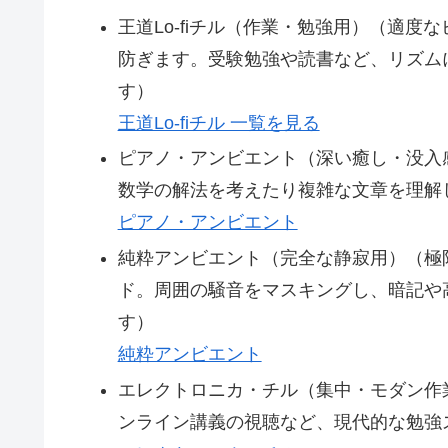
王道Lo-fiチル（作業・勉強用）（適
防ぎます。受験勉強や読書など、リズム
す）
王道Lo-fiチル 一覧を見る
ピアノ・アンビエント（深い癒し・没入
数学の解法を考えたり複雑な文章を理解
ピアノ・アンビエント
純粋アンビエント（完全な静寂用）（極
ド。周囲の騒音をマスキングし、暗記や
す）
純粋アンビエント
エレクトロニカ・チル（集中・モダン作
ンライン講義の視聴など、現代的な勉強