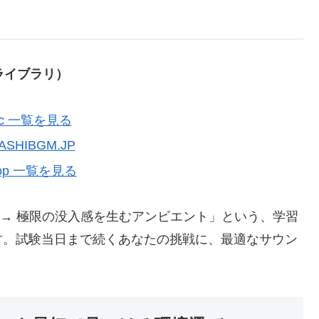
合ライブラリ）
onic 一覧を見る
YASHIBGM.JP
lhop 一覧を見る
アノ → 極限の没入感を生むアンビエント」という、学習
す。試験当日まで続くあなたの挑戦に、最適なサウン