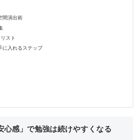
空間演出術
集
クリスト
を手に入れるステップ
安心感」で勉強は続けやすくなる