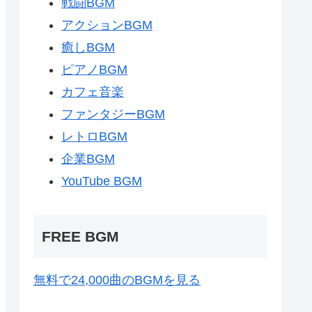
戦闘BGM
アクションBGM
癒しBGM
ピアノBGM
カフェ音楽
ファンタジーBGM
レトロBGM
企業BGM
YouTube BGM
FREE BGM
無料で24,000曲のBGMを見る