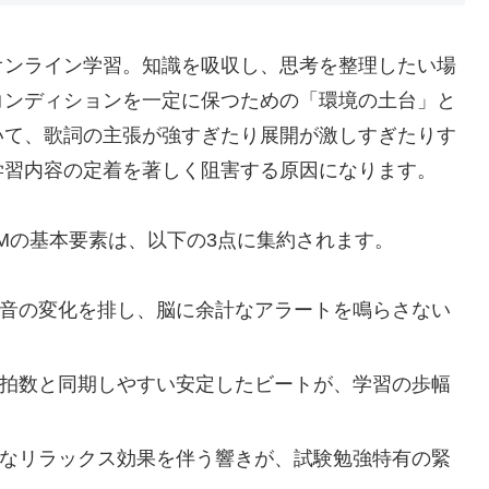
オンライン学習。知識を吸収し、思考を整理したい場
コンディションを一定に保つための「環境の土台」と
いて、歌詞の主張が強すぎたり展開が激しすぎたりす
学習内容の定着を著しく阻害する原因になります。
Mの基本要素は、以下の3点に集約されます。
音の変化を排し、脳に余計なアラートを鳴らさない
拍数と同期しやすい安定したビートが、学習の歩幅
なリラックス効果を伴う響きが、試験勉強特有の緊