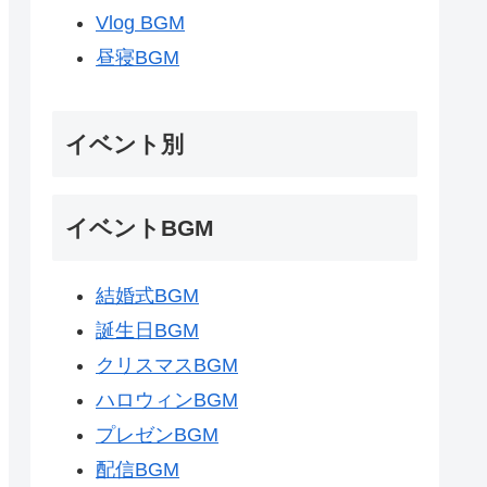
Vlog BGM
昼寝BGM
イベント別
イベントBGM
結婚式BGM
誕生日BGM
クリスマスBGM
ハロウィンBGM
プレゼンBGM
配信BGM