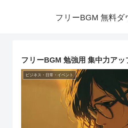
フリーBGM 無料ダウ
フリーBGM 勉強用 集中力ア
ビジネス・日常・イベント