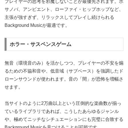
プレイヤーの思考を邪魔しないことが最優先されます。ボ
サノバ、アンビエント、ローファイ・ヒップホップなど、
主張が強すぎず、リラックスしてプレイし続けられる
Background Musicが最適です。
ホラー・サスペンスゲーム
無音（環境音のみ）を活かしつつ、プレイヤーの不安を煽
るための不協和音や、低音域（サブベース）を強調したド
ローンサウンドが使われます。音の「間」が恐怖を増幅さ
せます。
当サイトのように2万曲以上という圧倒的な楽曲数が揃っ
ているライブラリであれば、こうしたあらゆるジャンル
や、極めてニッチなシチュエーションにも完璧に合致する
Background Musicを見つけることが可能です。