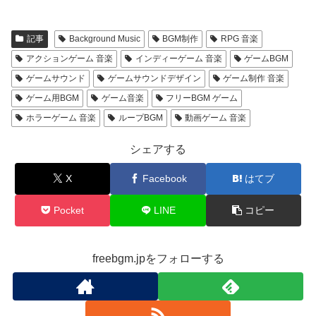
記事
Background Music
BGM制作
RPG 音楽
アクションゲーム 音楽
インディーゲーム 音楽
ゲームBGM
ゲームサウンド
ゲームサウンドデザイン
ゲーム制作 音楽
ゲーム用BGM
ゲーム音楽
フリーBGM ゲーム
ホラーゲーム 音楽
ループBGM
動画ゲーム 音楽
シェアする
X
Facebook
はてブ
Pocket
LINE
コピー
freebgm.jpをフォローする