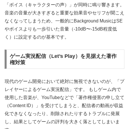
「ボイス（キャラクターの声）」が同時に鳴り響きます。
音楽の音量が大きすぎると重要な効果音やセリフが聞こえ
なくなってしまうため、一般的にBackground MusicはSE
やボイスよりも一歩引いた音量（-10dB〜-15dB程度低
く）に設定するのが基本です。
ゲーム実況配信（Let’s Play）を見据えた著作
権対策
現代のゲーム開発において絶対に無視できないのが、「プ
レイヤーによるゲーム実況配信」です。 もしゲーム内で
使用した音楽が、YouTubeなどで「著作権侵害の申し立て
（Content ID）」を受けてしまうと、配信者の動画が収益
化できなくなったり、削除されたりするトラブルに発展
し、結果としてゲームの評判を大きく落としてしまいま