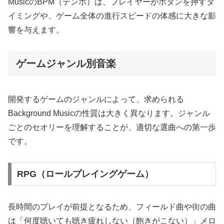
MusicのBPM（テンポ）は、プレイヤーがボタンを押すタ
イミングや、ゲーム全体の進行スピードの体感に大きな影
響を与えます。
ゲームジャンル別音楽
開発するゲームのジャンルによって、求められる
Background Musicの性質は大きく異なります。ジャンル
ごとのセオリーを理解することが、適切な選曲への第一歩
です。
RPG（ロールプレイングゲーム）
長時間のプレイが前提となるため、フィールド曲や街の曲
は「何度聴いても聴き疲れしない（飽きがこない）」メロ