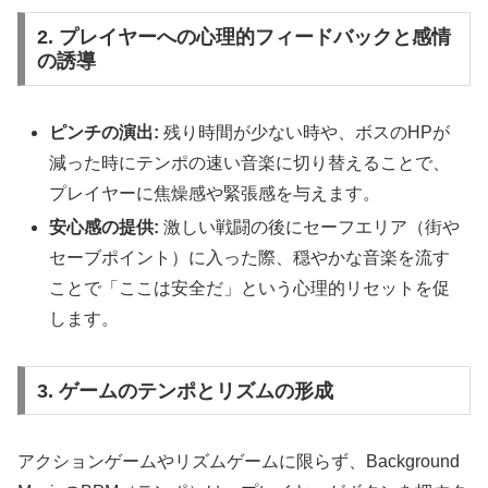
2. プレイヤーへの心理的フィードバックと感情
の誘導
ピンチの演出:
残り時間が少ない時や、ボスのHPが
減った時にテンポの速い音楽に切り替えることで、
プレイヤーに焦燥感や緊張感を与えます。
安心感の提供:
激しい戦闘の後にセーフエリア（街や
セーブポイント）に入った際、穏やかな音楽を流す
ことで「ここは安全だ」という心理的リセットを促
します。
3. ゲームのテンポとリズムの形成
アクションゲームやリズムゲームに限らず、Background