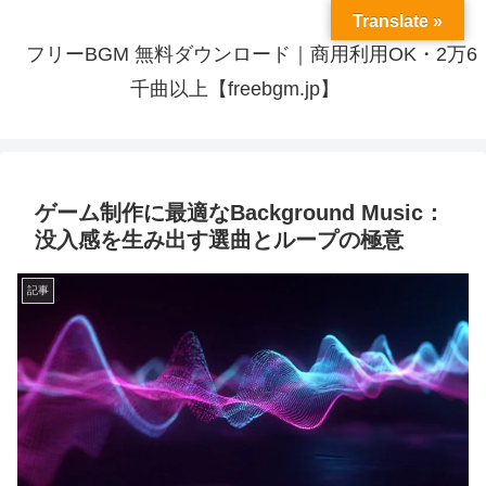
Translate »
フリーBGM 無料ダウンロード｜商用利用OK・2万6
千曲以上【freebgm.jp】
ゲーム制作に最適なBackground Music：
没入感を生み出す選曲とループの極意
記事