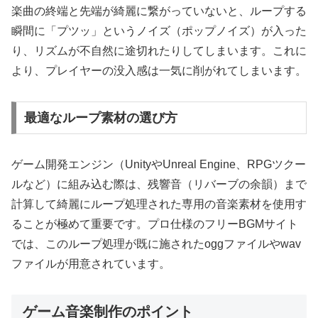
楽曲の終端と先端が綺麗に繋がっていないと、ループする
瞬間に「プツッ」というノイズ（ポップノイズ）が入った
り、リズムが不自然に途切れたりしてしまいます。これに
より、プレイヤーの没入感は一気に削がれてしまいます。
最適なループ素材の選び方
ゲーム開発エンジン（UnityやUnreal Engine、RPGツクー
ルなど）に組み込む際は、残響音（リバーブの余韻）まで
計算して綺麗にループ処理された専用の音楽素材を使用す
ることが極めて重要です。プロ仕様のフリーBGMサイト
では、このループ処理が既に施されたoggファイルやwav
ファイルが用意されています。
ゲーム音楽制作のポイント