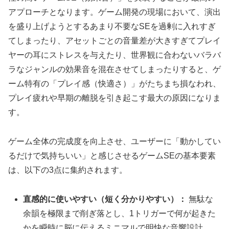
アプローチとなります。ゲーム開発の現場において、演出
を盛り上げようとするあまり不要なSEを過剰に入れすぎ
てしまったり、アセットごとの音量差が大きすぎてプレイ
ヤーの耳にストレスを与えたり、世界観に合わないバラバ
ラなジャンルの効果音を混在させてしまったりすると、ゲ
ーム特有の「プレイ感（快適さ）」がたちまち損なわれ、
プレイ疲れや早期の離脱を引き起こす最大の原因になりま
す。
ゲーム全体の完成度を向上させ、ユーザーに「動かしてい
るだけで気持ちいい」と感じさせるゲームSEの基本要素
は、以下の3点に集約されます。
直感的に使いやすい（短く分かりやすい）：
無駄な
余韻を極限まで削ぎ落とし、1トリガーで何が起きた
かを瞬時に脳に伝えるミニマルで明快な音響設計。