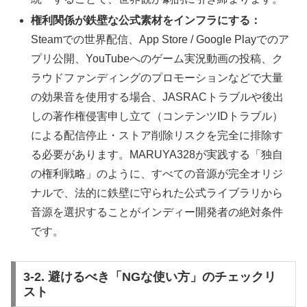
権利関係が鉄壁な公式素材をインフラにする：
Steamでの世界配信、App Store / Google Playでのア
プリ公開、YouTubeへのゲーム実況動画の投稿、ク
ラウドファンディングのプロモーションなどで大量
の効果音を使用する場合、JASRACトラブルや後出
しの著作権侵害申し立て（コンテンツIDトラブル）
による配信停止・ストア削除リスクを完全に排除す
る必要があります。MARUYA328が実践する「独自
の権利戦略」のように、すべての音源が完全オリジ
ナルで、法的に鉄壁に守られた公式ライブラリから
音源を選択することがインディー開発者の絶対条件
です。
3-2. 避けるべき「NGな使い方」のチェックリ
スト