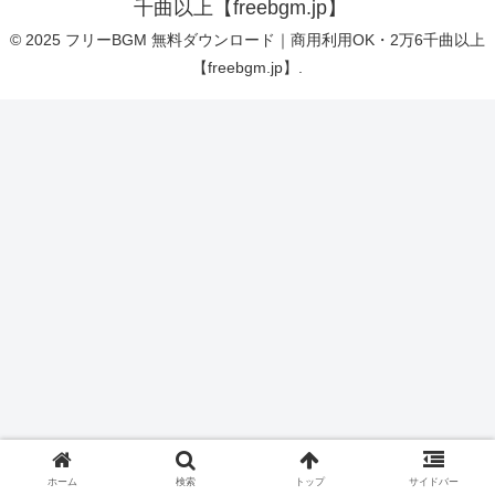
千曲以上【freebgm.jp】
© 2025 フリーBGM 無料ダウンロード｜商用利用OK・2万6千曲以上
【freebgm.jp】.
ホーム
検索
トップ
サイドバー