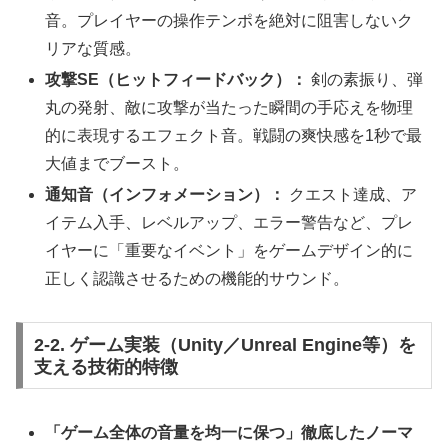
音。プレイヤーの操作テンポを絶対に阻害しないク
リアな質感。
攻撃SE（ヒットフィードバック）：
剣の素振り、弾
丸の発射、敵に攻撃が当たった瞬間の手応えを物理
的に表現するエフェクト音。戦闘の爽快感を1秒で最
大値までブースト。
通知音（インフォメーション）：
クエスト達成、ア
イテム入手、レベルアップ、エラー警告など、プレ
イヤーに「重要なイベント」をゲームデザイン的に
正しく認識させるための機能的サウンド。
2-2. ゲーム実装（Unity／Unreal Engine等）を
支える技術的特徴
「ゲーム全体の音量を均一に保つ」徹底したノーマ