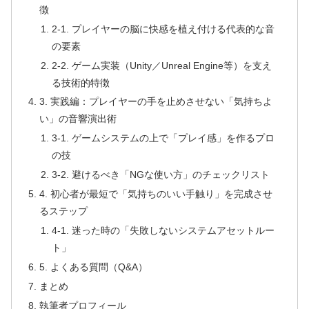
徴
2-1. プレイヤーの脳に快感を植え付ける代表的な音
の要素
2-2. ゲーム実装（Unity／Unreal Engine等）を支え
る技術的特徴
3. 実践編：プレイヤーの手を止めさせない「気持ちよ
い」の音響演出術
3-1. ゲームシステムの上で「プレイ感」を作るプロ
の技
3-2. 避けるべき「NGな使い方」のチェックリスト
4. 初心者が最短で「気持ちのいい手触り」を完成させ
るステップ
4-1. 迷った時の「失敗しないシステムアセットルー
ト」
5. よくある質問（Q&A）
まとめ
執筆者プロフィール