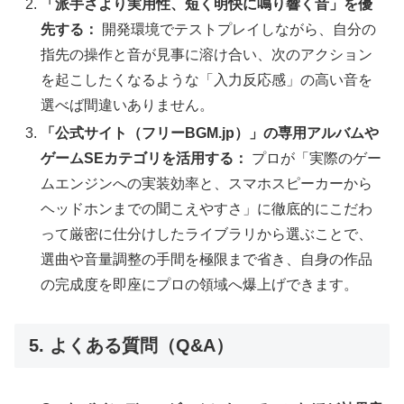
「派手さより実用性、短く明快に鳴り響く音」を優
先する：
開発環境でテストプレイしながら、自分の
指先の操作と音が見事に溶け合い、次のアクション
を起こしたくなるような「入力反応感」の高い音を
選べば間違いありません。
「公式サイト（フリーBGM.jp）」の専用アルバムや
ゲームSEカテゴリを活用する：
プロが「実際のゲー
ムエンジンへの実装効率と、スマホスピーカーから
ヘッドホンまでの聞こえやすさ」に徹底的にこだわ
って厳密に仕分けしたライブラリから選ぶことで、
選曲や音量調整の手間を極限まで省き、自身の作品
の完成度を即座にプロの領域へ爆上げできます。
5. よくある質問（Q&A）