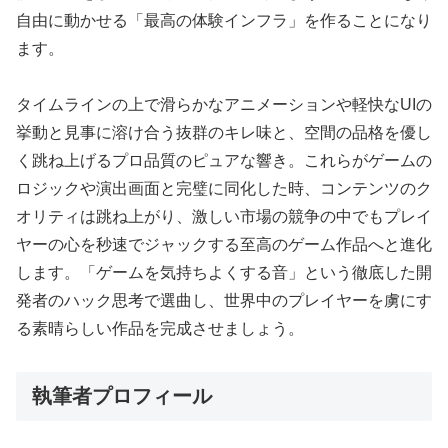
自由に動かせる「最高の体験インフラ」を作ることになり
ます。
タイムラインの上で滑らかなアニメーションや軽快なUIの
挙動と見事に溶け合う抜群のキレ味と、空間の品格を優し
く跳ね上げるプロ品質のピュアな響き。これらがゲームの
ロジックや演出画面と完璧に同化した時、コンテンツのク
オリティは跳ね上がり、激しい市場の競争の中でもプレイ
ヤーの心を秒速でジャックする至高のゲーム作品へと進化
します。「ゲームを気持ちよくする音」という徹底した開
発者のハック思考で選曲し、世界中のプレイヤーを虜にす
る素晴らしい作品を完成させましょう。
執筆者プロフィール