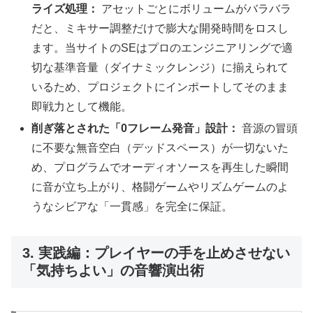
ライズ処理：
アセットごとにボリュームがバラバラ
だと、ミキサー調整だけで膨大な開発時間をロスし
ます。当サイトのSEはプロのエンジニアリングで適
切な基準音量（ダイナミックレンジ）に揃えられて
いるため、プロジェクトにインポートしてそのまま
即戦力として機能。
削ぎ落とされた「0フレーム発音」設計：
音源の冒頭
に不要な無音空白（デッドスペース）が一切ないた
め、プログラムでオーディオソースを再生した瞬間
に音が立ち上がり、格闘ゲームやリズムゲームのよ
うなシビアな「一貫感」を完全に保証。
3. 実践編：プレイヤーの手を止めさせない
「気持ちよい」の音響演出術