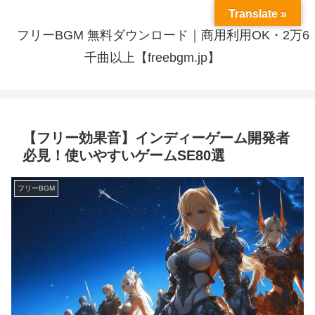
Translate »
フリーBGM 無料ダウンロード｜商用利用OK・2万6
千曲以上【freebgm.jp】
【フリー効果音】インディーゲーム開発者
必見！使いやすいゲームSE80選
フリーBGM