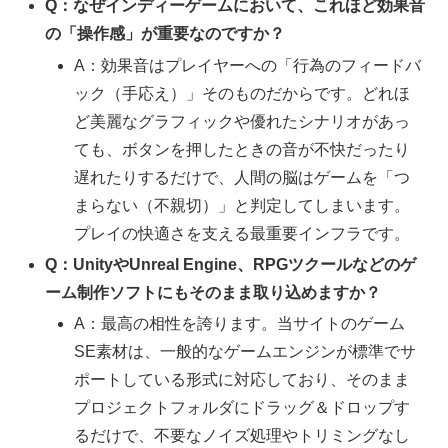
Q：なぜインディーゲームにおいて、これほど効果音
の「操作感」が重要なのですか？
A：効果音はプレイヤーへの「行為のフィードバ
ック（手応え）」そのものだからです。どれほ
ど美麗なグラフィックや優れたシナリオがあっ
ても、ボタンを押したときの音が不快だったり
遅れたりするだけで、人間の脳はゲームを「つ
まらない（不親切）」と判定してしまいます。
プレイの快適さを支える最重要インフラです。
Q：UnityやUnreal Engine、RPGツクールなどのゲ
ーム制作ソフトにもそのまま取り込めますか？
A：最高の相性を誇ります。当サイトのゲーム
SE素材は、一般的なゲームエンジンが標準でサ
ポートしている形式に対応しており、そのまま
プロジェクトフォルダにドラッグ＆ドロップす
るだけで、不要なノイズ処理やトリミングなし