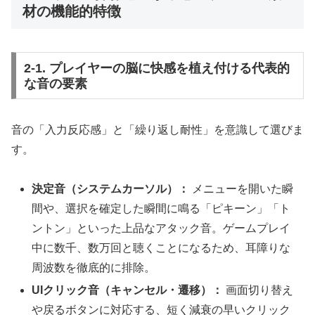
材の機能的特徴
2-1. プレイヤーの脳に快感を植え付ける代表的
な音の要素
音の「入力反応感」と「繰り返し耐性」を意識して選びま
す。
決定音（システムカーソル）：
メニューを開いた瞬
間や、選択を確定した瞬間に鳴る「ピキーン」「ト
ントン」といった上品なアタック音。ゲームプレイ
中に数千、数万回と聴くことになるため、耳障りな
周波数を徹底的に排除。
UIクリック音（キャンセル・遷移）：
画面切り替え
や戻るボタンに対応する、短く減衰の早いクリック