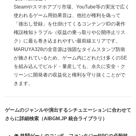
Steamやスマホアプリ市場、YouTube等の実況で広く
使われるゲーム用効果音は、他社が権利を偽って
「後出し登録」を仕掛けてくるコンテンツIDの著作
権誤検知トラブル（収益の乗っ取りや公開停止リス
ク）に最も巻き込まれやすい最前線エリアです。
MARUYA328の全音源は強固なタイムスタンプ防衛
が施されているため、ゲーム内にどれだけ多くのSE
を組み込んでビルド・量産しても、永久に安全・ク
リーンに開発者の収益化と権利を守り抜くことがで
きます。
ゲームのジャンルや演出するシチュエーションに合わせて
さらに詳細検索（AIBGM.JP 統合ライブラリ）
🎮
格闘ゲームのコンボ、ファンタジーRPGの必殺技