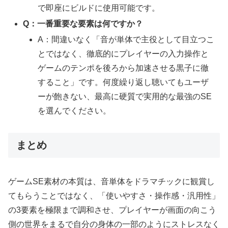
で即座にビルドに使用可能です。
Q：一番重要な要素は何ですか？
A：間違いなく「音が単体で主役として目立つこ
とではなく、徹底的にプレイヤーの入力操作と
ゲームのテンポを後ろから加速させる黒子に徹
すること」です。何度繰り返し聴いてもユーザ
ーが飽きない、最高に硬質で実用的な最強のSE
を選んでください。
まとめ
ゲームSE素材の本質は、音単体をドラマチックに観賞し
てもらうことではなく、「使いやすさ・操作感・汎用性」
の3要素を極限まで調和させ、プレイヤーが画面の向こう
側の世界をまるで自分の身体の一部のようにストレスなく