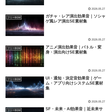
2026.05.27
ガチャ・レア演出効果音｜ソシャ
フリーBGM
ゲ風レア演出SE素材集
2026.05.27
アニメ演出効果音｜バトル・変
フリーBGM
身・演出向けSE素材集
2026.05.27
UI・通知・決定音効果音｜ゲー
フリーBGM
ム・アプリ向けシステムSE素材
集
2026.05.27
SF・未来・AI効果音｜近未来サ
フリーBGM