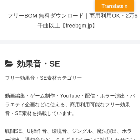
Translate »
フリーBGM 無料ダウンロード｜商用利用OK・2万6
千曲以上【freebgm.jp】
効果音・SE
フリー効果音・SE素材カテゴリー
動画編集・ゲーム制作・YouTube・配信・ホラー演出・バ
ラエティ企画などに使える、商用利用可能なフリー効果
音・SE素材を掲載しています。
戦闘SE、UI操作音、環境音、ジングル、魔法演出、ホラ
ー演出、通知音など、さまざまなシーンに対応したサウン