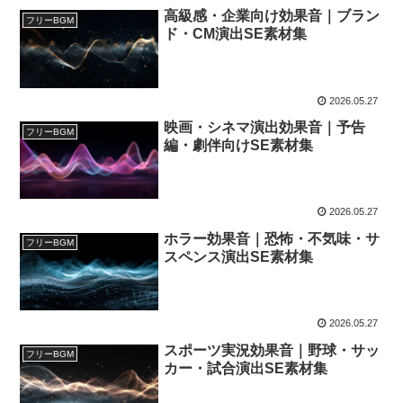
高級感・企業向け効果音｜ブラン
フリーBGM
ド・CM演出SE素材集
2026.05.27
映画・シネマ演出効果音｜予告
フリーBGM
編・劇伴向けSE素材集
2026.05.27
ホラー効果音｜恐怖・不気味・サ
フリーBGM
スペンス演出SE素材集
2026.05.27
スポーツ実況効果音｜野球・サッ
フリーBGM
カー・試合演出SE素材集