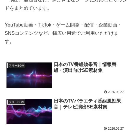
ドをまとめています。
YouTube動画・TikTok・ゲーム開発・配信・企業動画・
SNSコンテンツなど、幅広い用途でご利用いただけま
す。
日本のTV番組効果音｜情報番
フリーBGM
組・演出向けSE素材集
2026.05.27
日本のTVバラエティ番組風効果
フリーBGM
音｜テレビ演出SE素材集
2026.05.27