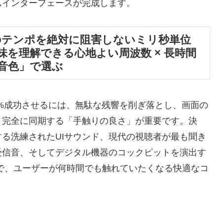
ムインターフェースが完成します。
作のテンポを絶対に阻害しないミリ秒単位
味を理解できる心地よい周波数 × 長時間
音色」で選ぶ
0%成功させるには、無駄な残響を削ぎ落とし、画面の
と完全に同期する「手触りの良さ」が重要です。決
る洗練されたUIサウンド、現代の視聴者が最も聞き
受信音、そしてデジタル機器のコックピットを演出す
で、ユーザーが何時間でも触れていたくなる快適なコ