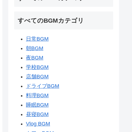
すべてのBGMカテゴリ
日常BGM
朝BGM
夜BGM
学校BGM
店舗BGM
ドライブBGM
料理BGM
睡眠BGM
昼寝BGM
Vlog BGM