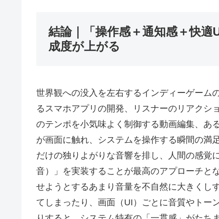
結論｜「操作感＋通知感＋快適
成度が上がる
世界観への没入を左右するインディーゲーム
るスマホアプリの開発、リスナーのリアクシ
のテンポを小気味よく制御する動画編集、あ
が画面に触れ、システムを操作する瞬間の満
だけの独りよがりな音響を排し、人間の感覚に
音）」を実装することが最高のアプローチと
せようとするあまり音量を不自然に大きくしす
てしまったり、画面（UI）ごとに音質やトー
りすると、システム特有の「一貫感」がたち