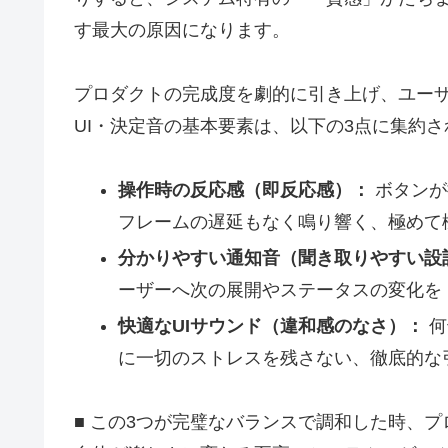
す最大の原因になります。
プロダクトの完成度を劇的に引き上げ、ユー
UI・決定音の基本要素は、以下の3点に集約さ
操作時の反応感（即反応感）：
ボタンが
フレームの遅延もなく鳴り響く、極めて
分かりやすい通知音（聞き取りやすい設
ーザーへ次の展開やステータスの変化を
快適なUIサウンド（違和感のなさ）：
何
に一切のストレスを残さない、徹底的な
■ この3つが完璧なバランスで調和した時、