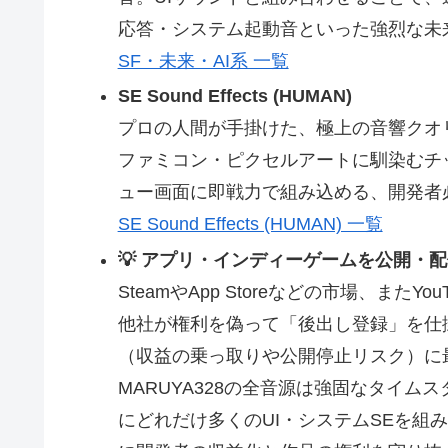
応答・システム起動音といった強烈な未
SF・未来・AI系 一覧
SE Sound Effects (HUMAN)
プロの人間が手掛けた、極上の音響クオ
ファミコン・ピクセルアートに馴染むチッ
ュー画面に即戦力で組み込める、開発者
SE Sound Effects (HUMAN) 一覧
💡 アプリ・インディーゲームを公開・
SteamやApp Storeなどの市場、ま
他社が権利を偽って「後出し登録」を仕
（収益の乗っ取りや公開停止リスク）に
MARUYA328の全音源は強固なタイ
にどれだけ多くのUI・システムSEを組