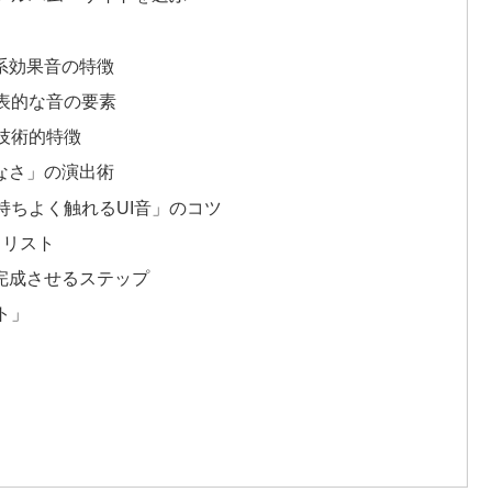
知系効果音の特徴
代表的な音の要素
る技術的特徴
なさ」の演出術
気持ちよく触れるUI音」のコツ
クリスト
を完成させるステップ
ト」