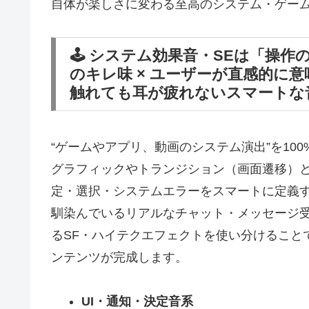
自体が楽しさに変わる至高のシステム・ゲー
🕹️ システム効果音・SEは「操
のキレ味 × ユーザーが直感的に意
触れても耳が疲れないスマートな
“ゲームやアプリ、動画のシステム演出”を10
グラフィックやトランジション（画面遷移）
定・選択・システムエラーをスマートに定義す
馴染んでいるリアルなチャット・メッセージ
るSF・ハイテクエフェクトを使い分けること
ンテンツが完成します。
UI・通知・決定音系