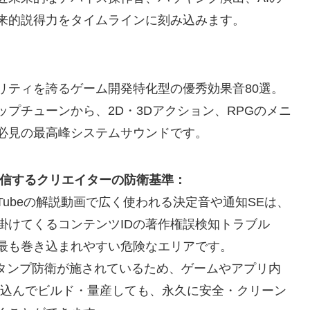
来的説得力をタイムラインに刻み込みます。
リティを誇るゲーム開発特化型の優秀効果音80選。
プチューンから、2D・3Dアクション、RPGのメニ
必見の最高峰システムサウンドです。
配信するクリエイターの防衛基準：
たYouTubeの解説動画で広く使われる決定音や通知SEは、
掛けてくるコンテンツIDの著作権誤検知トラブル
最も巻き込まれやすい危険なエリアです。
ムスタンプ防衛が施されているため、ゲームやアプリ内
み込んでビルド・量産しても、永久に安全・クリーン