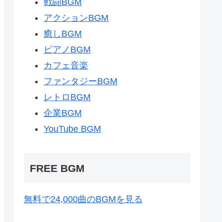
戦闘BGM
アクションBGM
癒しBGM
ピアノBGM
カフェ音楽
ファンタジーBGM
レトロBGM
企業BGM
YouTube BGM
FREE BGM
無料で24,000曲のBGMを見る