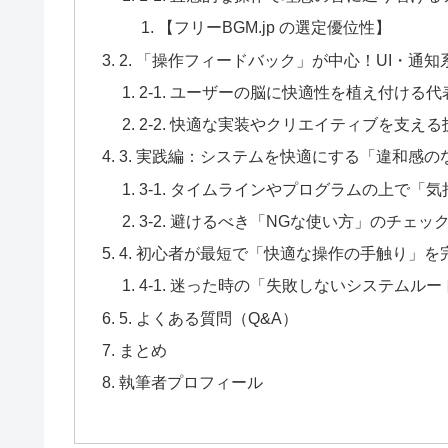
【フリーBGM.jp の選定優位性】
2. 「操作フィードバック」が中心！UI・通
2-1. ユーザーの脳に快適性を植え付ける
2-2. 快適な実装やクリエイティブを支え
3. 実践編：システムを快適にする「違和感の
3-1. タイムラインやプログラムの上で「
3-2. 避けるべき「NGな使い方」のチェッ
4. 初心者が最短で「快適な操作の手触り」
4-1. 迷った時の「失敗しないシステムルー
5. よくある質問（Q&A）
まとめ
執筆者プロフィール