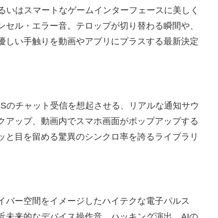
あるいはスマートなゲームインターフェースに美しく
ンセル・エラー音。テロップが切り替わる瞬間や、
優しい手触りを動画やアプリにプラスする最新決定
NSのチャット受信を想起させる、リアルな通知サウ
クアップ、動画内でスマホ画面がポップアップする
ッと目を留める驚異のシンクロ率を誇るライブラリ
イバー空間をイメージしたハイテクな電子パルス
近未来的なデバイス操作音、ハッキング演出、AIの