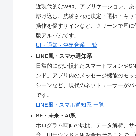
近現代的なWeb、アプリケーション、
溶け込む、洗練された決定・選択・キャ
操作を促すサインなど、クリーンで耳に
版アルバムです。
UI・通知・決定音系 一覧
LINE風・スマホ通知系
日常的に使い慣れたスマートフォンやS
ンド。アプリ内のメッセージ機能のモッ
シーンなど、現代のネットユーザーがパ
です。
LINE風・スマホ通知系 一覧
SF・未来・AI系
ホログラム画面の展開、データ解析、サ
音。UIサウンドと組み合わせることで、