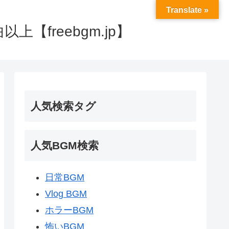
Translate »
【freebgm.jp】
人気検索タグ
人気BGM検索
日常BGM
Vlog BGM
ホラーBGM
怖いBGM