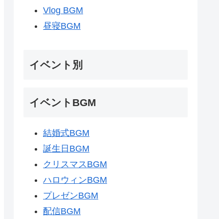
Vlog BGM
昼寝BGM
イベント別
イベントBGM
結婚式BGM
誕生日BGM
クリスマスBGM
ハロウィンBGM
プレゼンBGM
配信BGM