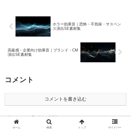
ホラー効果音｜恐怖・不気味・サスペン
ス演出SE素材集
高級感・企業向け効果音｜ブランド・CM
演出SE素材集
コメント
コメントを書き込む
ホーム
フリーBGM
ホーム
検索
トップ
サイドバー