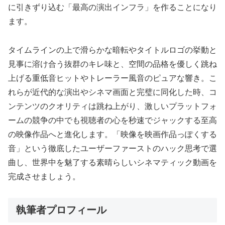
に引きずり込む「最高の演出インフラ」を作ることになり
ます。
タイムラインの上で滑らかな暗転やタイトルロゴの挙動と
見事に溶け合う抜群のキレ味と、空間の品格を優しく跳ね
上げる重低音ヒットやトレーラー風音のピュアな響き。こ
れらが近代的な演出やシネマ画面と完璧に同化した時、コ
ンテンツのクオリティは跳ね上がり、激しいプラットフォ
ームの競争の中でも視聴者の心を秒速でジャックする至高
の映像作品へと進化します。「映像を映画作品っぽくする
音」という徹底したユーザーファーストのハック思考で選
曲し、世界中を魅了する素晴らしいシネマティック動画を
完成させましょう。
執筆者プロフィール