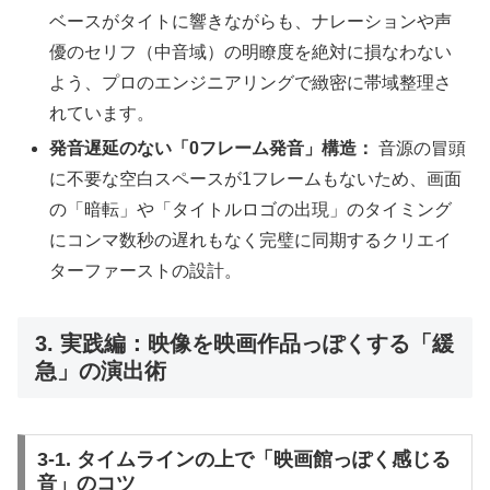
ベースがタイトに響きながらも、ナレーションや声
優のセリフ（中音域）の明瞭度を絶対に損なわない
よう、プロのエンジニアリングで緻密に帯域整理さ
れています。
発音遅延のない「0フレーム発音」構造：
音源の冒頭
に不要な空白スペースが1フレームもないため、画面
の「暗転」や「タイトルロゴの出現」のタイミング
にコンマ数秒の遅れもなく完璧に同期するクリエイ
ターファーストの設計。
3. 実践編：映像を映画作品っぽくする「緩
急」の演出術
3-1. タイムラインの上で「映画館っぽく感じる
音」のコツ