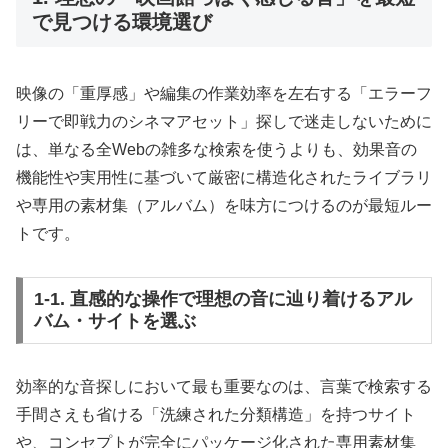
で見つける環境選び
映像の「重厚感」や編集の作業効率を左右する「エラーフ
リーで即戦力のシネマアセット」探しで迷走しないために
は、単なる全Webの雑多な検索を使うよりも、効果音の
機能性や実用性に基づいて厳密に構造化されたライブラリ
や専用の素材集（アルバム）を味方につけるのが最短ルー
トです。
1-1. 直感的な操作で理想の音に辿り着けるアル
バム・サイトを選ぶ
効率的な音探しにおいて最も重要なのは、言葉で検索する
手間さえも省ける「洗練された分類構造」を持つサイト
や、コンセプトが完全にパッケージ化された専用素材集