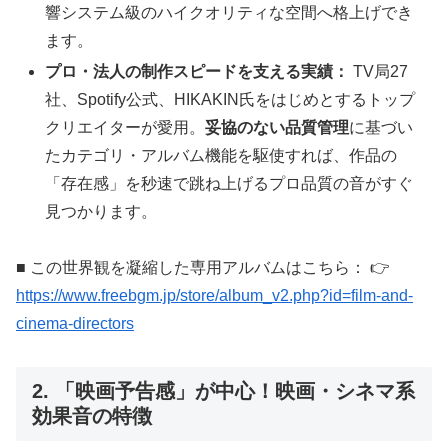
響システム級のハイクオリティな空間へ格上げでき
ます。
プロ・法人の制作スピードを支える実績：
TV局27
社、Spotify公式、HIKAKIN氏をはじめとするトップ
クリエイターが愛用。
妥協のない品質管理
に基づい
たカテゴリ・アルバム機能を駆使すれば、作品の
「存在感」を秒速で跳ね上げるプロ品質の音がすぐ
見つかります。
■ この世界観を凝縮した専用アルバムはこちら： 👉
https://www.freebgm.jp/store/album_v2.php?id=film-and-
cinema-directors
2. 「映画予告感」が中心！映画・シネマ系
効果音の特徴