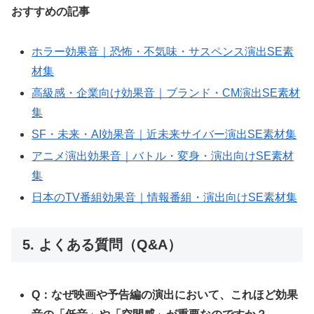
おすすめの記事
ホラー効果音｜恐怖・不気味・サスペンス演出SE素
材集
高級感・企業向け効果音｜ブランド・CM演出SE素材
集
SF・未来・AI効果音｜近未来サイバー演出SE素材集
アニメ演出効果音｜バトル・変身・演出向けSE素材
集
日本のTV番組効果音｜情報番組・演出向けSE素材集
5. よくある質問（Q&A）
Q：なぜ映画や予告編の演出において、これほど効果