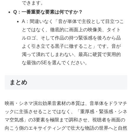
できます。
Q：一番重要な要素は何ですか？
A：間違いなく「音が単体で主役として目立つこ
とではなく、徹底的に画面上の映像美、タイト
ルロゴ、そして作品の持つ緊張感を後ろから品
よく引き立てる黒子に徹すること」です。音が
濁って潰れてしまわない、最高に硬質で実用的
な最強のSEを選んでください。
まとめ
映画・シネマ演出効果音素材の本質は、音単体をドラマチ
ックに主張させることではなく、「重厚感・緊張感・シネ
マ空気感」の3要素を極限まで調和させ、視聴者を画面の
向こう側のエキサイティングで壮大な物語の世界へと自然