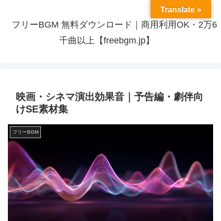
Translate »
フリーBGM 無料ダウンロード｜商用利用OK・2万6
千曲以上【freebgm.jp】
映画・シネマ演出効果音｜予告編・劇伴向
けSE素材集
フリーBGM