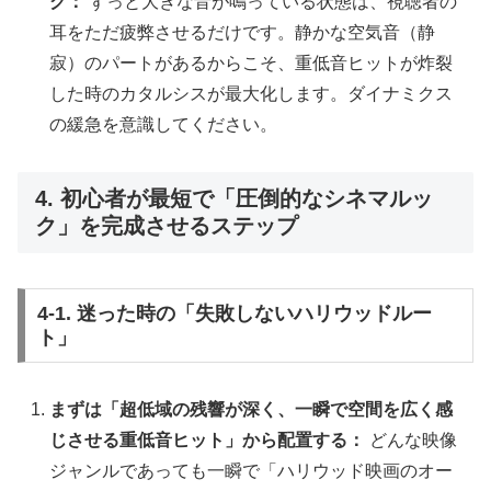
グ：
ずっと大きな音が鳴っている状態は、視聴者の
耳をただ疲弊させるだけです。静かな空気音（静
寂）のパートがあるからこそ、重低音ヒットが炸裂
した時のカタルシスが最大化します。ダイナミクス
の緩急を意識してください。
4. 初心者が最短で「圧倒的なシネマルッ
ク」を完成させるステップ
4-1. 迷った時の「失敗しないハリウッドルー
ト」
まずは「超低域の残響が深く、一瞬で空間を広く感
じさせる重低音ヒット」から配置する：
どんな映像
ジャンルであっても一瞬で「ハリウッド映画のオー