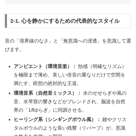
2-1. 心を静かにするための代表的なスタイル
音の「境界線のなさ」と「無意識への浸透」を意識して選
びます。
アンビエント（環境音楽）：
拍感（明確なリズム）
を極限まで薄め、美しい倍音の重なりだけで空間を
満たす、瞑想の絶対的な王道。
環境音系（自然音ミックス）：
水のせせらぎや風の
音、水琴窟の響きなどがブレンドされ、脳波を自然
界の「1/fゆらぎ」に同調させる。
ヒーリング系（シンギングボウル風）：
鐘やクリス
タルボウルのような長い残響（リバーブ）が、意識