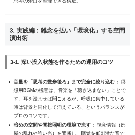
思考の余白を整理できる構造。
3. 実践編：雑念を払い「環境化」する空間
演出術
3-1. 深い没入状態を作るための運用のコツ
音量を「思考の数歩後ろ」まで完全に絞り込む：
瞑
想用BGMの極意は、音楽を「聴き込まない」ことで
す。耳を澄ませば聞こえるが、呼吸に集中している
時は背景と同化して消えている、というバランスが
プロのコツです。
暗めの空間や間接照明の環境で流す：
視覚情報（部
屋の乱れや強い光）を遮断し、聴覚を低刺激な音で