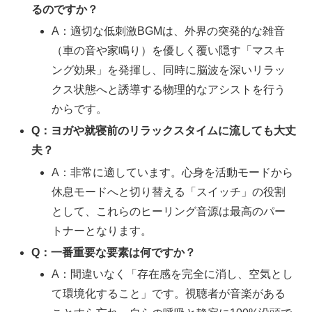
るのですか？
A：適切な低刺激BGMは、外界の突発的な雑音
（車の音や家鳴り）を優しく覆い隠す「マスキ
ング効果」を発揮し、同時に脳波を深いリラッ
クス状態へと誘導する物理的なアシストを行う
からです。
Q：ヨガや就寝前のリラックスタイムに流しても大丈
夫？
A：非常に適しています。心身を活動モードから
休息モードへと切り替える「スイッチ」の役割
として、これらのヒーリング音源は最高のパー
トナーとなります。
Q：一番重要な要素は何ですか？
A：間違いなく「存在感を完全に消し、空気とし
て環境化すること」です。視聴者が音楽がある