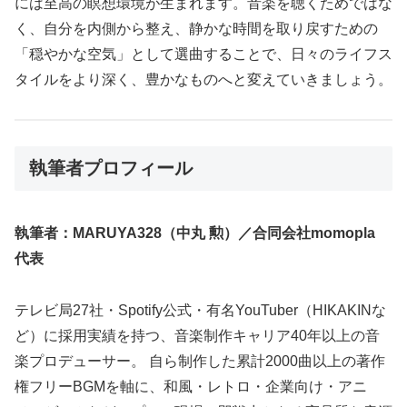
には至高の瞑想環境が生まれます。音楽を聴くためではな
く、自分を内側から整え、静かな時間を取り戻すための
「穏やかな空気」として選曲することで、日々のライフス
タイルをより深く、豊かなものへと変えていきましょう。
執筆者プロフィール
執筆者：MARUYA328（中丸 勲）／合同会社momopla
代表
テレビ局27社・Spotify公式・有名YouTuber（HIKAKINな
ど）に採用実績を持つ、音楽制作キャリア40年以上の音
楽プロデューサー。 自ら制作した累計2000曲以上の著作
権フリーBGMを軸に、和風・レトロ・企業向け・アニ