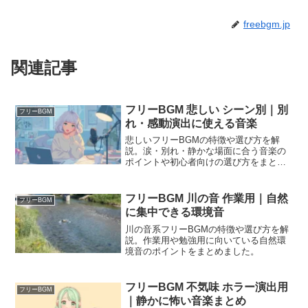
freebgm.jp
関連記事
フリーBGM 悲しい シーン別｜別
フリーBGM
れ・感動演出に使える音楽
悲しいフリーBGMの特徴や選び方を解
説。涙・別れ・静かな場面に合う音楽の
ポイントや初心者向けの選び方をまとめ
ました。
フリーBGM 川の音 作業用｜自然
フリーBGM
に集中できる環境音
川の音系フリーBGMの特徴や選び方を解
説。作業用や勉強用に向いている自然環
境音のポイントをまとめました。
フリーBGM 不気味 ホラー演出用
フリーBGM
｜静かに怖い音楽まとめ