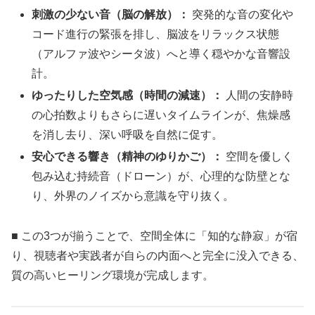
刺激の少ない音（脳の解放）：
突発的な音の変化や
コード進行の緊張を排し、脳波をリラックス状態
（アルファ波やシータ波）へと導く穏やかな音響設
計。
ゆったりした空気感（時間の減速）：
人間の安静時
の心拍数よりもさらに遅いタイムラインが、焦燥感
を消し去り、深い呼吸を自然に促す。
安心できる響き（精神のゆりかご）：
空間を優しく
包み込む持続音（ドローン）が、心理的な防壁とな
り、外界のノイズから意識を守り抜く。
■ この3つが揃うことで、空間全体に「知的な静寂」が宿
り、視聴者や実践者が自らの内面へと完全に没入できる、
質の高いヒーリング環境が完成します。