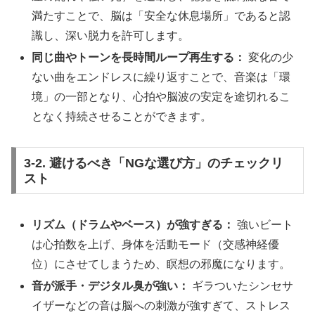
満たすことで、脳は「安全な休息場所」であると認
識し、深い脱力を許可します。
同じ曲やトーンを長時間ループ再生する：
変化の少
ない曲をエンドレスに繰り返すことで、音楽は「環
境」の一部となり、心拍や脳波の安定を途切れるこ
となく持続させることができます。
3-2. 避けるべき「NGな選び方」のチェックリ
スト
リズム（ドラムやベース）が強すぎる：
強いビート
は心拍数を上げ、身体を活動モード（交感神経優
位）にさせてしまうため、瞑想の邪魔になります。
音が派手・デジタル臭が強い：
ギラついたシンセサ
イザーなどの音は脳への刺激が強すぎて、ストレス