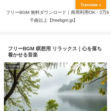
Translate »
フリーBGM 無料ダウンロード｜商用利用OK・2万6
千曲以上【freebgm.jp】
フリーBGM 瞑想用 リラックス｜心を落ち
着かせる音楽
フリーBGM