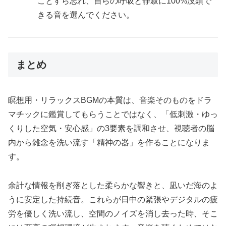
ことすら忘れ、自らの呼吸と静寂に100%没頭で
きる音を選んでください。
まとめ
瞑想用・リラックスBGMの本質は、音楽そのものをドラ
マチックに鑑賞してもらうことではなく、「低刺激・ゆっ
くりした空気・安心感」の3要素を調和させ、視聴者の脳
内から雑念を洗い流す「精神の器」を作ることになりま
す。
余計な情報を削ぎ落とした柔らかな響きと、凪いだ海のよ
うに安定した持続音。これらが日中の緊張やデジタルの疲
労を優しく洗い流し、空間のノイズを消し去った時、そこ