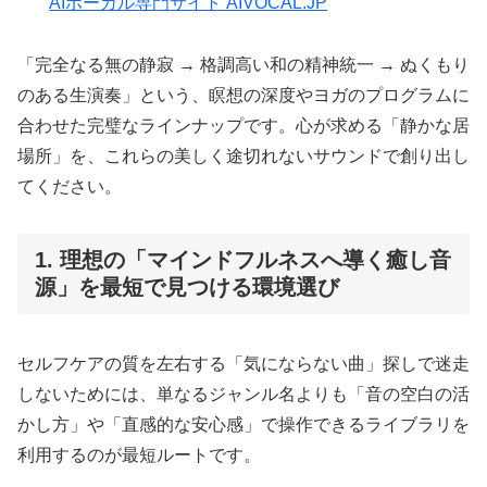
AIボーカル専門サイト AIVOCAL.JP
「完全なる無の静寂 → 格調高い和の精神統一 → ぬくもり
のある生演奏」という、瞑想の深度やヨガのプログラムに
合わせた完璧なラインナップです。心が求める「静かな居
場所」を、これらの美しく途切れないサウンドで創り出し
てください。
1. 理想の「マインドフルネスへ導く癒し音
源」を最短で見つける環境選び
セルフケアの質を左右する「気にならない曲」探しで迷走
しないためには、単なるジャンル名よりも「音の空白の活
かし方」や「直感的な安心感」で操作できるライブラリを
利用するのが最短ルートです。