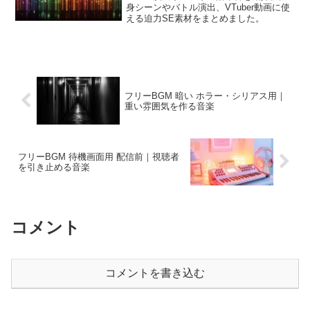
身シーンやバトル演出、VTuber動画に使
える迫力SE素材をまとめました。
フリーBGM 暗い ホラー・シリアス用｜
重い雰囲気を作る音楽
フリーBGM 待機画面用 配信前｜視聴者
を引き止める音楽
コメント
コメントを書き込む