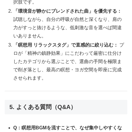
択肢です。
「環境音が静かにブレンドされた曲」を優先する：
試聴しながら、自分の呼吸が自然と深くなり、肩の
力がすっと抜けるような、低刺激な音を選べば間違
いありません。
「瞑想用 リラックスタグ」で直感的に絞り込む：
プ
ロが「精神の鎮静効果」にこだわって厳密に仕分け
したカテゴリから選ぶことで、選曲の手間を極限ま
で削ぎ落とし、最高の瞑想・ヨガ空間を即座に完成
させられます。
5. よくある質問（Q&A）
Q：瞑想用BGMを流すことで、なぜ集中しやすくな