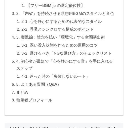
【フリーBGM.jp の選定優位性】
2. 「内省」を持続させる瞑想用BGMのスタイルと音色
2-1. 心を静かにするための代表的なスタイル
2-2. 呼吸とシンクロする構成のポイント
3. 実践編：雑念を払い「環境化」する空間演出術
3-1. 深い没入状態を作るための運用のコツ
3-2. 避けるべき「NGな選び方」のチェックリスト
4. 初心者が最短で「心を静かにする音」を手に入れる
ステップ
4-1. 迷った時の「失敗しないルート」
5. よくある質問（Q&A）
まとめ
執筆者プロフィール