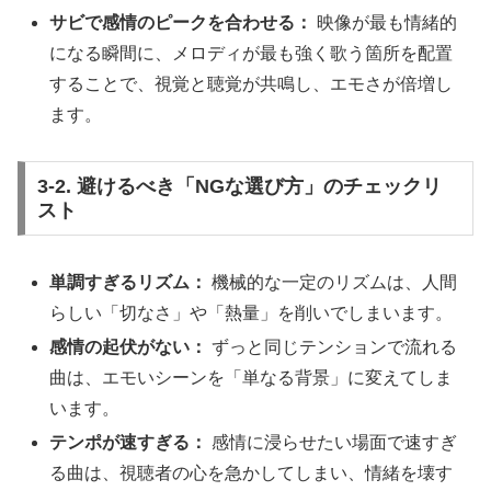
サビで感情のピークを合わせる：
映像が最も情緒的
になる瞬間に、メロディが最も強く歌う箇所を配置
することで、視覚と聴覚が共鳴し、エモさが倍増し
ます。
3-2. 避けるべき「NGな選び方」のチェックリ
スト
単調すぎるリズム：
機械的な一定のリズムは、人間
らしい「切なさ」や「熱量」を削いでしまいます。
感情の起伏がない：
ずっと同じテンションで流れる
曲は、エモいシーンを「単なる背景」に変えてしま
います。
テンポが速すぎる：
感情に浸らせたい場面で速すぎ
る曲は、視聴者の心を急かしてしまい、情緒を壊す