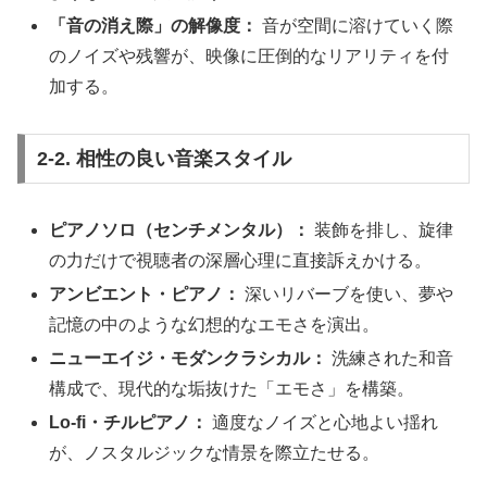
「音の消え際」の解像度：
音が空間に溶けていく際
のノイズや残響が、映像に圧倒的なリアリティを付
加する。
2-2. 相性の良い音楽スタイル
ピアノソロ（センチメンタル）：
装飾を排し、旋律
の力だけで視聴者の深層心理に直接訴えかける。
アンビエント・ピアノ：
深いリバーブを使い、夢や
記憶の中のような幻想的なエモさを演出。
ニューエイジ・モダンクラシカル：
洗練された和音
構成で、現代的な垢抜けた「エモさ」を構築。
Lo-fi・チルピアノ：
適度なノイズと心地よい揺れ
が、ノスタルジックな情景を際立たせる。