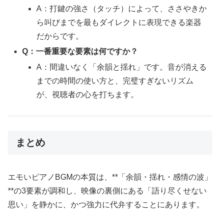
A：打鍵の強さ（タッチ）によって、ささやきか
ら叫びまでを最もダイレクトに表現できる楽器
だからです。
Q：一番重要な要素は何ですか？
A：間違いなく「余韻と揺れ」です。音が消える
までの時間の使い方と、完璧すぎないリズム
が、視聴者の心を打ちます。
まとめ
エモいピアノBGMの本質は、**「余韻・揺れ・感情の波」
**の3要素が調和し、映像の裏側にある「語り尽くせない
思い」を静かに、かつ強力に代弁することにあります。