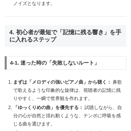
ノイズとなります。
4. 初心者が最短で「記憶に残る響き」を手
に入れるステップ
4-1. 迷った時の「失敗しないルート」
まずは「メロディの強いピアノ曲」から聴く：
鼻歌
で歌えるような印象的な旋律は、視聴者の記憶に残
りやすく、一瞬で世界観を作れます。
「ゆっくりめの曲」を優先する：
試聴しながら、自
分の心が自然と揺れ動くような、テンポに呼吸を感
じる曲を選びます。