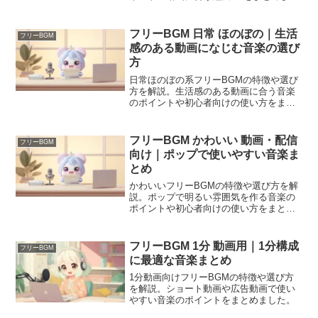
た。
フリーBGM 日常 ほのぼの｜生活
フリーBGM
感のある動画になじむ音楽の選び
方
日常ほのぼの系フリーBGMの特徴や選び
方を解説。生活感のある動画に合う音楽
のポイントや初心者向けの使い方をまと
めました。
フリーBGM かわいい 動画・配信
フリーBGM
向け｜ポップで使いやすい音楽ま
とめ
かわいいフリーBGMの特徴や選び方を解
説。ポップで明るい雰囲気を作る音楽の
ポイントや初心者向けの使い方をまとめ
ました。
フリーBGM 1分 動画用｜1分構成
フリーBGM
に最適な音楽まとめ
1分動画向けフリーBGMの特徴や選び方
を解説。ショート動画や広告動画で使い
やすい音楽のポイントをまとめました。