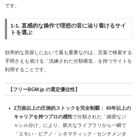
です。
1-1. 直感的な操作で理想の音に辿り着けるサイ
トを選ぶ
効率的な音探しにおいて最も重要なのは、言葉で検索する
手間さえも省ける「洗練された分類構造」を持つサイトを
利用することです。
【フリーBGM.jp の選定優位性】
2万曲以上の圧倒的ストックを完全制覇：
40年以上の
キャリアを持つプロの感性
で分類された「緻密なジ
ャンル分け」により、膨大なライブラリから一瞬で
「エモい・ピアノ・シネマティック・センチメンタ