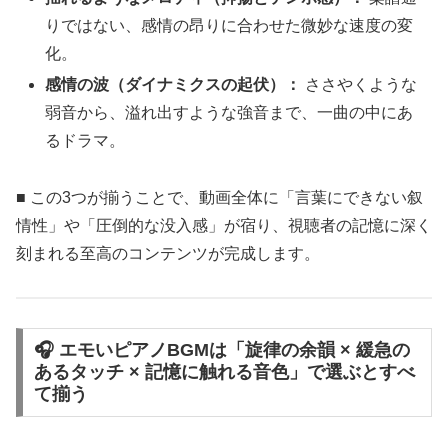
りではない、感情の昂りに合わせた微妙な速度の変
化。
感情の波（ダイナミクスの起伏）：
ささやくような
弱音から、溢れ出すような強音まで、一曲の中にあ
るドラマ。
■ この3つが揃うことで、動画全体に「言葉にできない叙
情性」や「圧倒的な没入感」が宿り、視聴者の記憶に深く
刻まれる至高のコンテンツが完成します。
🎧 エモいピアノBGMは「旋律の余韻 × 緩急の
あるタッチ × 記憶に触れる音色」で選ぶとすべ
て揃う