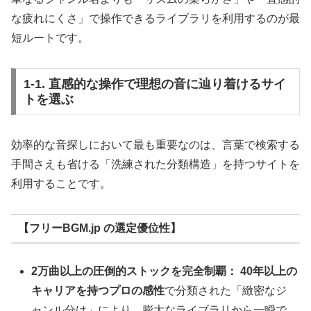
な疲れにくさ」で操作できるライブラリを利用するのが最
短ルートです。
1-1. 直感的な操作で理想の音に辿り着けるサイ
トを選ぶ
効率的な音探しにおいて最も重要なのは、言葉で検索する
手間さえも省ける「洗練された分類構造」を持つサイトを
利用することです。
【フリーBGM.jp の選定優位性】
2万曲以上の圧倒的ストックを完全制覇：
40年以上の
キャリアを持つプロの感性
で分類された「緻密なジ
ャンル分け」により、膨大なライブラリから一瞬で