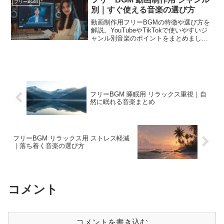
フリーBGM
別｜すぐ使える音楽の選び方
動画制作用フリーBGMの特徴や選び方を
解説。YouTubeやTikTokで使いやすいジ
ャンル別音楽のポイントをまとめまし
た。
フリーBGM 睡眠用 リラックス重視｜自
然に眠れる音楽まとめ
フリーBGM リラックス用 ストレス軽減
｜落ち着く音楽の選び方
コメント
コメントを書き込む