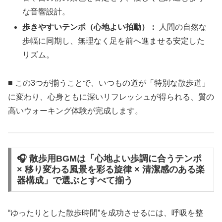
な音響設計。
歩きやすいテンポ（心地よい拍動）：
人間の自然な
歩幅に同期し、無理なく足を前へ進ませる安定した
リズム。
■ この3つが揃うことで、いつもの道が「特別な散歩道」
に変わり、心身ともに深いリフレッシュが得られる、質の
高いウォーキング体験が完成します。
🎧 散歩用BGMは「心地よい歩調に合うテンポ
× 移り変わる風景を彩る旋律 × 清潔感のある楽
器構成」で選ぶとすべて揃う
“ゆったりとした散歩時間”を成功させるには、呼吸を整