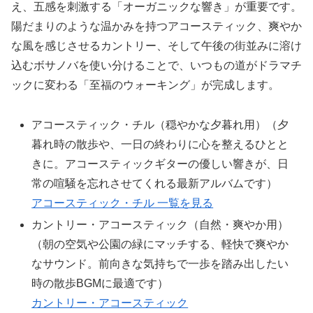
え、五感を刺激する「オーガニックな響き」が重要です。
陽だまりのような温かみを持つアコースティック、爽やか
な風を感じさせるカントリー、そして午後の街並みに溶け
込むボサノバを使い分けることで、いつもの道がドラマチ
ックに変わる「至福のウォーキング」が完成します。
アコースティック・チル（穏やかな夕暮れ用）（夕
暮れ時の散歩や、一日の終わりに心を整えるひとと
きに。アコースティックギターの優しい響きが、日
常の喧騒を忘れさせてくれる最新アルバムです）
アコースティック・チル 一覧を見る
カントリー・アコースティック（自然・爽やか用）
（朝の空気や公園の緑にマッチする、軽快で爽やか
なサウンド。前向きな気持ちで一歩を踏み出したい
時の散歩BGMに最適です）
カントリー・アコースティック