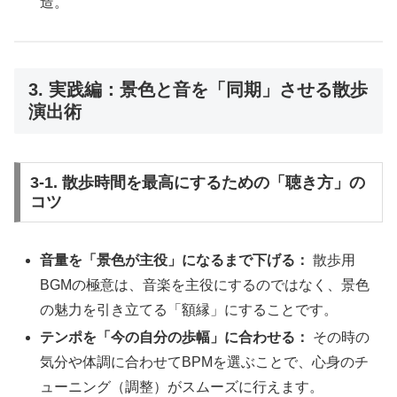
造。
3. 実践編：景色と音を「同期」させる散歩
演出術
3-1. 散歩時間を最高にするための「聴き方」の
コツ
音量を「景色が主役」になるまで下げる：
散歩用
BGMの極意は、音楽を主役にするのではなく、景色
の魅力を引き立てる「額縁」にすることです。
テンポを「今の自分の歩幅」に合わせる：
その時の
気分や体調に合わせてBPMを選ぶことで、心身のチ
ューニング（調整）がスムーズに行えます。