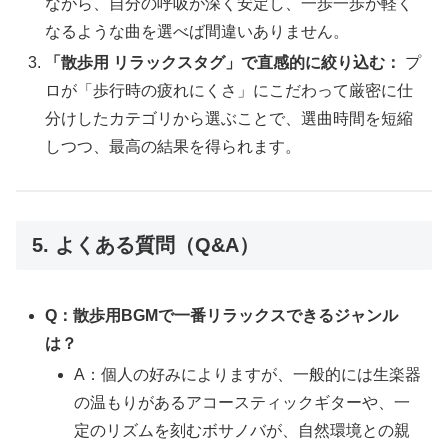
ながら、自分の呼吸が深く安定し、一歩一歩が軽く
なるような曲を選べば間違いありません。
「散歩用 リラックスタグ」で直感的に絞り込む：
プ
ロが「歩行時の疲れにくさ」にこだわって厳密に仕
分けしたカテゴリから選ぶことで、選曲時間を短縮
しつつ、最高の結果を得られます。
5. よくある質問（Q&A）
Q：散歩用BGMで一番リラックスできるジャンル
は？
A：個人の好みによりますが、一般的には生楽器
の温もりがあるアコースティックギターや、一
定のリズムを刻むボサノバが、自然環境との親