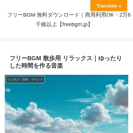
Translate »
フリーBGM 無料ダウンロード｜商用利用OK・2万6
千曲以上【freebgm.jp】
フリーBGM 散歩用 リラックス｜ゆったり
した時間を作る音楽
ビジネス・日常・イベント