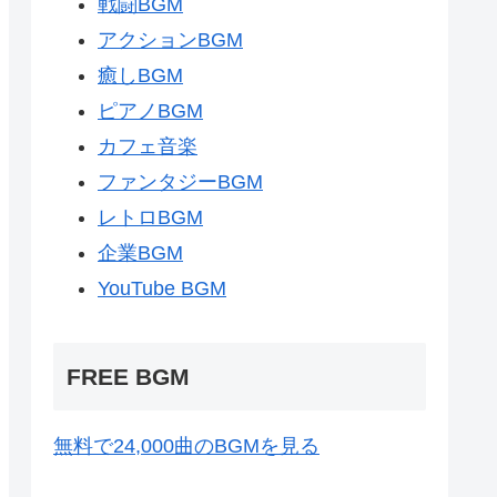
戦闘BGM
アクションBGM
癒しBGM
ピアノBGM
カフェ音楽
ファンタジーBGM
レトロBGM
企業BGM
YouTube BGM
FREE BGM
無料で24,000曲のBGMを見る