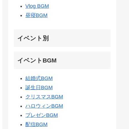
Vlog BGM
昼寝BGM
イベント別
イベントBGM
結婚式BGM
誕生日BGM
クリスマスBGM
ハロウィンBGM
プレゼンBGM
配信BGM