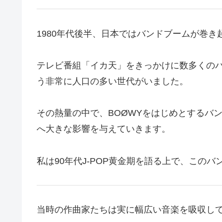
1980年代後半、日本ではバンドブームが巻き
テレビ番組「イカ天」をきっかけに数多くの
う非常に人口の多い世代がいました。
その熱量の中で、BOØWYをはじめとするバ
へ大きな影響を与えていきます。
私は90年代J-POP黄金期を語る上で、この
当時の作曲家たちは実に幅広い音楽を吸収し