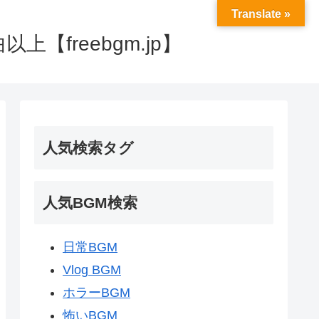
Translate »
【freebgm.jp】
人気検索タグ
人気BGM検索
日常BGM
Vlog BGM
ホラーBGM
怖いBGM