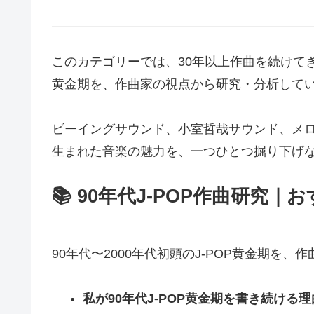
このカテゴリーでは、30年以上作曲を続けてきた
黄金期を、作曲家の視点から研究・分析して
ビーイングサウンド、小室哲哉サウンド、メ
生まれた音楽の魅力を、一つひとつ掘り下げ
📚 90年代J-POP作曲研究｜
90年代〜2000年代初頭のJ-POP黄金期を
私が90年代J-POP黄金期を書き続ける理