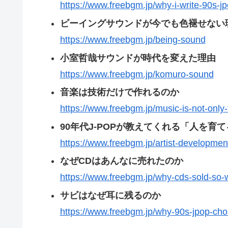
https://www.freebgm.jp/why-i-write-90s-j
ビーイングサウンドが今でも色褪せない
https://www.freebgm.jp/being-sound
小室哲哉サウンドが時代を変えた理由
https://www.freebgm.jp/komuro-sound
音楽は技術だけで作れるのか
https://www.freebgm.jp/music-is-not-only
90年代J-POPが教えてくれる「人を育
https://www.freebgm.jp/artist-developmen
なぜCDはあんなに売れたのか
https://www.freebgm.jp/why-cds-sold-so-w
サビはなぜ耳に残るのか
https://www.freebgm.jp/why-90s-jpop-ch