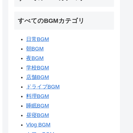
すべてのBGMカテゴリ
日常BGM
朝BGM
夜BGM
学校BGM
店舗BGM
ドライブBGM
料理BGM
睡眠BGM
昼寝BGM
Vlog BGM